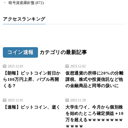
暗号資産羅針盤
(872)
アクセスランキング
コイン速報
カテゴリの最新記事
2025.12.03
2025.12.02
【朗報】ビットコイン前日か
仮想通貨の所得に20%の分離
ら100万円上昇、バブル再開
課税、株式や投資信託など他
くる？
の金融商品と同等の扱いに
2025.12.01
2025.11.29
【速報】ビットコイン、逝く
大学生ワイ、今月から個別株
を始めたところ確定損益＋10
万を超えるｗｗｗｗｗｗｗｗ
ｗｗｗｗ