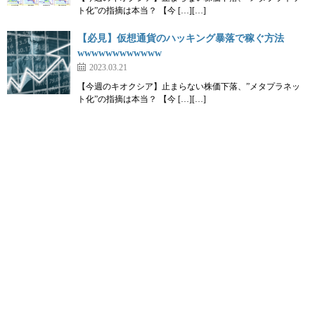
ト化”の指摘は本当？ 【今 […][…]
【必見】仮想通貨のハッキング暴落で稼ぐ方法
wwwwwwwwwwww
2023.03.21
【今週のキオクシア】止まらない株価下落、”メタプラネッ
ト化”の指摘は本当？ 【今 […][…]