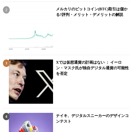
メルカリのビットコイン(BTC)取引は儲か
る?評判・メリット・デメリットの解説
Xでは仮想通貨の計画はない ： イーロ
ン・マスク氏が独自デジタル通貨の可能性
を否定
ナイキ、デジタルスニーカーのデザインコ
ンテスト