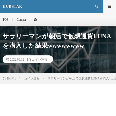
HUBSTAR
TOP
Contact
サラリーマンが朝活で仮想通貨LUNA
を購入した結果wwwwwwww
2022.09.12
コイン速報
HOME
コイン速報
サラリーマンが朝活で仮想通貨LUNAを購入した結