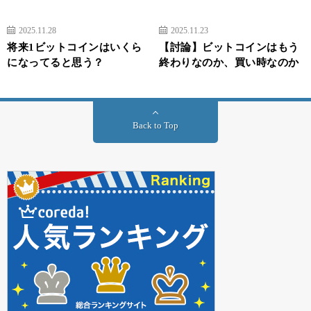
2025.11.28
2025.11.23
将来1ビットコインはいくら
【討論】ビットコインはもう
になってると思う？
終わりなのか、買い時なのか
Back to Top