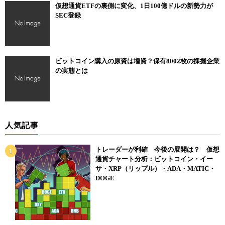
仮想通貨ETFの裏側に変化、1日100億ドルの新勢力が
SEC登録
ビットコイン購入の原資は増資？保有8002枚の採掘企業
の実態とは
人気記事
トレーダーが利確 今後の展開は？ 仮想
通貨チャート分析：ビットコイン・イー
サ・XRP（リップル）・ADA・MATIC・
DOGE