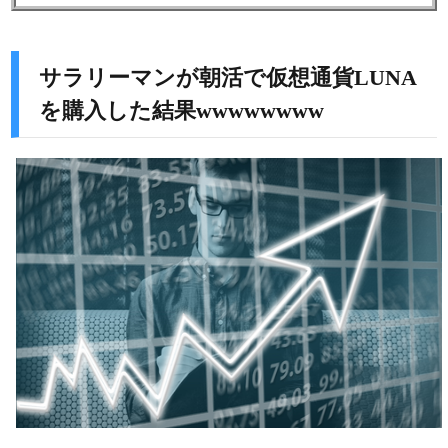
サラリーマンが朝活で仮想通貨LUNA
を購入した結果wwwwwwww