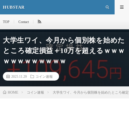
HUBSTAR
TOP
Contact
大学生ワイ、今月から個別株を始めた
ところ確定損益＋10万を超えるｗｗｗ
ｗｗｗｗｗｗｗｗｗ
2025.11.29
コイン速報
HOME
コイン速報
大学生ワイ、今月から個別株を始めたところ確定