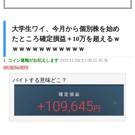
大学生ワイ、今月から個別株を始め
たところ確定損益＋10万を超えるｗ
ｗｗｗｗｗｗｗｗｗｗｗ
1:
コイン速報がお伝えします
2025/11/29(土) 00:21:30.36
ID:lIf3wcHF0
バイトする意味どこ？