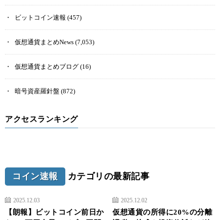
ビットコイン速報
(457)
仮想通貨まとめNews
(7,053)
仮想通貨まとめブログ
(16)
暗号資産羅針盤
(872)
アクセスランキング
コイン速報
カテゴリの最新記事
2025.12.03
2025.12.02
【朗報】ビットコイン前日か
仮想通貨の所得に20%の分離