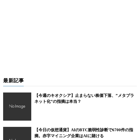
最新記事
【今週のキオクシア】止まらない株価下落、”メタプラ
ネット化”の指摘は本当？
【今日の仮想通貨】AIのBTC脆弱性診断で6700件の指
摘。赤字マイニング企業はAIに賭ける