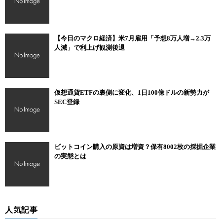
【今日のマクロ経済】米7月雇用「予想8万人増→2.3万
人減」で利上げ観測後退
仮想通貨ETFの裏側に変化、1日100億ドルの新勢力が
SEC登録
ビットコイン購入の原資は増資？保有8002枚の採掘企業
の実態とは
人気記事