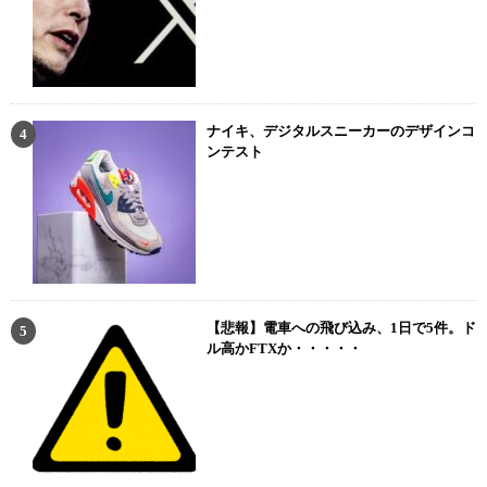
ナイキ、デジタルスニーカーのデザインコ
ンテスト
【悲報】電車への飛び込み、1日で5件。ド
ル高かFTXか・・・・・