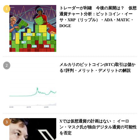
トレーダーが利確 今後の展開は？ 仮想
通貨チャート分析：ビットコイン・イー
サ・XRP（リップル）・ADA・MATIC・
DOGE
メルカリのビットコイン(BTC)取引は儲か
る?評判・メリット・デメリットの解説
Xでは仮想通貨の計画はない ： イーロ
ン・マスク氏が独自デジタル通貨の可能性
を否定