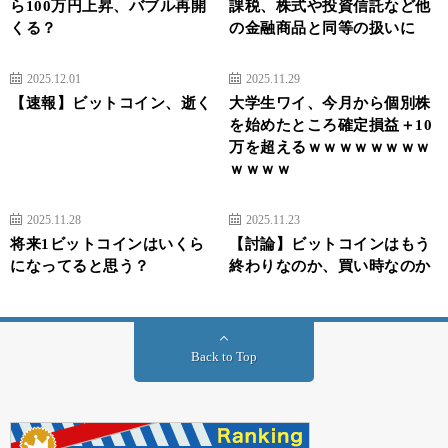
ら100万円上昇、バブル再開
課税、株式や投資信託など他
くる？
の金融商品と同等の扱いに
2025.12.01
2025.11.29
【速報】ビットコイン、逝く
大学生ワイ、今月から個別株
を始めたところ確定損益＋10
万を超えるｗｗｗｗｗｗｗｗ
ｗｗｗｗ
2025.11.28
2025.11.23
将来1ビットコインはいくら
【討論】ビットコインはもう
になってると思う？
終わりなのか、買い時なのか
Back to Top