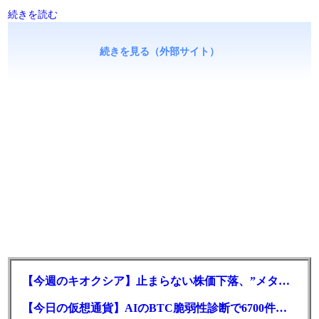
続きを読む
続きを見る（外部サイト）
【今週のキオクシア】止まらない株価下落、”メタプラネット化”の指摘は本当？
【今日の仮想通貨】AIのBTC脆弱性診断で6700件の指摘。赤字マイニング企業はAIに賭ける