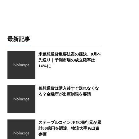
最新記事
米仮想通貨重要法案の採決、9月へ
先送り｜予測市場の成立確率は
14%に
仮想通貨は購入後すぐ送れなくな
る？金融庁が出庫制限を要請
ステーブルコインJPYC発行元が累
計60億円を調達、物流大手も出資
参画