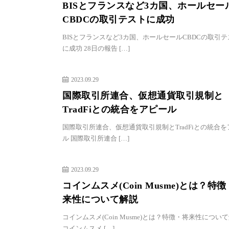
BISとフランスなど3カ国、ホールセー
CBDCの取引テストに成功
BISとフランスなど3カ国、ホールセールCBDCの取引テ
に成功 28日の報告 […]
2023.09.29
国際取引所連合、仮想通貨取引規制と
TradFiとの統合をアピール
国際取引所連合、仮想通貨取引規制とTradFiとの統合
ル 国際取引所連合 […]
2023.09.29
コインムスメ(Coin Musme)とは？特
来性について解説
コインムスメ(Coin Musme)とは？特徴・将来性につい
コインムスメ […]