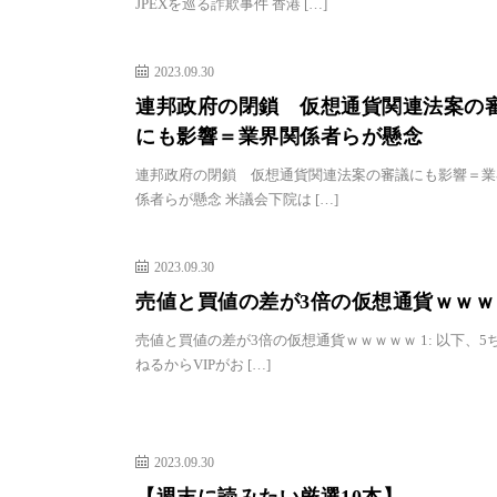
JPEXを巡る詐欺事件 香港 […]
2023.09.30
連邦政府の閉鎖 仮想通貨関連法案の
にも影響＝業界関係者らが懸念
連邦政府の閉鎖 仮想通貨関連法案の審議にも影響＝業
係者らが懸念 米議会下院は […]
2023.09.30
売値と買値の差が3倍の仮想通貨ｗｗｗ
売値と買値の差が3倍の仮想通貨ｗｗｗｗｗ 1: 以下、5
ねるからVIPがお […]
2023.09.30