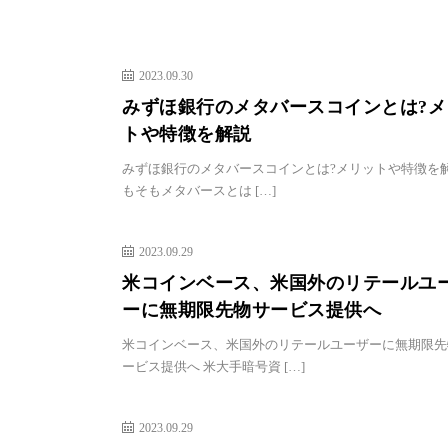
2023.09.30
みずほ銀行のメタバースコインとは?メ
トや特徴を解説
みずほ銀行のメタバースコインとは?メリットや特徴を解
もそもメタバースとは […]
2023.09.29
米コインベース、米国外のリテールユ
ーに無期限先物サービス提供へ
米コインベース、米国外のリテールユーザーに無期限先
ービス提供へ 米大手暗号資 […]
2023.09.29