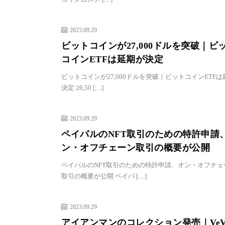
2023.09.29
ビットコインが27,000ドルを突破｜ビ
コインETFは延期が決定
ビットコインが27,000ドルを突破｜ビットコインETF
決定 26,50 […]
2023.09.29
ペイパルのNFT取引のための特許申請
ン・オフチェーン取引の概要が公開
ペイパルのNFT取引のための特許申請、オン・オフチェ
取引の概要が公開 ペイパ […]
2023.09.29
アイアンマンのコレクション発売｜VeV