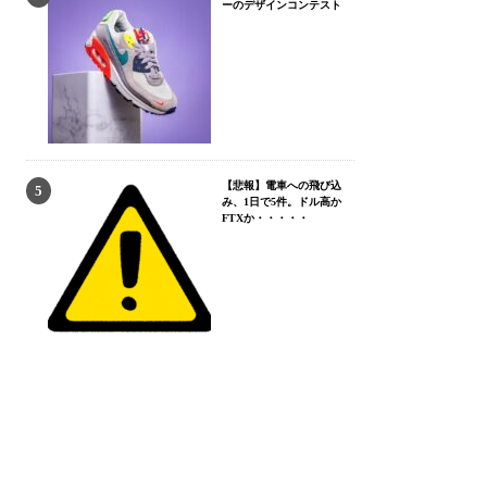
ーのデザインコンテスト
【悲報】電車への飛び込
み、1日で5件。ドル高か
FTXか・・・・・