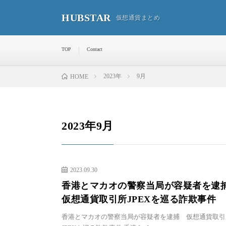
HUBSTAR
仮想通貨まとめ
TOP
Contact
2023年
9月
HOME
2023年9月
2023.09.30
香港とマカオの警察当局が容疑者を
仮想通貨取引所JPEXを巡る詐欺事件
香港とマカオの警察当局が容疑者を逮捕 仮想通貨取引