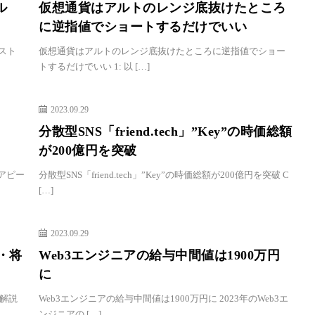
ル
仮想通貨はアルトのレンジ底抜けたところ
に逆指値でショートするだけでいい
スト
仮想通貨はアルトのレンジ底抜けたところに逆指値でショー
トするだけでいい 1: 以 […]
2023.09.29
分散型SNS「friend.tech」”Key”の時価総額
が200億円を突破
をアピー
分散型SNS「friend.tech」”Key”の時価総額が200億円を突破 C
[…]
2023.09.29
徴・将
Web3エンジニアの給与中間値は1900万円
に
て解説
Web3エンジニアの給与中間値は1900万円に 2023年のWeb3エ
ンジニアの […]