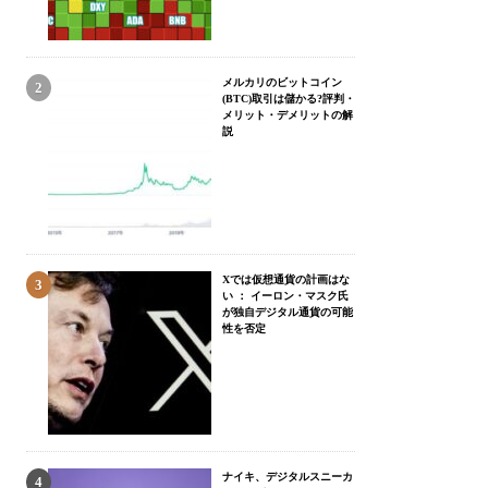
メルカリのビットコイン
(BTC)取引は儲かる?評判・
メリット・デメリットの解
説
Xでは仮想通貨の計画はな
い ： イーロン・マスク氏
が独自デジタル通貨の可能
性を否定
ナイキ、デジタルスニーカ