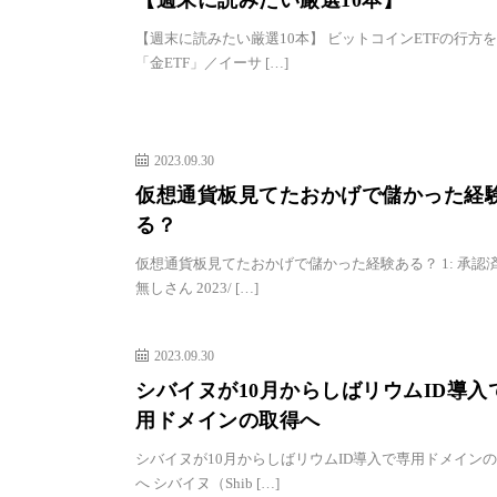
【週末に読みたい厳選10本】
【週末に読みたい厳選10本】 ビットコインETFの行方
「金ETF」／イーサ […]
2023.09.30
仮想通貨板見てたおかげで儲かった経
る？
仮想通貨板見てたおかげで儲かった経験ある？ 1: 承認
無しさん 2023/ […]
2023.09.30
シバイヌが10月からしばリウムID導入
用ドメインの取得へ
シバイヌが10月からしばリウムID導入で専用ドメイン
へ シバイヌ（Shib […]