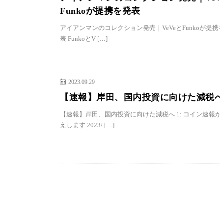
Funkoが提携を発表
アイアンマンのコレクション発売｜VeVeとFunkoが提
表 FunkoとV […]
2023.09.29
【速報】岸田、国内投資に向けた減税
【速報】岸田、国内投資に向けた減税へ 1: コイン速報
えします 2023/ […]