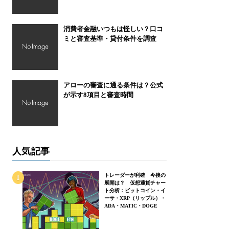
消費者金融いつもは怪しい？口コ
ミと審査基準・貸付条件を調査
アローの審査に通る条件は？公式
が示す8項目と審査時間
人気記事
トレーダーが利確 今後の
展開は？ 仮想通貨チャー
ト分析：ビットコイン・イ
ーサ・XRP（リップル）・
ADA・MATIC・DOGE