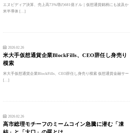
エヌビディア決算、売上高73%増の681億ドル｜仮想通貨銘柄にも波及か
米半導体 […]
2026.02.26
米大手仮想通貨企業BlockFills、CEO辞任し身売り
模索
米大手仮想通貨企業BlockFills、CEO辞任し身売り模索 仮想通貨金融サー
[…]
2026.02.26
高市総理モチーフのミームコイン急騰に潜む「凍
結」と「大口」の罠とは