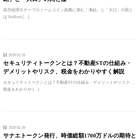
高市総理モチーフのミームコイン急騰に潜む「凍結」と「大口」の罠と
は NoBord […]
2026.02.26
セキュリティトークンとは？不動産STの仕組み・
デメリットやリスク、税金をわかりやすく解説
セキュリティトークンとは？不動産STの仕組み・デメリットやリスク、
税金をわかりや […]
2026.02.26
サナエトークン発行、時価総額1700万ドルの期待と