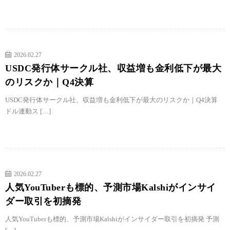
2026.02.27
USDC発行体サークル社、収益増も金利低下が最大
のリスクか｜Q4決算
USDC発行体サークル社、収益増も金利低下が最大のリスクか｜Q4決算
ドル連動ス […]
2026.02.27
人気YouTuberも標的、予測市場Kalshiがインサイ
ダー取引を初摘発
人気YouTuberも標的、予測市場Kalshiがインサイダー取引を初摘発 予測