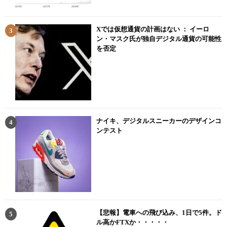
Xでは仮想通貨の計画はない ： イーロ
ン・マスク氏が独自デジタル通貨の可能性
を否定
ナイキ、デジタルスニーカーのデザインコ
ンテスト
【悲報】電車への飛び込み、1日で5件。ド
ル高かFTXか・・・・・