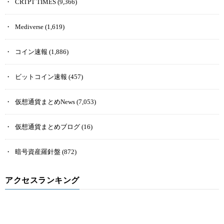
CRTPT TIMES
(9,366)
Mediverse
(1,619)
コイン速報
(1,886)
ビットコイン速報
(457)
仮想通貨まとめNews
(7,053)
仮想通貨まとめブログ
(16)
暗号資産羅針盤
(872)
アクセスランキング