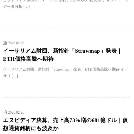
データ分析 […]
2026.02.26
イーサリアム財団、新指針「Strawmap」発表｜
ETH価格高騰へ期待
イーサリアム財団、新指針「Strawmap」発表｜ETH価格高騰へ期待 イー
サリ […]
2026.02.26
エヌビディア決算、売上高73%増の681億ドル｜仮
想通貨銘柄にも波及か