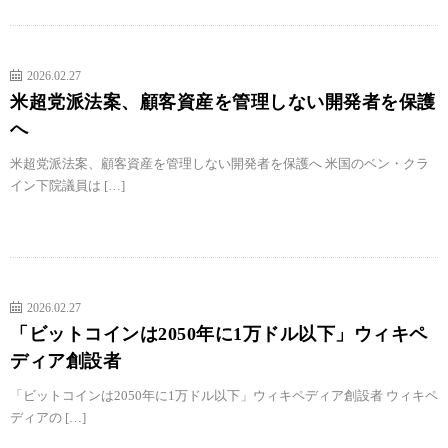
2026.02.27
米超党派法案、顧客資産を管理しない開発者を保護
へ
米超党派法案、顧客資産を管理しない開発者を保護へ 米国のベン・クラ
イン下院議員は […]
2026.02.27
「ビットコインは2050年に1万ドル以下」ウィキペ
ディア創設者
「ビットコインは2050年に1万ドル以下」ウィキペディア創設者 ウィキペ
ディアの […]