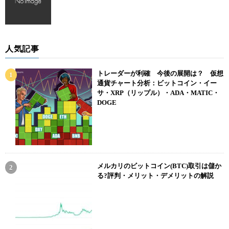
人気記事
トレーダーが利確 今後の展開は？ 仮想
通貨チャート分析：ビットコイン・イー
サ・XRP（リップル）・ADA・MATIC・
DOGE
メルカリのビットコイン(BTC)取引は儲か
る?評判・メリット・デメリットの解説