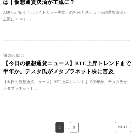
は｜仮想通貨決済が主流に？
AI進化が招く「ホワイトカラー失業」の将来予測とは｜仮想通貨決済が
主流に？ AI […]
2026.02.25
【今日の仮想通貨ニュース】BTC上昇トレンドまで
半年か。テスタ氏がメタプラネット株に言及
【今日の仮想通貨ニュース】BTC上昇トレンドまで半年か。テスタ氏が
メタプラネット […]
NEXT
1
…
9