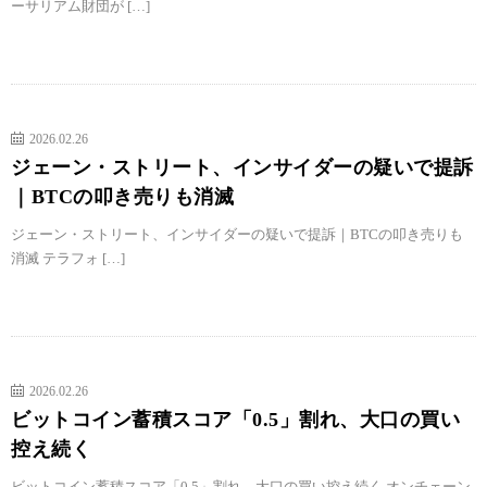
ーサリアム財団が […]
2026.02.26
ジェーン・ストリート、インサイダーの疑いで提訴
｜BTCの叩き売りも消滅
ジェーン・ストリート、インサイダーの疑いで提訴｜BTCの叩き売りも
消滅 テラフォ […]
2026.02.26
ビットコイン蓄積スコア「0.5」割れ、大口の買い
控え続く
ビットコイン蓄積スコア「0.5」割れ、大口の買い控え続く オンチェーン