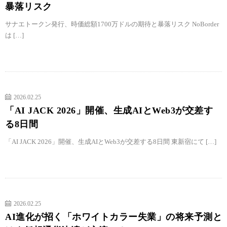
暴落リスク
サナエトークン発行、時価総額1700万ドルの期待と暴落リスク NoBorder
は […]
2026.02.25
「AI JACK 2026」開催、生成AIとWeb3が交差す
る8日間
「AI JACK 2026」開催、生成AIとWeb3が交差する8日間 東新宿にて […]
2026.02.25
AI進化が招く「ホワイトカラー失業」の将来予測と