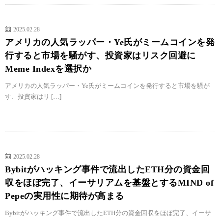
2025.02.28
アメリカの人気ラッパー・Ye氏がミームコインを発
行すると市場を騒がす、投資家はリスク回避に
Meme Indexを選択か
アメリカの人気ラッパー・Ye氏がミームコインを発行すると市場を騒が
す、投資家はリ […]
2025.02.28
Bybitがハッキング事件で流出したETH分の資金回
収をほぼ完了、イーサリアムを基盤とするMIND of
Pepeの実用性に期待が高まる
Bybitがハッキング事件で流出したETH分の資金回収をほぼ完了、イーサ