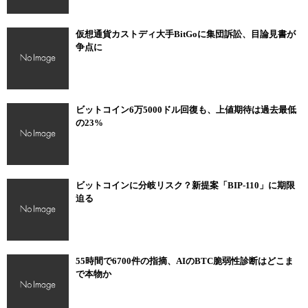
仮想通貨カストディ大手BitGoに集団訴訟、目論見書が
争点に
ビットコイン6万5000ドル回復も、上値期待は過去最低
の23%
ビットコインに分岐リスク？新提案「BIP-110」に期限
迫る
55時間で6700件の指摘、AIのBTC脆弱性診断はどこま
で本物か