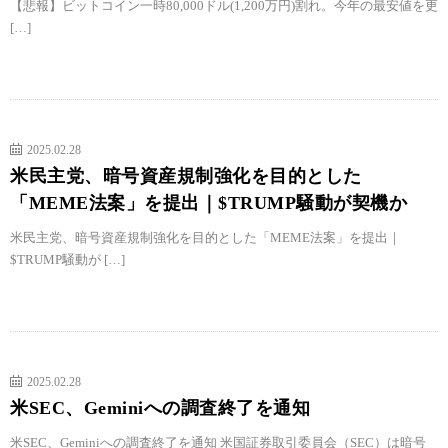
【悲報】ビットコイン一時80,000ドル(1,200万円)割れ。今年の最安値を更
[…]
2025.02.28
米民主党、暗号資産規制強化を目的とした
「MEME法案」を提出｜$TRUMP騒動が契機か
米民主党、暗号資産規制強化を目的とした「MEME法案」を提出｜
$TRUMP騒動が […]
2025.02.28
米SEC、Geminiへの調査終了を通知
米SEC、Geminiへの調査終了を通知 米国証券取引委員会（SEC）は暗号