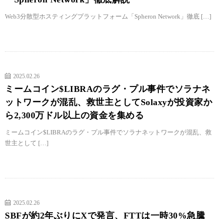
Web3分散型ホスティングプラットフォーム「Spheron Network」徹底 […]
2025.02.26
ミームコイン$LIBRAのラグ・プル事件でソラナネ
ットワークが混乱、救世主としてSolaxyが投資家か
ら2,300万ドル以上の資金を集める
ミームコイン$LIBRAのラグ・プル事件でソラナネットワークが混乱、救
世主として […]
2025.02.26
SBFが約2年ぶりにXで発言、FTTは一時30%急騰