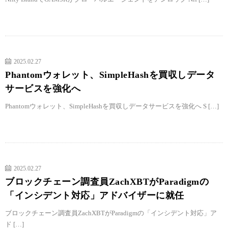
2025.02.27
Phantomウォレット、SimpleHashを買収しデータ
サービスを強化へ
Phantomウォレット、SimpleHashを買収しデータサービスを強化へ S […]
2025.02.27
ブロックチェーン調査員ZachXBTがParadigmの
「インシデント対応」アドバイザーに就任
ブロックチェーン調査員ZachXBTがParadigmの「インシデント対応」ア
ド […]