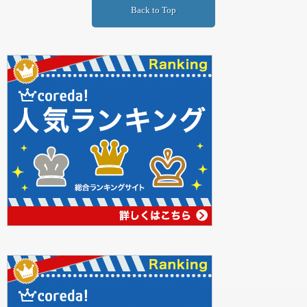
Back to Top