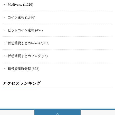
Mediverse
(1,620)
コイン速報
(1,886)
ビットコイン速報
(457)
仮想通貨まとめNews
(7,053)
仮想通貨まとめブログ
(16)
暗号資産羅針盤
(872)
アクセスランキング