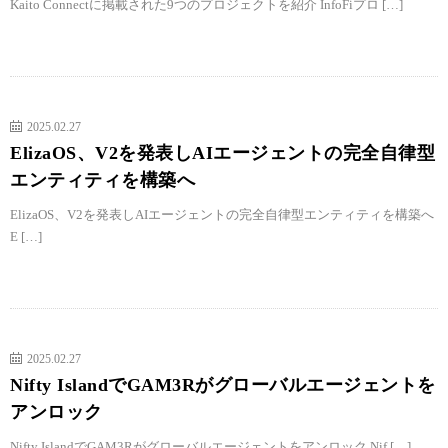
Kaito Connectに掲載された9つのプロジェクトを紹介 InfoFiプロ […]
2025.02.27
ElizaOS、V2を発表しAIエージェントの完全自律型
エンティティを構築へ
ElizaOS、V2を発表しAIエージェントの完全自律型エンティティを構築へ
E […]
2025.02.27
Nifty IslandでGAM3Rがグローバルエージェントを
アンロック
Nifty IslandでGAM3Rがグローバルエージェントをアンロック Nif […]