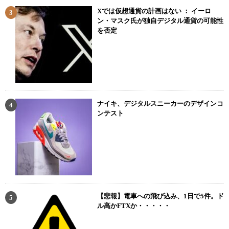
Xでは仮想通貨の計画はない ： イーロ
ン・マスク氏が独自デジタル通貨の可能性
を否定
ナイキ、デジタルスニーカーのデザインコ
ンテスト
【悲報】電車への飛び込み、1日で5件。ド
ル高かFTXか・・・・・