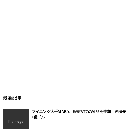
最新記事
マイニング大手MARA、採掘BTCの91%を売却｜純損失
6億ドル