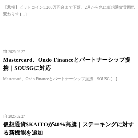
【悲報】ビットコイン1,200万円台まで下落。2月から急に仮想通貨雰囲気
変わりす […]
2025.02.27
Mastercard、Ondo Financeとパートナーシップ提
携｜$OUSGに対応
Mastercard、Ondo Financeとパートナーシップ提携｜$OUSG […]
2025.02.27
仮想通貨$KAITOが40%高騰｜ステーキングに対す
る新機能を追加