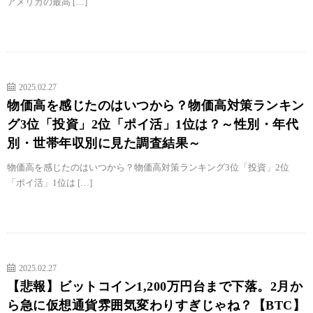
アメリカの最高 […]
2025.02.27
物価高を感じたのはいつから？物価高対策ランキン
グ3位「投資」2位「ポイ活」1位は？～性別・年代
別・世帯年収別に見た調査結果～
物価高を感じたのはいつから？物価高対策ランキング3位「投資」2位
「ポイ活」1位は […]
2025.02.27
【悲報】ビットコイン1,200万円台まで下落。2月か
ら急に仮想通貨雰囲気変わりすぎじゃね？【BTC】