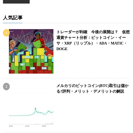
人気記事
トレーダーが利確 今後の展開は？ 仮想
通貨チャート分析：ビットコイン・イー
サ・XRP（リップル）・ADA・MATIC・
DOGE
メルカリのビットコイン(BTC)取引は儲か
る?評判・メリット・デメリットの解説