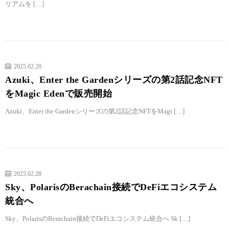
リアムを […]
2025.02.28
Azuki、Enter the Gardenシリーズの第2話記念NFT
をMagic Edenで販売開始
Azuki、Enter the Gardenシリーズの第2話記念NFTをMagi […]
2025.02.28
Sky、PolarisのBerachain接続でDeFiエコシステム
統合へ
Sky、PolarisのBerachain接続でDeFiエコシステム統合へ Sk […]