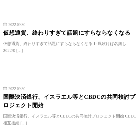
2022.09.30
仮想通貨、終わりすぎて話題にすらならなくなる
仮想通貨、終わりすぎて話題にすらならなくなる 1: 風吹けば名無し
2022/0 […]
2022.09.30
国際決済銀行、イスラエル等とCBDCの共同検討プ
ロジェクト開始
国際決済銀行、イスラエル等とCBDCの共同検討プロジェクト開始 CBDC
相互接続 […]