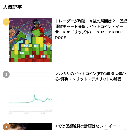
人気記事
トレーダーが利確 今後の展開は？ 仮想
通貨チャート分析：ビットコイン・イー
サ・XRP（リップル）・ADA・MATIC・
DOGE
メルカリのビットコイン(BTC)取引は儲か
る?評判・メリット・デメリットの解説
Xでは仮想通貨の計画はない ： イーロ