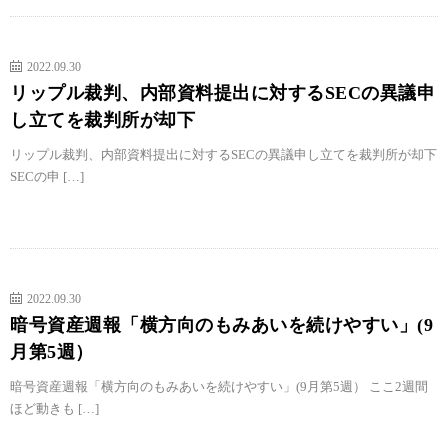
2022.09.30
リップル裁判、内部資料提出に対するSECの異議申
し立てを裁判所が却下
リップル裁判、内部資料提出に対するSECの異議申し立てを裁判所が却下
SECの申 […]
2022.09.30
暗号資産週報「横方向のもみあいを続けやすい」(9
月第5週）
暗号資産週報「横方向のもみあいを続けやすい」(9月第5週） ここ2週間
ほど動きも […]