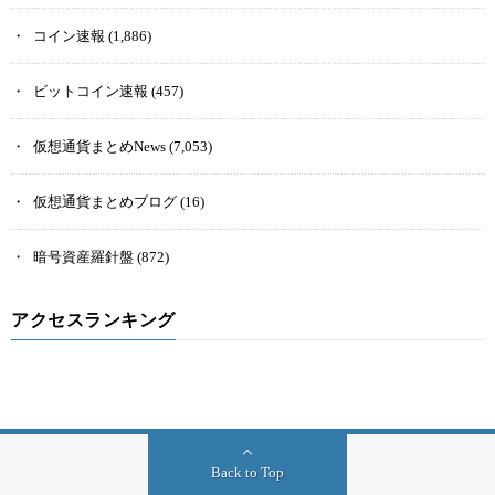
コイン速報
(1,886)
ビットコイン速報
(457)
仮想通貨まとめNews
(7,053)
仮想通貨まとめブログ
(16)
暗号資産羅針盤
(872)
アクセスランキング
Back to Top