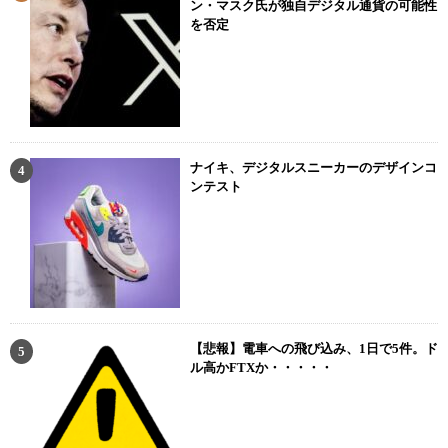
ン・マスク氏が独自デジタル通貨の可能性
を否定
ナイキ、デジタルスニーカーのデザインコ
ンテスト
【悲報】電車への飛び込み、1日で5件。ド
ル高かFTXか・・・・・