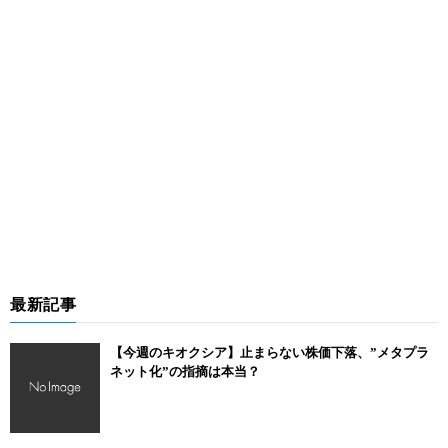
最新記事
【今週のキオクシア】止まらない株価下落、”メタプラ
ネット化”の指摘は本当？