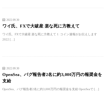
2022.09.30
ワイ氏、FXで大破産 楽な死に方教えて
ワイ氏、FXで大破産 楽な死に方教えて 1: コイン速報がお伝えします
2022 […]
2022.09.30
OpenSea、バグ報告者2名に約3,000万円の報奨金を
支給
OpenSea、バグ報告者2名に約3,000万円の報奨金を支給 OpenSeaで […]