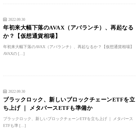
2022.09.30
年初来大幅下落のAVAX（アバランチ）、再起なる
か？【仮想通貨相場】
年初来大幅下落のAVAX（アバランチ）、再起なるか？【仮想通貨相場】
AVAXの […]
2022.09.30
ブラックロック、新しいブロックチェーンETFを立
ち上げ ｜ メタバースETFも準備か
ブラックロック、新しいブロックチェーンETFを立ち上げ ｜ メタバース
ETFも準 […]