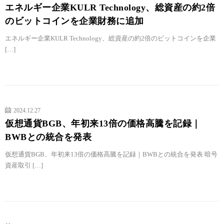
エネルギー企業KULR Technology、総資産の約2倍
のビットコインを企業財務に追加
エネルギー企業KULR Technology、総資産の約2倍のビットコインを企業
[…]
2024.12.27
仮想通貨BGB、年初来13倍の価格高騰を記録｜
BWBとの統合を発表
仮想通貨BGB、年初来13倍の価格高騰を記録｜BWBとの統合を発表 暗号
資産取引 […]