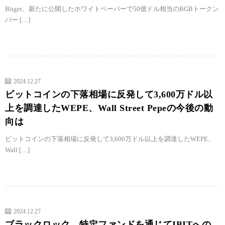
Bitget、新たに公開したホワイトペーパーで50億ドル相当のBGBトークン
バー […]
2024.12.27
ビットコインの下落相場に反発して3,600万ドル以
上を調達したWEPE、Wall Street Pepeの今後の動
向は
ビットコインの下落相場に反発して3,600万ドル以上を調達したWEPE、
Wall […]
2024.12.27
ブラックロック、特定ファンドを通じてIBITへの