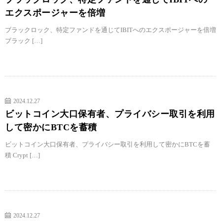
エクスポージャーを倍増
ブラックロック、特定ファンドを通じてIBITへのエクスポージャーを倍増
ブラック […]
2024.12.27
ビットコイン大口保有者、プライバシー取引を利用
して密かにBTCを蓄積
ビットコイン大口保有者、プライバシー取引を利用して密かにBTCを蓄
積 Crypt […]
2024.12.27