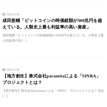
2024.12.30
成田悠輔「ビットコインの時価総額が300兆円を超
えている。人類史上最も利益率の高い資産」
成田悠輔「ビットコインの時価総額が300兆円を超えている。人類史上最
も利益率の高 […]
2024.12.30
【地方創生】株式会社paramitaによる「SINRA」
プロジェクトとは？
【地方創生】株式会社paramitaによる「SINRA」プロジェクトとは？ 現在
[…]