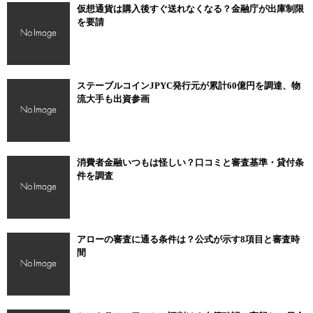
仮想通貨は購入後すぐ送れなくなる？金融庁が出庫制限
を要請
ステーブルコインJPYC発行元が累計60億円を調達、物
流大手も出資参画
消費者金融いつもは怪しい？口コミと審査基準・貸付条
件を調査
アローの審査に通る条件は？公式が示す8項目と審査時
間