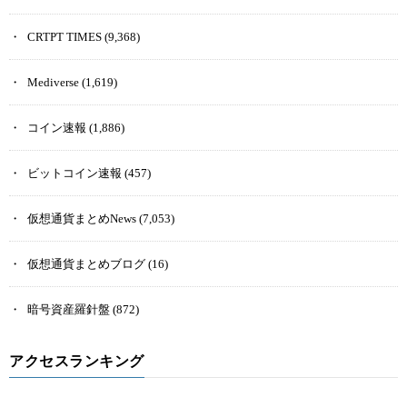
CRTPT TIMES
(9,368)
Mediverse
(1,619)
コイン速報
(1,886)
ビットコイン速報
(457)
仮想通貨まとめNews
(7,053)
仮想通貨まとめブログ
(16)
暗号資産羅針盤
(872)
アクセスランキング