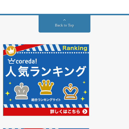
Back to Top