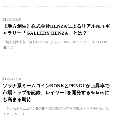
2024.12.29
【地方創生】株式会社HENZAによるリアルNFTギ
ャラリー「GALLERY HENZA」とは？
【地方創生】株式会社HENZAによるリアルNFTギャラリー「GALLERY
HE […]
2024.12.28
ソラナ系ミームコインBONKとPENGUが上昇率で
市場トップを記録、レイヤー2を開発するSolaxyに
も高まる期待
ソラナ系ミームコインBONKとPENGUが上昇率で市場トップを記録、レ
イヤー2を […]