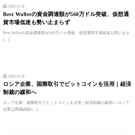
2024.12.26
Best Walletの資金調達額が560万ドル突破、仮想通
貨市場低迷も勢い止まらず
Best Walletの資金調達額が560万ドル突破、仮想通貨市場低迷も勢い止ま
[…]
2024.12.26
ロシア企業、国際取引でビットコインを活用｜経済
制裁の緩和へ
ロシア企業、国際取引でビットコインを活用｜経済制裁の緩和へ ロシア
企業は西側諸国 […]