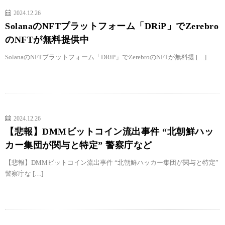
2024.12.26
SolanaのNFTプラットフォーム「DRiP」でZerebro
のNFTが無料提供中
SolanaのNFTプラットフォーム「DRiP」でZerebroのNFTが無料提 […]
2024.12.26
【悲報】DMMビットコイン流出事件 “北朝鮮ハッ
カー集団が関与と特定” 警察庁など
【悲報】DMMビットコイン流出事件 “北朝鮮ハッカー集団が関与と特定”
警察庁な […]