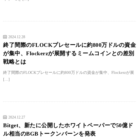
2024.12.28
終了間際のFLOCKプレセールに約800万ドルの資金
が集中、Flockerzが展開するミームコインとの差別
戦略とは
終了間際のFLOCKプレセールに約800万ドルの資金が集中、Flockerzが展
[…]
2024.12.27
Bitget、新たに公開したホワイトペーパーで50億ド
ル相当のBGBトークンバーンを発表