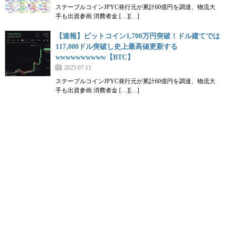
ステーブルコインJPYC発行元が累計60億円を調達、物流大
手も出資参画 消費者金 […][…]
【速報】ビットコイン1,700万円突破！ドル建てでは
117,000ドル突破し史上最高値更新する
wwwwwwwwww【BTC】
2025.07.11
ステーブルコインJPYC発行元が累計60億円を調達、物流大
手も出資参画 消費者金 […][…]