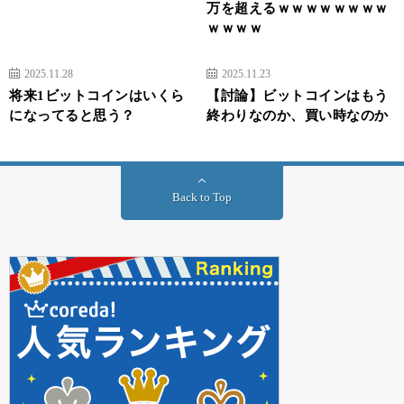
万を超えるｗｗｗｗｗｗｗｗ
ｗｗｗｗ
2025.11.28
2025.11.23
将来1ビットコインはいくら
【討論】ビットコインはもう
になってると思う？
終わりなのか、買い時なのか
Back to Top