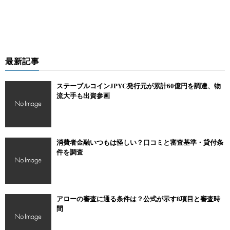
最新記事
ステーブルコインJPYC発行元が累計60億円を調達、物
流大手も出資参画
消費者金融いつもは怪しい？口コミと審査基準・貸付条
件を調査
アローの審査に通る条件は？公式が示す8項目と審査時
間