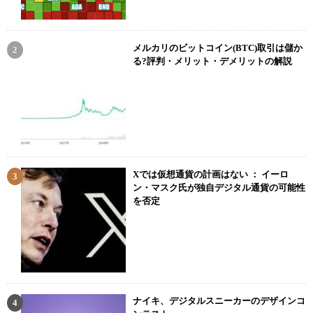
メルカリのビットコイン(BTC)取引は儲か
る?評判・メリット・デメリットの解説
Xでは仮想通貨の計画はない ： イーロ
ン・マスク氏が独自デジタル通貨の可能性
を否定
ナイキ、デジタルスニーカーのデザインコ