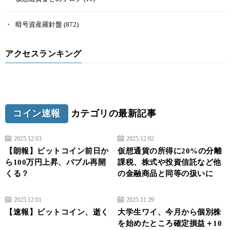
暗号資産羅針盤
(872)
アクセスランキング
コイン速報
カテゴリの最新記事
2025.12.03
2025.12.02
【朗報】ビットコイン前日か
仮想通貨の所得に20%の分離
ら100万円上昇、バブル再開
課税、株式や投資信託など他
くる？
の金融商品と同等の扱いに
2025.12.01
2025.11.29
【速報】ビットコイン、逝く
大学生ワイ、今月から個別株
を始めたところ確定損益＋10