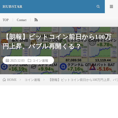
HUBSTAR
TOP
Contact
【朗報】ビットコイン前日から100万
円上昇、バブル再開くる？
2025.12.03
コイン速報
HOME
コイン速報
【朗報】ビットコイン前日から100万円上昇、バ