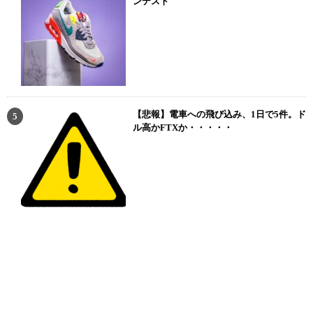
ンテスト
【悲報】電車への飛び込み、1日で5件。ド
ル高かFTXか・・・・・