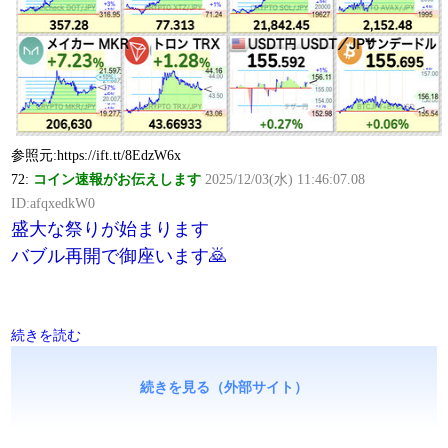
参照元:https://ift.tt/8EdzW6x
72:
コイン速報がお伝えします
2025/12/03(水) 11:46:07.08
ID:afqxedkW0
盛大な祭りが始まります
バブル再開で御座います🙇
続きを読む
続きを見る（外部サイト）