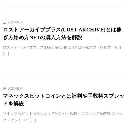
2023.06.30
ロストアーカイブプラス(LOST ARCHIVE)とは稼
ぎ方始め方NFTの購入方法を解説
ロストアーカイブプラス(LOST ARCHIVE+)とは？稼ぎ方・始め方・NFT
[…]
2023.06.30
マネックスビットコインとは評判や手数料スプレッ
ドを解説
マネックスビットコインとは？評判や手数料・スプレッドを解説 マネッ
クスビットコイ […]