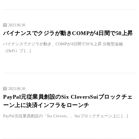
2023.06.30
バイナンスでクジラが動きCOMPが4日間で50上昇
バイナンスでクジラが動き、COMPが4日間で50％上昇 分散型金融
（DeFi）プ […]
2023.06.30
PayPal元従業員創設のSix CloversSuiブロックチェ
ーン上に決済インフラをローンチ
PayPal元従業員創設の「Six Clovers」、Suiブロックチェーン上に […]