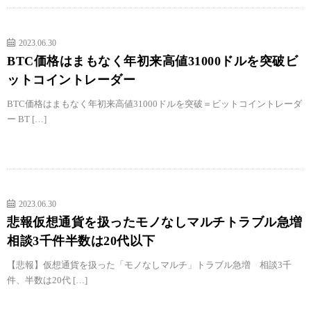
2023.06.30
BTC価格はまもなく年初来高値31000ドルを突破ビ
ットコイントレーダー
BTC価格はまもなく年初来高値31000ドルを突破＝ビットコイントレーダ
ー BT […]
2023.06.30
悲報仮想通貨を扱ったモノなしマルチトラブル急増
相談3千件半数は20代以下
【悲報】仮想通貨を扱った「モノなしマルチ」トラブル急増 相談3千
件、半数は20代 […]