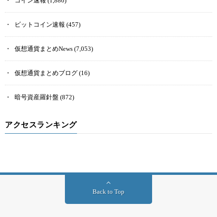
コイン速報
(1,886)
ビットコイン速報
(457)
仮想通貨まとめNews
(7,053)
仮想通貨まとめブログ
(16)
暗号資産羅針盤
(872)
アクセスランキング
Back to Top