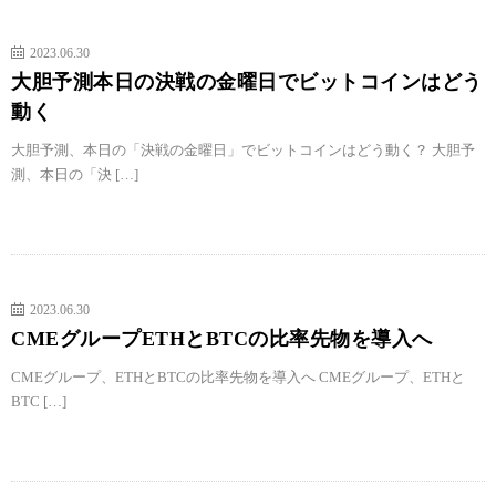
2023.06.30
大胆予測本日の決戦の金曜日でビットコインはどう
動く
大胆予測、本日の「決戦の金曜日」でビットコインはどう動く？ 大胆予
測、本日の「決 […]
2023.06.30
CMEグループETHとBTCの比率先物を導入へ
CMEグループ、ETHとBTCの比率先物を導入へ CMEグループ、ETHと
BTC […]