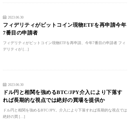
2023.06.30
フィデリティがビットコイン現物ETFを再申請今年
7番目の申請者
フィデリティがビットコイン現物ETFを再申請、今年7番目の申請者 フィ
デリティが […]
2023.06.30
ドル円と相関を強めるBTC/JPY介入により下落す
れば長期的な視点では絶好の買場を提供か
ドル円と相関を強めるBTC/JPY。介入により下落すれば長期的な視点では
絶好の買 […]