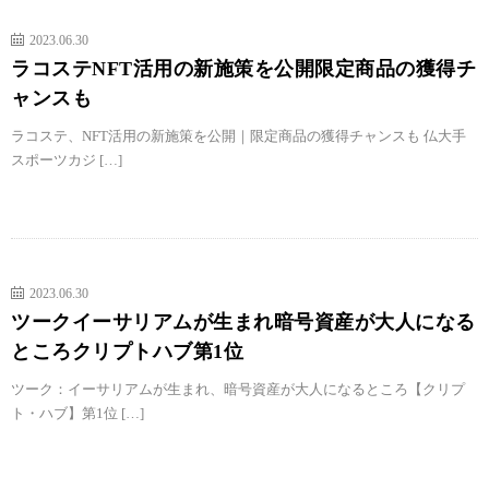
2023.06.30
ラコステNFT活用の新施策を公開限定商品の獲得チ
ャンスも
ラコステ、NFT活用の新施策を公開｜限定商品の獲得チャンスも 仏大手
スポーツカジ […]
2023.06.30
ツークイーサリアムが生まれ暗号資産が大人になる
ところクリプトハブ第1位
ツーク：イーサリアムが生まれ、暗号資産が大人になるところ【クリプ
ト・ハブ】第1位 […]