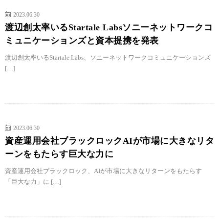
2023.06.30
渡辺創太率いるStartale Labsソニーネットワークコ
ミュニケーションズと資本提携を発表
渡辺創太率いるStartale Labs、ソニーネットワークコミュニケーションズ
[…]
2023.06.30
資産運用会社ブラックロックAIが市場に大きなリタ
ーンをもたらす巨大な力に
資産運用会社ブラックロック、AIが市場に大きなリターンをもたらす
「巨大な力」に […]