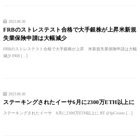
2023.06.30
FRBのストレステスト合格で大手銀株が上昇米新規
失業保険申請は大幅減少
FRBのストレステスト合格で大手銀株が上昇 米新規失業保険申請は大幅
減少 FRB […]
2023.06.30
ステーキングされたイーサ6月に2300万ETH以上に
ステーキングされたイーサ 6月に2300万ETH以上に RT @JpCointe […]