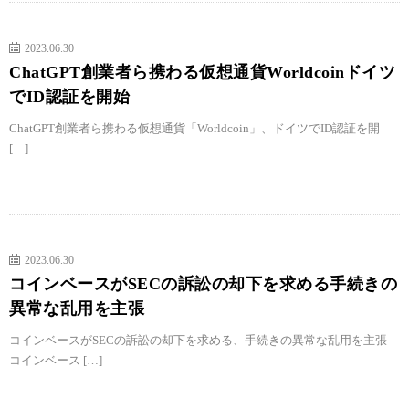
2023.06.30
ChatGPT創業者ら携わる仮想通貨Worldcoinドイツ
でID認証を開始
ChatGPT創業者ら携わる仮想通貨「Worldcoin」、ドイツでID認証を開
[…]
2023.06.30
コインベースがSECの訴訟の却下を求める手続きの
異常な乱用を主張
コインベースがSECの訴訟の却下を求める、手続きの異常な乱用を主張
コインベース […]