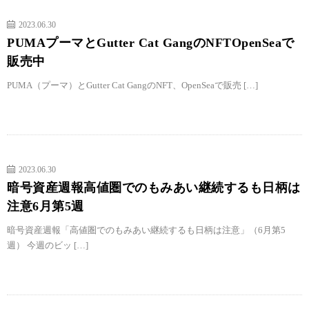
2023.06.30
PUMAプーマとGutter Cat GangのNFTOpenSeaで
販売中
PUMA（プーマ）とGutter Cat GangのNFT、OpenSeaで販売 […]
2023.06.30
暗号資産週報高値圏でのもみあい継続するも日柄は
注意6月第5週
暗号資産週報「高値圏でのもみあい継続するも日柄は注意」（6月第5
週） 今週のビッ […]