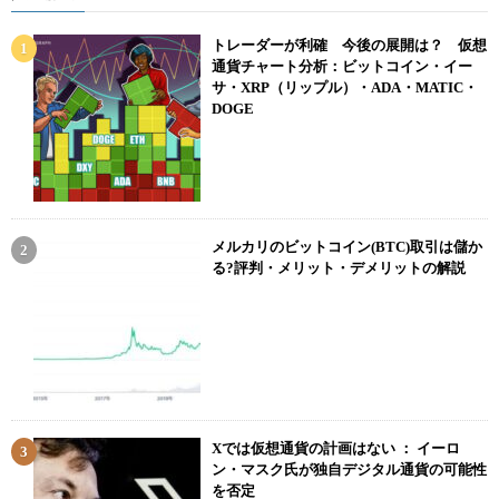
トレーダーが利確 今後の展開は？ 仮想
通貨チャート分析：ビットコイン・イー
サ・XRP（リップル）・ADA・MATIC・
DOGE
メルカリのビットコイン(BTC)取引は儲か
る?評判・メリット・デメリットの解説
Xでは仮想通貨の計画はない ： イーロ
ン・マスク氏が独自デジタル通貨の可能性
を否定