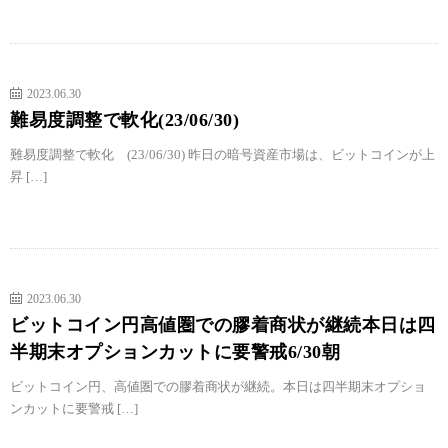
2023.06.30
難易度調整で軟化(23/06/30)
難易度調整で軟化 (23/06/30) 昨日の暗号資産市場は、ビットコインが上
昇 […]
2023.06.30
ビットコイン円高値圏での膠着商状が継続本日は四
半期末オプションカットに要警戒6/30朝
ビットコイン円、高値圏での膠着商状が継続。本日は四半期末オプショ
ンカットに要警戒 […]