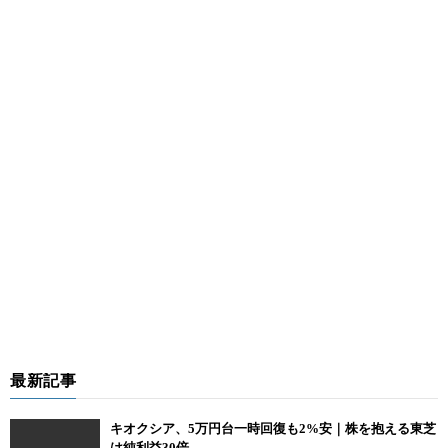
最新記事
キオクシア、5万円台一時回復も2%安｜株を抱える東芝
は純利益30倍