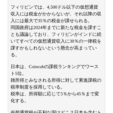
フィリピンでは、4,500ドル以下の仮想通貨
収入には税金がかからないが、それ以降の収
入には最大で35％の税金が課せられる。
同国政府は2024年までに新たな税金を課すこ
とも議論しており、フィリピンがインドに続
いてすべての仮想通貨収入に30％の一律税を
課すかもしれないという懸念が高まってい
る。
日本は、Coincubの課税ランキングでワース
ト5位。
雑所得とみなされる所得に対して累進課税の
税率制度を採用している。
税率は、所得額に応じて5％から45％まで変
化する。
仮想通貨税が不利な国はどこ？日本を含むト