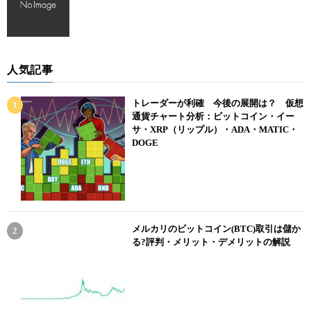
人気記事
トレーダーが利確 今後の展開は？ 仮想
通貨チャート分析：ビットコイン・イー
サ・XRP（リップル）・ADA・MATIC・
DOGE
メルカリのビットコイン(BTC)取引は儲か
る?評判・メリット・デメリットの解説