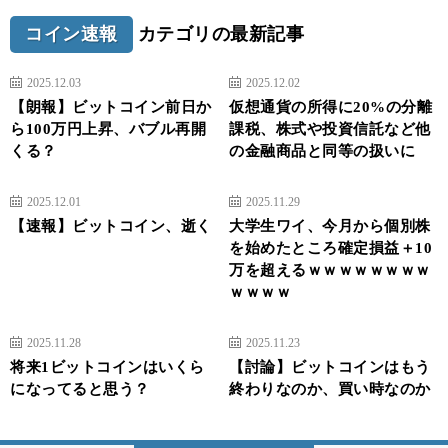
コイン速報
カテゴリの最新記事
2025.12.03
2025.12.02
【朗報】ビットコイン前日か
仮想通貨の所得に20%の分離
ら100万円上昇、バブル再開
課税、株式や投資信託など他
くる？
の金融商品と同等の扱いに
2025.12.01
2025.11.29
【速報】ビットコイン、逝く
大学生ワイ、今月から個別株
を始めたところ確定損益＋10
万を超えるｗｗｗｗｗｗｗｗ
ｗｗｗｗ
2025.11.28
2025.11.23
将来1ビットコインはいくら
【討論】ビットコインはもう
になってると思う？
終わりなのか、買い時なのか