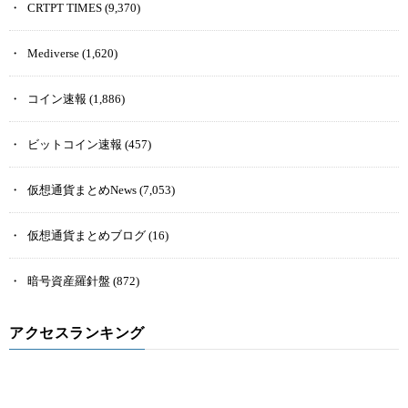
CRTPT TIMES
(9,370)
Mediverse
(1,620)
コイン速報
(1,886)
ビットコイン速報
(457)
仮想通貨まとめNews
(7,053)
仮想通貨まとめブログ
(16)
暗号資産羅針盤
(872)
アクセスランキング