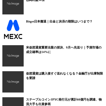
Bitget日本撤退｜出金と決済の期限はいつまで？
米仮想通貨重要法案の採決、9月へ先送り｜予測市場の
成立確率は14%に
仮想通貨は購入後すぐ送れなくなる？金融庁が出庫制限
を要請
ステーブルコインJPYC発行元が累計60億円を調達、物
流大手も出資参画