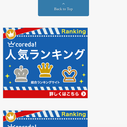
Back to Top