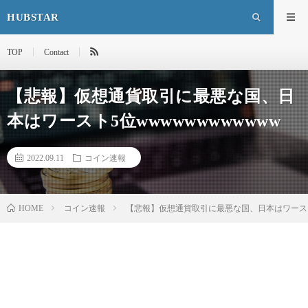
HUBSTAR
TOP
Contact
【悲報】仮想通貨取引に最悪な国、日
本はワースト5位wwwwwwwwwwww
2022.09.11
コイン速報
HOME
コイン速報
【悲報】仮想通貨取引に最悪な国、日本はワースト5