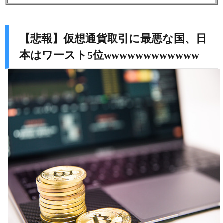
【悲報】仮想通貨取引に最悪な国、日
本はワースト5位wwwwwwwwwwww