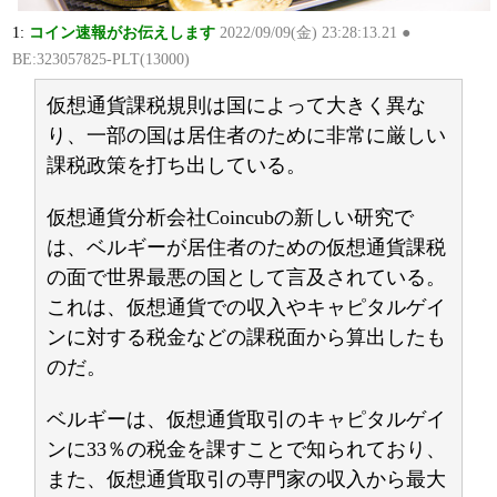
1:
コイン速報がお伝えします
2022/09/09(金) 23:28:13.21 ●
BE:323057825-PLT(13000)
仮想通貨課税規則は国によって大きく異な
り、一部の国は居住者のために非常に厳しい
課税政策を打ち出している。
仮想通貨分析会社Coincubの新しい研究で
は、ベルギーが居住者のための仮想通貨課税
の面で世界最悪の国として言及されている。
これは、仮想通貨での収入やキャピタルゲイ
ンに対する税金などの課税面から算出したも
のだ。
ベルギーは、仮想通貨取引のキャピタルゲイ
ンに33％の税金を課すことで知られており、
また、仮想通貨取引の専門家の収入から最大