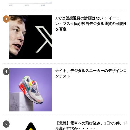
Xでは仮想通貨の計画はない ： イーロ
ン・マスク氏が独自デジタル通貨の可能性
を否定
ナイキ、デジタルスニーカーのデザインコ
ンテスト
【悲報】電車への飛び込み、1日で5件。ド
ル高かFTXか・・・・・