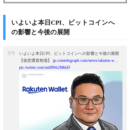
いよいよ本日CPI、ビットコインへ
の影響と今後の展開
いよいよ本日CPI、ビットコインへの影響と今後の展開
【仮想通貨相場】
jp.cointelegraph.com/news/rakuten-w…
pic.twitter.com/uuMWe2M6eD