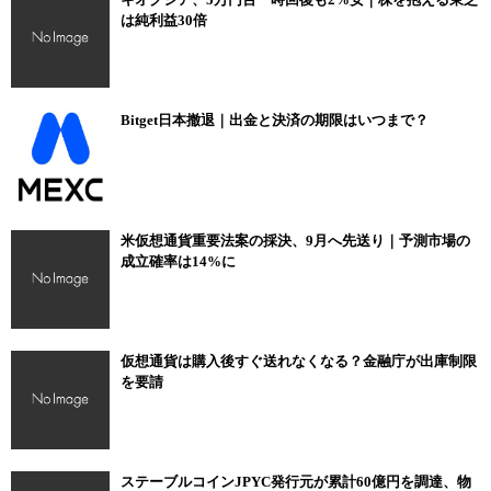
は純利益30倍
Bitget日本撤退｜出金と決済の期限はいつまで？
米仮想通貨重要法案の採決、9月へ先送り｜予測市場の
成立確率は14%に
仮想通貨は購入後すぐ送れなくなる？金融庁が出庫制限
を要請
ステーブルコインJPYC発行元が累計60億円を調達、物