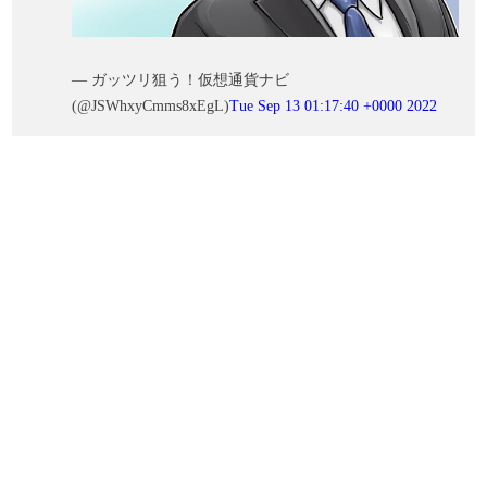
— ガッツリ狙う！仮想通貨ナビ
(@JSWhxyCmms8xEgL)
Tue Sep 13 01:17:40 +0000 2022