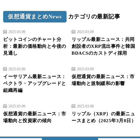
仮想通貨まとめNews
カテゴリの最新記事
2025.03.09
2025.03.09
ビットコインのチャート分
リップル最新ニュース：共同
析：最新の価格動向と今後の
創設者のXRP流出事件と韓国
見通し
BDACSのカストディ採用
2025.03.09
2025.03.09
イーサリアム最新ニュース：
仮想通貨の最新ニュース：市
ペクトラ・アップグレードと
場動向と規制緩和の影響
組織再編
2025.03.09
2025.03.08
仮想通貨の最新ニュース：市
リップル（XRP）の最新ニュ
場動向と投資家の傾向
ースまとめ（2025年3月8日）