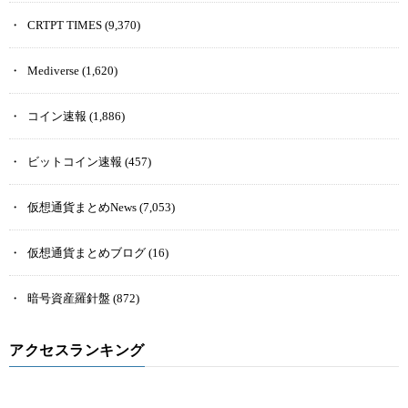
CRTPT TIMES
(9,370)
Mediverse
(1,620)
コイン速報
(1,886)
ビットコイン速報
(457)
仮想通貨まとめNews
(7,053)
仮想通貨まとめブログ
(16)
暗号資産羅針盤
(872)
アクセスランキング