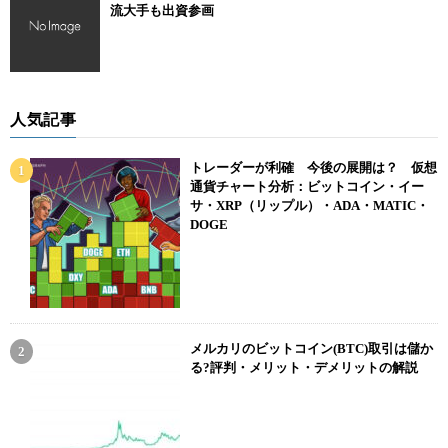
流大手も出資参画
人気記事
トレーダーが利確 今後の展開は？ 仮想
通貨チャート分析：ビットコイン・イー
サ・XRP（リップル）・ADA・MATIC・
DOGE
メルカリのビットコイン(BTC)取引は儲か
る?評判・メリット・デメリットの解説