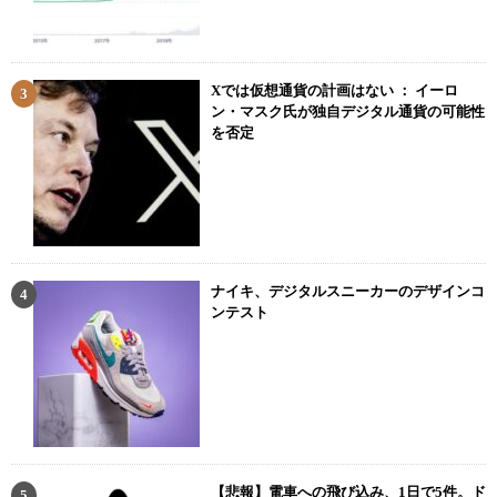
Xでは仮想通貨の計画はない ： イーロ
ン・マスク氏が独自デジタル通貨の可能性
を否定
ナイキ、デジタルスニーカーのデザインコ
ンテスト
【悲報】電車への飛び込み、1日で5件。ド