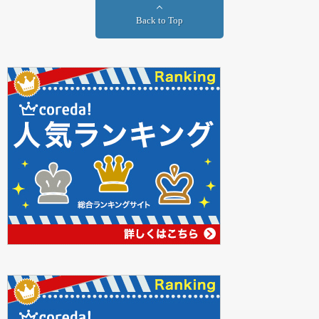
Back to Top