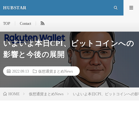
HUBSTAR
TOP
Contact
いよいよ本日CPI、ビットコインへの
影響と今後の展開
2022.09.13
仮想通貨まとめNews
HOME
仮想通貨まとめNews
いよいよ本日CPI、ビットコインへの