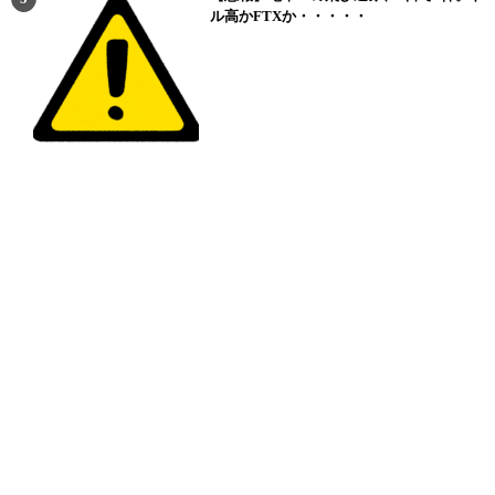
ル高かFTXか・・・・・