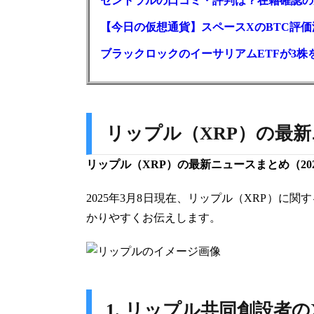
セントラルの口コミ・評判は？在籍確認の
【今日の仮想通貨】スペースXのBTC評価減
ブラックロックのイーサリアムETFが3株を
リップル（XRP）の最新
リップル（XRP）の最新ニュースまとめ（202
2025年3月8日現在、リップル（XRP）
かりやすくお伝えします。
1. リップル共同創設者の