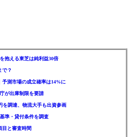
を抱える東芝は純利益30倍
まで？
｜予測市場の成立確率は14%に
庁が出庫制限を要請
億円を調達、物流大手も出資参画
基準・貸付条件を調査
項目と審査時間