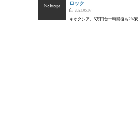
ロック
2023.05.07
キオクシア、5万円台一時回復も2%安｜株を