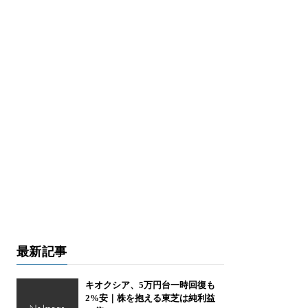
最新記事
キオクシア、5万円台一時回復も
2%安｜株を抱える東芝は純利益