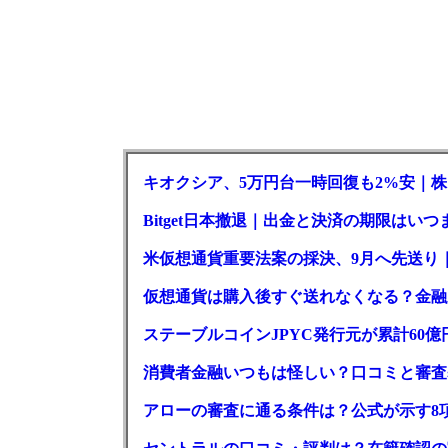
キオクシア、5万円台一時回復も2%安｜株
Bitget日本撤退｜出金と決済の期限はいつ
米仮想通貨重要法案の採決、9月へ先送り
仮想通貨は購入後すぐ送れなくなる？金融
ステーブルコインJPYC発行元が累計60
消費者金融いつもは怪しい？口コミと審査
アローの審査に通る条件は？公式が示す8