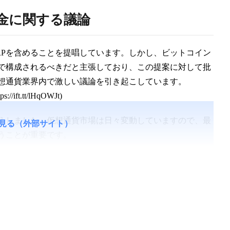
備金に関する議論
RPを含めることを提唱しています。しかし、ビットコイン
みで構成されるべきだと主張しており、この提案に対して批
想通貨業界内で激しい議論を引き起こしています。
ps://ift.tt/lHqOWJt)
えしました。仮想通貨市場は日々変動していますので、最
見る（外部サイト）
うことが重要です。