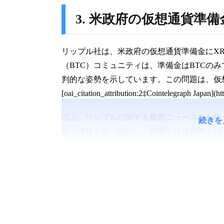
3. 米政府の仮想通貨準
リップル社は、米政府の仮想通貨準備金にX
（BTC）コミュニティは、準備金はBTCの
判的な姿勢を示しています。この問題は、仮
[oai_citation_attribution:2‡Cointelegraph Japan](htt
以上、リップルに関する最新ニュースをお伝
続きを
新の情報を常に確認し、慎重な投資判断を行