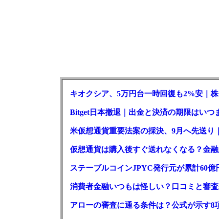
キオクシア、5万円台一時回復も2%安｜株
Bitget日本撤退｜出金と決済の期限はいつ
米仮想通貨重要法案の採決、9月へ先送り
仮想通貨は購入後すぐ送れなくなる？金融
ステーブルコインJPYC発行元が累計60
消費者金融いつもは怪しい？口コミと審査
アローの審査に通る条件は？公式が示す8