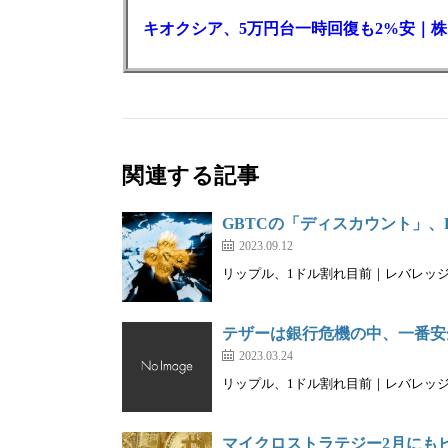
キオクシア、5万円台一時回復も2%安｜株
関連する記事
GBTCの「ディスカウント」、
2023.09.12
リップル、1ドル割れ目前｜レバレッジは現
テザーは銀行危機の中、一番安
2023.03.24
リップル、1ドル割れ目前｜レバレッジは現
マイクロストラテジー2月にもビ