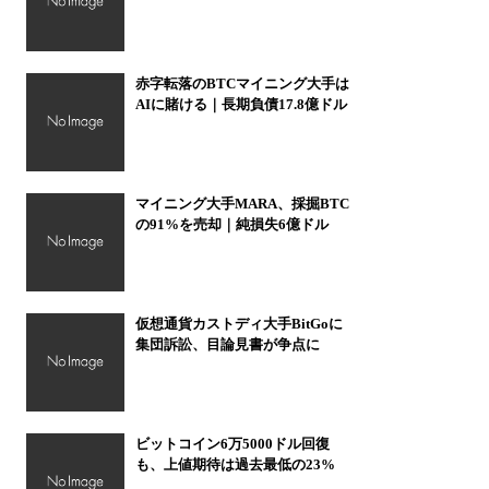
赤字転落のBTCマイニング大手は
AIに賭ける｜長期負債17.8億ドル
マイニング大手MARA、採掘BTC
の91%を売却｜純損失6億ドル
仮想通貨カストディ大手BitGoに
集団訴訟、目論見書が争点に
ビットコイン6万5000ドル回復
も、上値期待は過去最低の23%