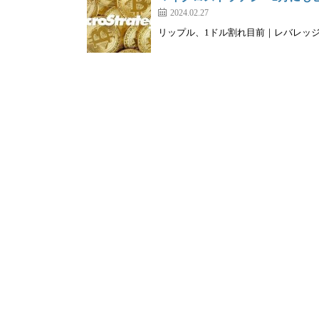
2024.02.27
リップル、1ドル割れ目前｜レバレッジは現