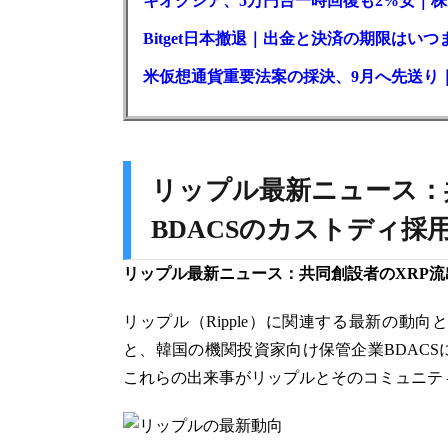
キオクシア、5万円台一時回復も2%安｜株
Bitget日本撤退｜出金と決済の期限はいつ
米仮想通貨重要法案の採決、9月へ先送り
リップル最新ニュース：
BDACSのカストディ採
リップル最新ニュース：共同創設者のXRP流
リップル（Ripple）に関連する最新の動
と、韓国の機関投資家向け保管企業BDAC
これらの出来事がリップルとそのコミュニテ