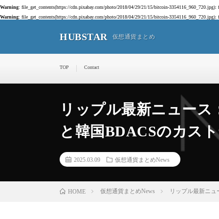
Warning
: file_get_contents(https://cdn.pixabay.com/photo/2018/04/29/21/15/bitcoin-3354116_960_720.jpg):
Warning
: file_get_contents(https://cdn.pixabay.com/photo/2018/04/29/21/15/bitcoin-3354116_960_720.jpg):
HUBSTAR
仮想通貨まとめ
TOP
Contact
リップル最新ニュース
と韓国BDACSのカス
2025.03.09
仮想通貨まとめNews
仮想通貨まとめNews
リップル最新ニュ
HOME