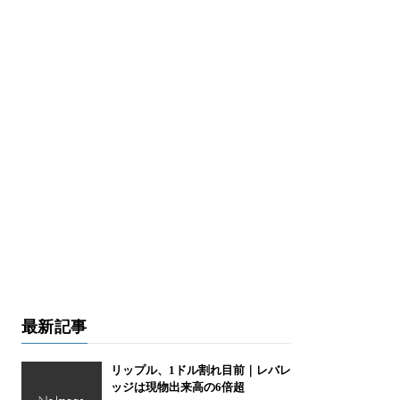
最新記事
リップル、1ドル割れ目前｜レバレ
ッジは現物出来高の6倍超