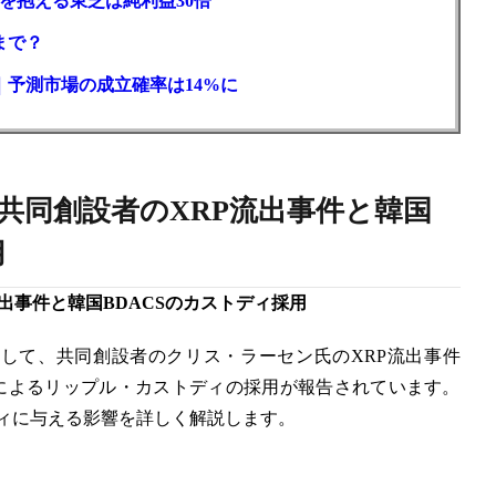
を抱える東芝は純利益30倍
まで？
｜予測市場の成立確率は14%に
共同創設者のXRP流出事件と韓国
用
出事件と韓国BDACSのカストディ採用
向として、共同創設者のクリス・ラーセン氏のXRP流出事件
Sによるリップル・カストディの採用が報告されています。
ィに与える影響を詳しく解説します。