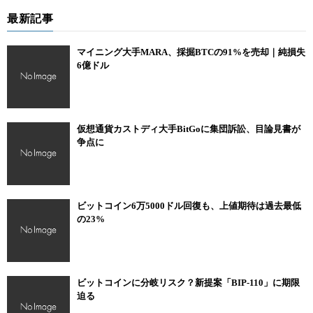
最新記事
マイニング大手MARA、採掘BTCの91%を売却｜純損失
6億ドル
仮想通貨カストディ大手BitGoに集団訴訟、目論見書が
争点に
ビットコイン6万5000ドル回復も、上値期待は過去最低
の23%
ビットコインに分岐リスク？新提案「BIP-110」に期限
迫る