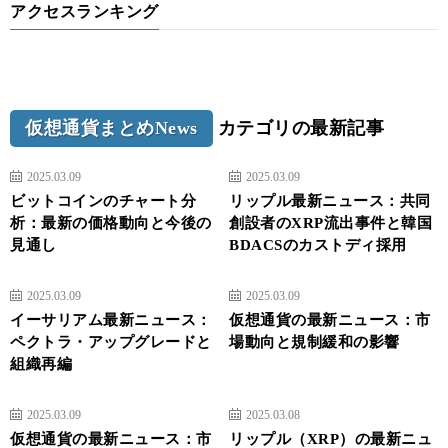
アクセスランキング
仮想通貨まとめNews
カテゴリの最新記事
2025.03.09
2025.03.09
ビットコインのチャート分
リップル最新ニュース：共同
析：最新の価格動向と今後の
創設者のXRP流出事件と韓国
見通し
BDACSのカストディ採用
2025.03.09
2025.03.09
イーサリアム最新ニュース：
仮想通貨の最新ニュース：市
ペクトラ・アップグレードと
場動向と規制緩和の影響
組織再編
2025.03.09
2025.03.08
仮想通貨の最新ニュース：市
リップル（XRP）の最新ニュ