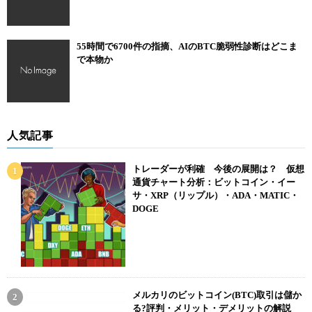
55時間で6700件の指摘、AIのBTC脆弱性診断はどこま
で本物か
人気記事
トレーダーが利確 今後の展開は？ 仮想
通貨チャート分析：ビットコイン・イー
サ・XRP（リップル）・ADA・MATIC・
DOGE
メルカリのビットコイン(BTC)取引は儲か
る?評判・メリット・デメリットの解説