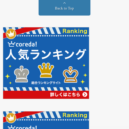
Back to Top