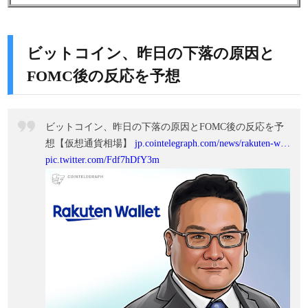
ビットコイン、昨日の下落の原因と
FOMC後の反応を予想
ビットコイン、昨日の下落の原因とFOMC後の反応を予
想【仮想通貨相場】
jp.cointelegraph.com/news/rakuten-w…
pic.twitter.com/Fdf7hDfY3m