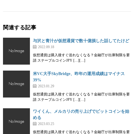
関連する記事
与沢と青汁が仮想通貨で数十億損した話してたけど
2022.09.18
仮想通貨は購入後すぐ送れなくなる？金融庁が出庫制限を要
請 ステーブルコインJPY […][…]
米VC大手SkyBridge、昨年の運用成績はマイナス
39%
2023.01.29
仮想通貨は購入後すぐ送れなくなる？金融庁が出庫制限を要
請 ステーブルコインJPY […][…]
ワイくん、メルカリの売り上げでビットコインを始
める
2023.03.25
仮想通貨は購入後すぐ送れなくなる？金融庁が出庫制限を要