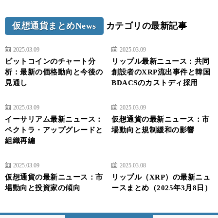
仮想通貨まとめNews
カテゴリの最新記事
2025.03.09
2025.03.09
ビットコインのチャート分
リップル最新ニュース：共同
析：最新の価格動向と今後の
創設者のXRP流出事件と韓国
見通し
BDACSのカストディ採用
2025.03.09
2025.03.09
イーサリアム最新ニュース：
仮想通貨の最新ニュース：市
ペクトラ・アップグレードと
場動向と規制緩和の影響
組織再編
2025.03.09
2025.03.08
仮想通貨の最新ニュース：市
リップル（XRP）の最新ニュ
場動向と投資家の傾向
ースまとめ（2025年3月8日）