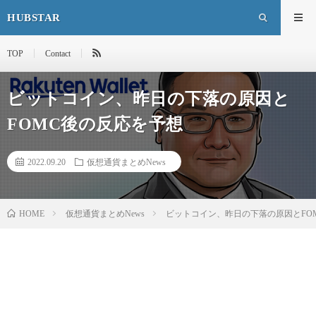
HUBSTAR
TOP
Contact
ビットコイン、昨日の下落の原因と
FOMC後の反応を予想
2022.09.20
仮想通貨まとめNews
HOME
仮想通貨まとめNews
ビットコイン、昨日の下落の原因とFO