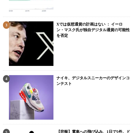
Xでは仮想通貨の計画はない ： イーロ
ン・マスク氏が独自デジタル通貨の可能性
を否定
ナイキ、デジタルスニーカーのデザインコ
ンテスト
【悲報】電車への飛び込み、1日で5件。ド