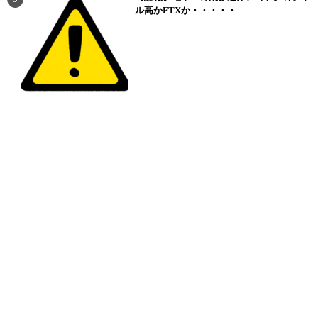
ル高かFTXか・・・・・