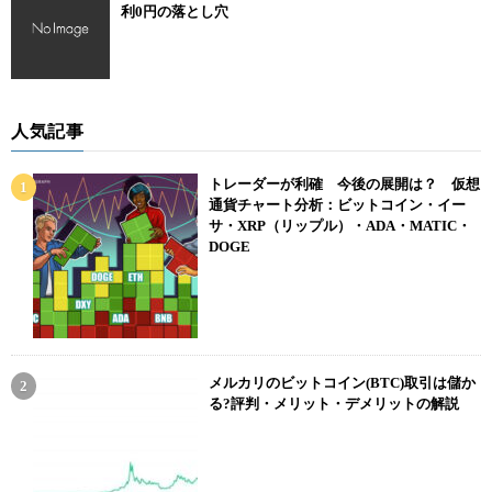
利0円の落とし穴
人気記事
トレーダーが利確 今後の展開は？ 仮想
通貨チャート分析：ビットコイン・イー
サ・XRP（リップル）・ADA・MATIC・
DOGE
メルカリのビットコイン(BTC)取引は儲か
る?評判・メリット・デメリットの解説