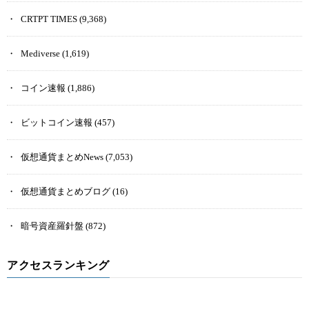
CRTPT TIMES
(9,368)
Mediverse
(1,619)
コイン速報
(1,886)
ビットコイン速報
(457)
仮想通貨まとめNews
(7,053)
仮想通貨まとめブログ
(16)
暗号資産羅針盤
(872)
アクセスランキング