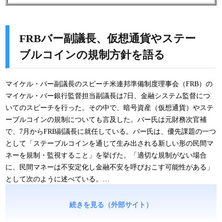
FRBバー副議長、仮想通貨やステー
ブルコインの規制方針を語る
マイケル・バー副議長のスピーチ米連邦準備制度理事会（FRB）の
マイケル・バー銀行監督担当副議長は7日、金融システム監督につ
いてのスピーチを行った。その中で、暗号資産（仮想通貨）やステ
ーブルコインの規制についても言及した。バー氏は元財務次官補
で、7月からFRB副議長に就任している。バー氏は、優先課題の一つ
として「ステーブルコインを通じて生み出される新しい形の民間マ
ネーを規制・監視すること」を挙げた。「適切な規制がない場合
に、民間マネーは不安定化し金融不安を呼びおこす可能性がある」
として次のように述べている。…
続きを見る（外部サイト）