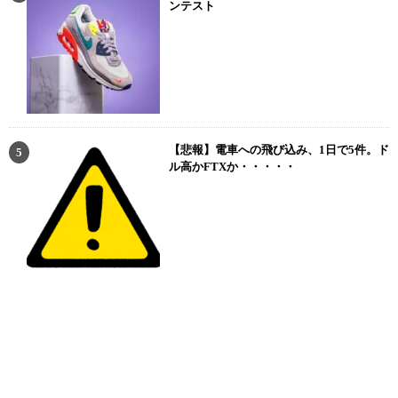
ンテスト
【悲報】電車への飛び込み、1日で5件。ド
ル高かFTXか・・・・・