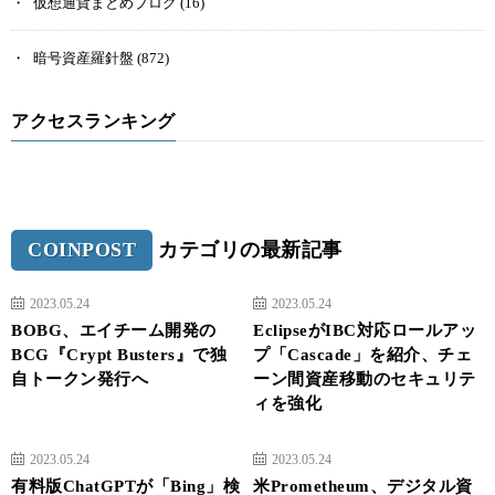
仮想通貨まとめブログ
(16)
暗号資産羅針盤
(872)
アクセスランキング
COINPOST
カテゴリの最新記事
2023.05.24
2023.05.24
BOBG、エイチーム開発の
EclipseがIBC対応ロールアッ
BCG『Crypt Busters』で独
プ「Cascade」を紹介、チェ
自トークン発行へ
ーン間資産移動のセキュリテ
ィを強化
2023.05.24
2023.05.24
有料版ChatGPTが「Bing」検
米Prometheum、デジタル資