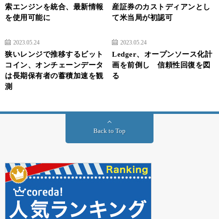
索エンジンを統合、最新情報
産証券のカストディアンとし
を使用可能に
て米当局が初認可
2023.05.24
2023.05.24
狭いレンジで推移するビット
Ledger、オープンソース化計
コイン、オンチェーンデータ
画を前倒し 信頼性回復を図
は長期保有者の蓄積加速を観
る
測
Back to Top