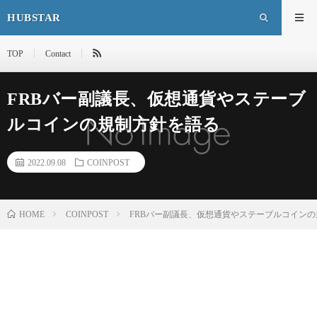
HUBSTAR
TOP
Contact
FRBバー副議長、仮想通貨やステーブ
ルコインの規制方針を語る
2022.09.08
COINPOST
HOME
COINPOST
FRBバー副議長、仮想通貨やステーブルコイン