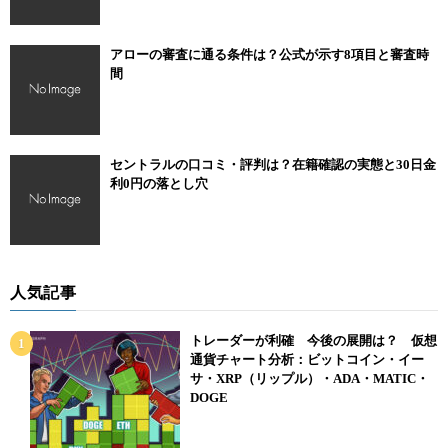
アローの審査に通る条件は？公式が示す8項目と審査時
間
セントラルの口コミ・評判は？在籍確認の実態と30日金
利0円の落とし穴
人気記事
トレーダーが利確 今後の展開は？ 仮想
通貨チャート分析：ビットコイン・イー
サ・XRP（リップル）・ADA・MATIC・
DOGE