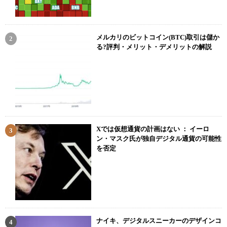
メルカリのビットコイン(BTC)取引は儲か
る?評判・メリット・デメリットの解説
Xでは仮想通貨の計画はない ： イーロ
ン・マスク氏が独自デジタル通貨の可能性
を否定
ナイキ、デジタルスニーカーのデザインコ