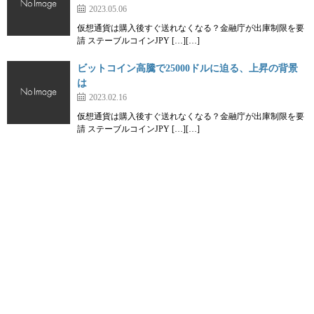
2023.05.06
仮想通貨は購入後すぐ送れなくなる？金融庁が出庫制限を要
請 ステーブルコインJPY […][…]
ビットコイン高騰で25000ドルに迫る、上昇の背景
は
2023.02.16
仮想通貨は購入後すぐ送れなくなる？金融庁が出庫制限を要
請 ステーブルコインJPY […][…]