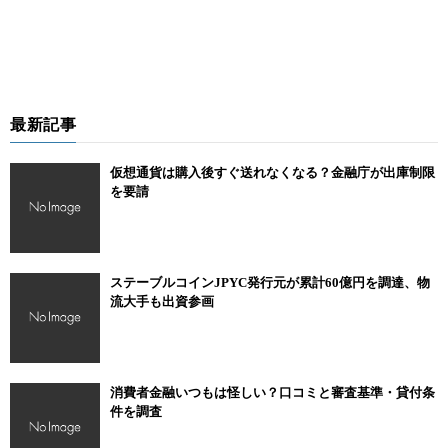
最新記事
仮想通貨は購入後すぐ送れなくなる？金融庁が出庫制限
を要請
ステーブルコインJPYC発行元が累計60億円を調達、物
流大手も出資参画
消費者金融いつもは怪しい？口コミと審査基準・貸付条
件を調査