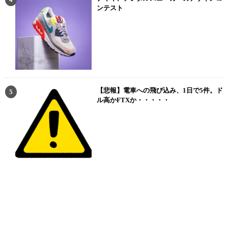
ンテスト
【悲報】電車への飛び込み、1日で5件。ド
ル高かFTXか・・・・・