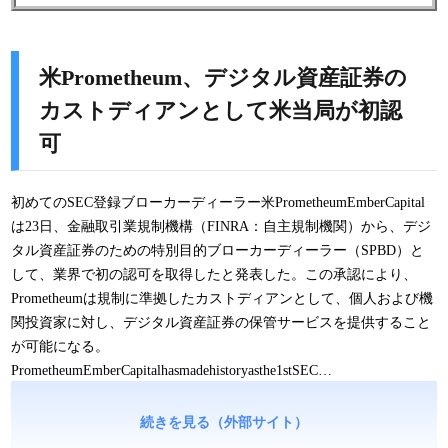
米Prometheum、デジタル資産証券の
カストディアンとして米当局が初認
可
初めてのSEC登録ブローカーディーラー米PrometheumEmberCapital
は23日、金融取引業規制機構（FINRA：自主規制機関）から、デジ
タル資産証券のための特別目的ブローカーディーラー（SPBD）と
して、業界で初の認可を取得したと発表した。この承認により、
Prometheumは規制に準拠したカストディアンとして、個人および機
関投資家に対し、デジタル資産証券の保管サービスを提供すること
が可能になる。
PrometheumEmberCapitalhasmadehistoryasthe1stSEC…
続きを見る（外部サイト）