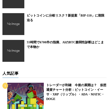
ビットコインに分岐リスク？新提案「BIP-110」に期限
迫る
55時間で6700件の指摘、AIのBTC脆弱性診断はどこま
で本物か
人気記事
トレーダーが利確 今後の展開は？ 仮想
通貨チャート分析：ビットコイン・イー
サ・XRP（リップル）・ADA・MATIC・
DOGE