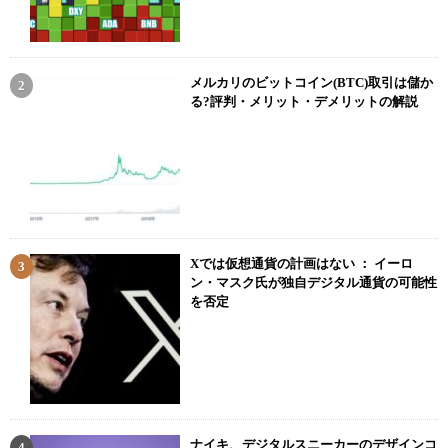
メルカリのビットコイン(BTC)取引は儲か
る?評判・メリット・デメリットの解説
Xでは仮想通貨の計画はない ： イーロ
ン・マスク氏が独自デジタル通貨の可能性
を否定
ナイキ、デジタルスニーカーのデザインコ