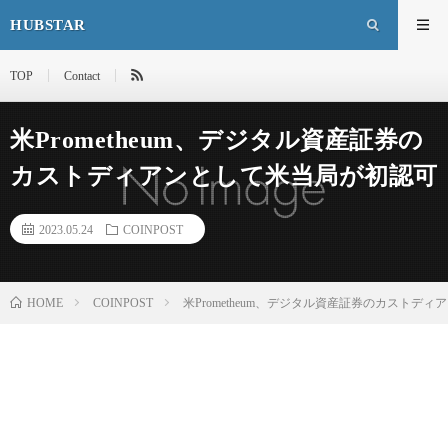
HUBSTAR
TOP
Contact
米Prometheum、デジタル資産証券の
カストディアンとして米当局が初認可
2023.05.24
COINPOST
HOME
COINPOST
米Prometheum、デジタル資産証券のカストデ