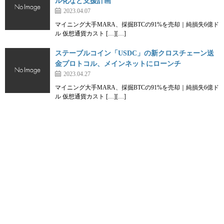
ル化など支援計画
2023.04.07
マイニング大手MARA、採掘BTCの91%を売却｜純損失6億ド
ル 仮想通貨カスト […][…]
ステーブルコイン「USDC」の新クロスチェーン送
金プロトコル、メインネットにローンチ
2023.04.27
マイニング大手MARA、採掘BTCの91%を売却｜純損失6億ド
ル 仮想通貨カスト […][…]