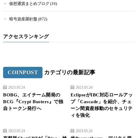
仮想通貨まとめブログ
(16)
暗号資産羅針盤
(872)
アクセスランキング
COINPOST
カテゴリの最新記事
2023.05.24
2023.05.24
BOBG、エイチーム開発の
EclipseがIBC対応ロールアッ
BCG『Crypt Busters』で独
プ「Cascade」を紹介、チェ
自トークン発行へ
ーン間資産移動のセキュリテ
ィを強化
2023.05.24
2023.05.24