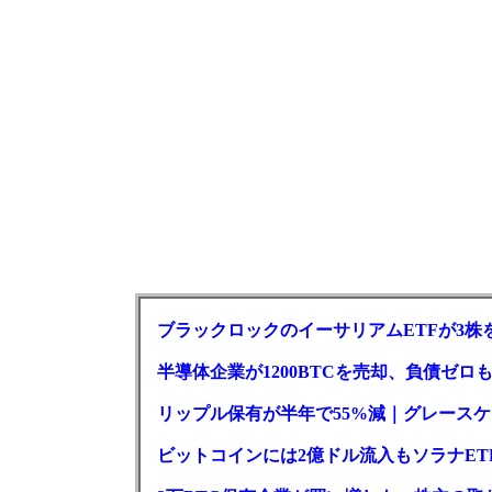
ブラックロックのイーサリアムETFが3株を
半導体企業が1200BTCを売却、負債ゼ
リップル保有が半年で55%減｜グレースケー
ビットコインには2億ドル流入もソラナET