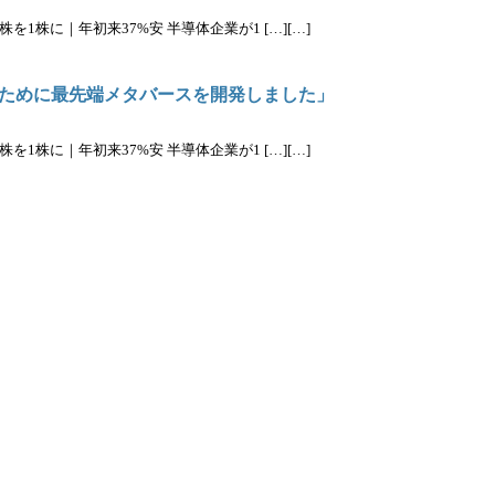
を1株に｜年初来37%安 半導体企業が1 […][…]
ために最先端メタバースを開発しました」
を1株に｜年初来37%安 半導体企業が1 […][…]