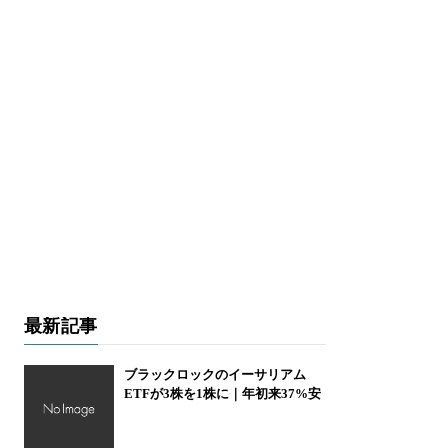
最新記事
ブラックロックのイーサリアム
ETFが3株を1株に｜年初来37%安