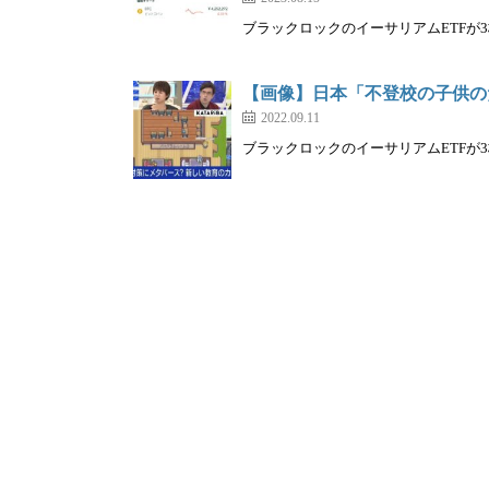
ブラックロックのイーサリアムETFが3株
【画像】日本「不登校の子供の
2022.09.11
ブラックロックのイーサリアムETFが3株