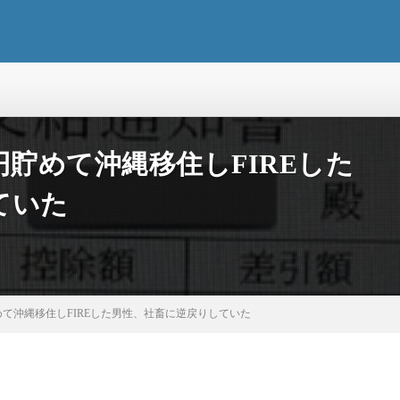
万円貯めて沖縄移住しFIREした
ていた
貯めて沖縄移住しFIREした男性、社畜に逆戻りしていた