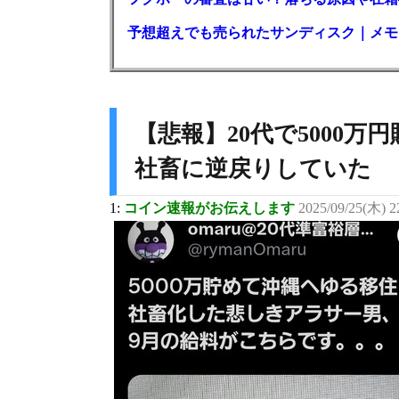
予想超えでも売られたサンディスク｜メモリ
【悲報】20代で5000万
社畜に逆戻りしていた
1:
コイン速報がお伝えします
2025/09/25(木) 2