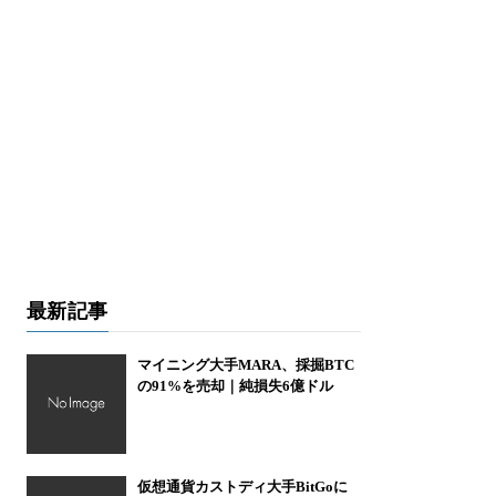
最新記事
マイニング大手MARA、採掘BTC
の91%を売却｜純損失6億ドル
仮想通貨カストディ大手BitGoに