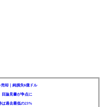
を売却｜純損失6億ドル
訟、目論見書が争点に
待は過去最低の23%