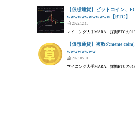
【仮想通貨】ビットコイン、F
wwwwwwwwwwww【BTC】
2022.12.15
マイニング大手MARA、採掘BTCの91
【仮想通貨】複数のmeme coi
wwwwwwww
2023.05.01
マイニング大手MARA、採掘BTCの91