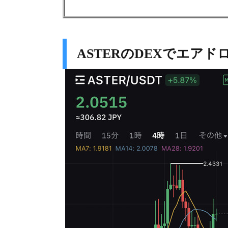
ASTERのDEXでエア