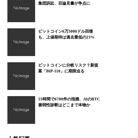
集団訴訟、目論見書が争点に
ビットコイン6万5000ドル回復
も、上値期待は過去最低の23%
ビットコインに分岐リスク？新提
案「BIP-110」に期限迫る
55時間で6700件の指摘、AIのBTC
脆弱性診断はどこまで本物か