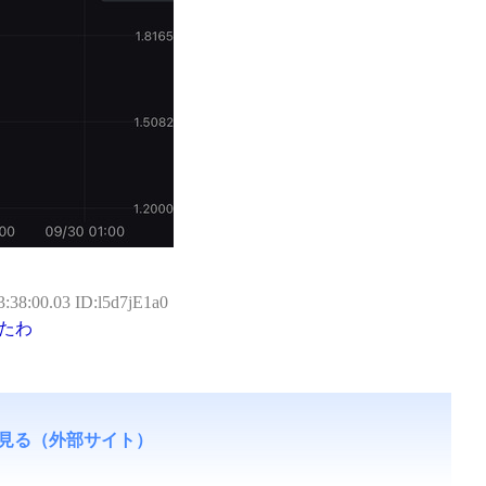
:38:00.03 ID:l5d7jE1a0
てたわ
見る（外部サイト）