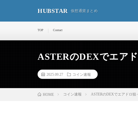
HUBSTAR
仮想通貨まとめ
TOP
Contact
ASTERのDEXでエ
2025.09.27
コイン速報
コイン速報
ASTERのDEXでエアドロ
HOME