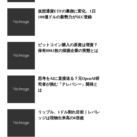
仮想通貨ETFの裏側に変化、1日
100億ドルの新勢力がSEC登録
ビットコイン購入の原資は増資？
保有8002枚の採掘企業の実態とは
思考をAIに直接送る？元OpenAI研
究者が挑む「テレパシー」開発と
は
リップル、1ドル割れ目前｜レバレ
ッジは現物出来高の6倍超