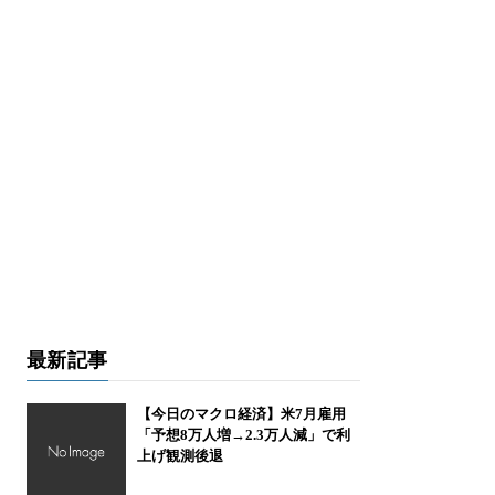
最新記事
【今日のマクロ経済】米7月雇用
「予想8万人増→2.3万人減」で利
上げ観測後退