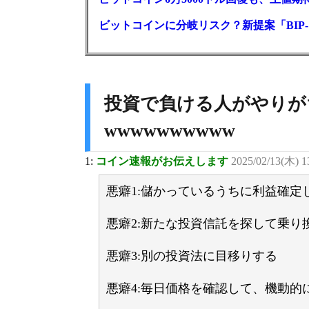
ビットコインに分岐リスク？新提案「BIP-
投資で負ける人がやりが
wwwwwwwwww
1:
コイン速報がお伝えします
2025/02/13(木) 
悪癖1:儲かっているうちに利益確定
悪癖2:新たな投資信託を探して乗り
悪癖3:別の投資法に目移りする
悪癖4:毎日価格を確認して、機動的