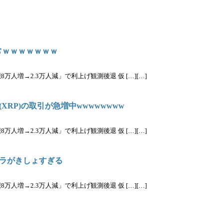
常ｗｗｗｗｗｗｗ
人増→2.3万人減」で利上げ観測後退 仮 […][…]
RP)の取引が急増中wwwwwwww
人増→2.3万人減」で利上げ観測後退 仮 […][…]
ラがきしょすぎる
人増→2.3万人減」で利上げ観測後退 仮 […][…]