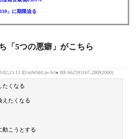
110」に期限迫る
ち「5つの悪癖」がこちら
13:02:23.13 ID:mWhbLjwA0● BE:662593167-2BP(2000)
したくなる
換えたくなる
に動こうとする