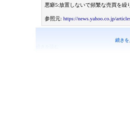
悪癖5:放置しないで頻繁な売買を
参照元:
https://news.yahoo.co.jp/art
続きを
続きを読む