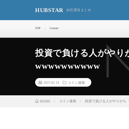
HUBSTAR
仮想通貨まとめ
TOP
Contact
投資で負ける人がやり
wwwwwwwwww
2025.02.14
コイン速報
コイン速報
投資で負ける人がやりがち「5
HOME