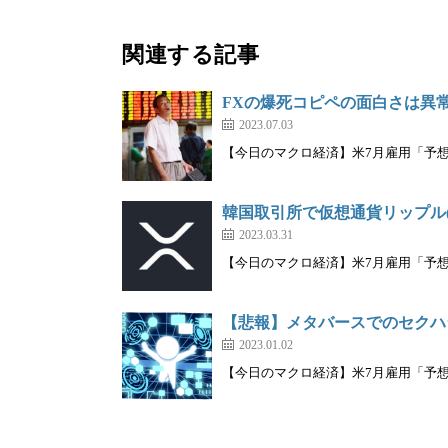
関連する記事
FXの爆死コピペの面白さは異
2023.07.03
【今日のマクロ経済】米7月雇用「予想8万
韓国取引所で仮想通貨リップル(X
2023.03.31
【今日のマクロ経済】米7月雇用「予想8万
【悲報】メタバースでのセクハ
2023.01.02
【今日のマクロ経済】米7月雇用「予想8万