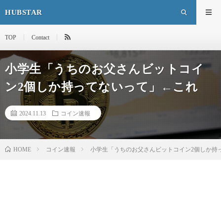
HUBSTAR
TOP
Contact
小学生「うちのお父さんビットコイ
ン2個しか持ってないって」←これ
2024.11.13
コイン速報
HOME
コイン速報
小学生「うちのお父さんビットコイン2個しか持