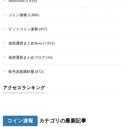
Mediverse
(1,619)
コイン速報
(1,886)
ビットコイン速報
(457)
仮想通貨まとめNews
(7,053)
仮想通貨まとめブログ
(16)
暗号資産羅針盤
(872)
アクセスランキング
コイン速報
カテゴリの最新記事