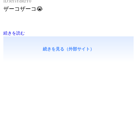
ID:RYsYdRzY0
ザーコザーコ😭
続きを読む
続きを見る（外部サイト）