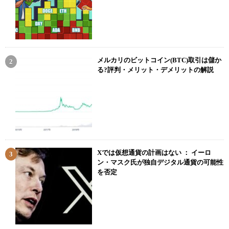
メルカリのビットコイン(BTC)取引は儲か
る?評判・メリット・デメリットの解説
Xでは仮想通貨の計画はない ： イーロ
ン・マスク氏が独自デジタル通貨の可能性
を否定