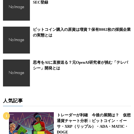
SEC登録
ビットコイン購入の原資は増資？保有8002枚の採掘企業
の実態とは
思考をAIに直接送る？元OpenAI研究者が挑む「テレパ
シー」開発とは
人気記事
トレーダーが利確 今後の展開は？ 仮想
通貨チャート分析：ビットコイン・イー
サ・XRP（リップル）・ADA・MATIC・
DOGE