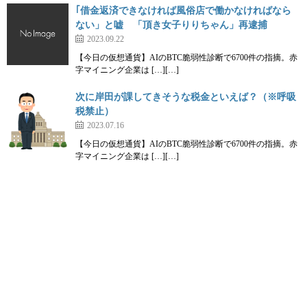
｢借金返済できなければ風俗店で働かなければなら
ない」と嘘 「頂き女子りりちゃん」再逮捕
2023.09.22
【今日の仮想通貨】AIのBTC脆弱性診断で6700件の指摘。赤
字マイニング企業は […][…]
次に岸田が課してきそうな税金といえば？（※呼吸
税禁止）
2023.07.16
【今日の仮想通貨】AIのBTC脆弱性診断で6700件の指摘。赤
字マイニング企業は […][…]