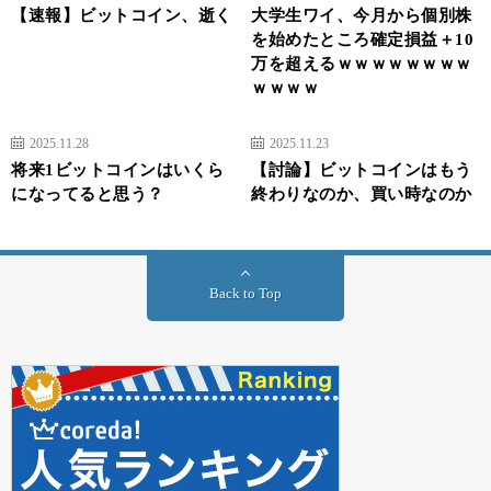
【速報】ビットコイン、逝く
大学生ワイ、今月から個別株
を始めたところ確定損益＋10
万を超えるｗｗｗｗｗｗｗｗ
ｗｗｗｗ
2025.11.28
2025.11.23
将来1ビットコインはいくら
【討論】ビットコインはもう
になってると思う？
終わりなのか、買い時なのか
Back to Top