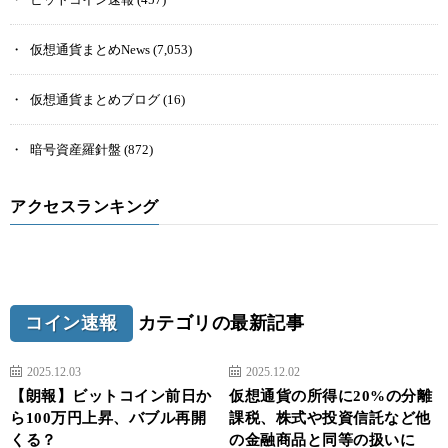
仮想通貨まとめNews
(7,053)
仮想通貨まとめブログ
(16)
暗号資産羅針盤
(872)
アクセスランキング
コイン速報
カテゴリの最新記事
2025.12.03
2025.12.02
【朗報】ビットコイン前日か
仮想通貨の所得に20%の分離
ら100万円上昇、バブル再開
課税、株式や投資信託など他
くる？
の金融商品と同等の扱いに