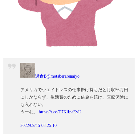
過食B
@motaberarenaiyo
アメリカでウエイトレスの仕事掛け持ちだと月収56万円
にしかならず、生活費のために借金を続け、医療保険に
も入れない。
うーむ。
https://t.co/T7KlIpaEyU
2022/09/15 08:25:10