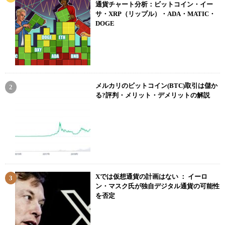
通貨チャート分析：ビットコイン・イー
サ・XRP（リップル）・ADA・MATIC・
DOGE
メルカリのビットコイン(BTC)取引は儲か
る?評判・メリット・デメリットの解説
Xでは仮想通貨の計画はない ： イーロ
ン・マスク氏が独自デジタル通貨の可能性
を否定