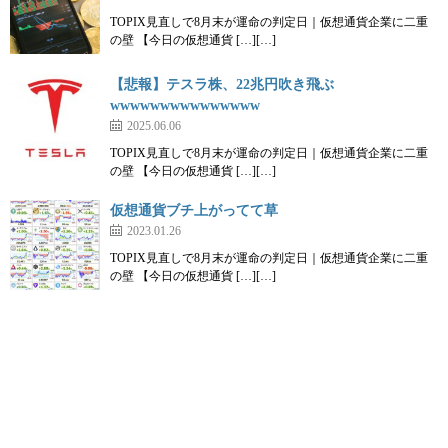
TOPIX見直しで8月末が運命の判定日｜仮想通貨企業に二重
の壁 【今日の仮想通貨 […][…]
【悲報】テスラ株、22兆円吹き飛ぶ
wwwwwwwwwwwwwww
2025.06.06
TOPIX見直しで8月末が運命の判定日｜仮想通貨企業に二重
の壁 【今日の仮想通貨 […][…]
仮想通貨ブチ上がってて草
2023.01.26
TOPIX見直しで8月末が運命の判定日｜仮想通貨企業に二重
の壁 【今日の仮想通貨 […][…]