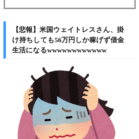
【悲報】米国ウェイトレスさん、掛
け持ちしても56万円しか稼げず借金
生活になるwwwwwwwwwwww