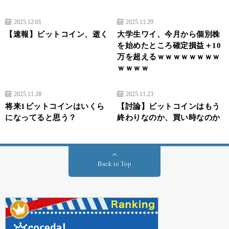
2025.12.01
2025.11.29
【速報】ビットコイン、逝く
大学生ワイ、今月から個別株
を始めたところ確定損益＋10
万を超えるｗｗｗｗｗｗｗｗ
ｗｗｗｗ
2025.11.28
2025.11.23
将来1ビットコインはいくら
【討論】ビットコインはもう
になってると思う？
終わりなのか、買い時なのか
Back to Top