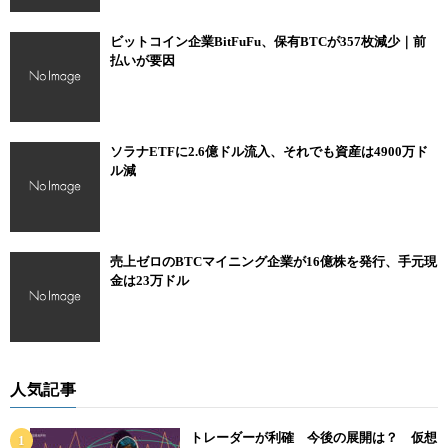
ビットコイン企業BitFuFu、保有BTCが357枚減少｜前
払いが要因
ソラナETFに2.6億ドル流入、それでも資産は4900万ド
ル減
売上ゼロのBTCマイニング企業が16億株を発行、手元現
金は23万ドル
人気記事
トレーダーが利確 今後の展開は？ 仮想