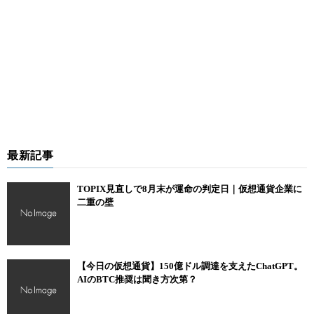
最新記事
TOPIX見直しで8月末が運命の判定日｜仮想通貨企業に
二重の壁
【今日の仮想通貨】150億ドル調達を支えたChatGPT。
AIのBTC推奨は聞き方次第？