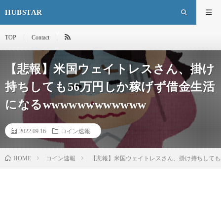
HUBSTAR
TOP
Contact
【悲報】米国ウェイトレスさん、掛け
持ちしても56万円しか稼げず借金生活
になるwwwwwwwwwwww
2022.09.16
コイン速報
HOME
コイン速報
【悲報】米国ウェイトレスさん、掛け持ちしても56