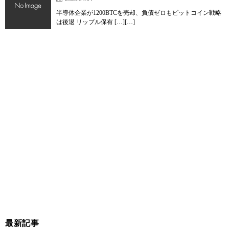
半導体企業が1200BTCを売却、負債ゼロもビットコイン戦略
は後退 リップル保有 […][…]
最新記事