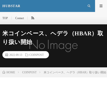
HUBSTAR
TOP
Contact
米コインベース、ヘデラ（HBAR）取
り扱い開始
2022.09.13
COINPOST
HOME
COINPOST
米コインベース、ヘデラ（HBAR）取り扱い開始