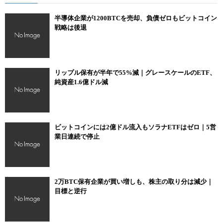
半導体企業が1200BTCを売却、負債ゼロもビットコイン
戦略は後退
リップル保有が半年で55%減｜グレースケールのETF、
純資産1.6億ドル減
ビットコインには2億ドル流入もソラナETFはゼロ｜5営
業日連続で停止
2万BTC保有企業が買い増しも、株主の取り分は減少｜
目標と逆行