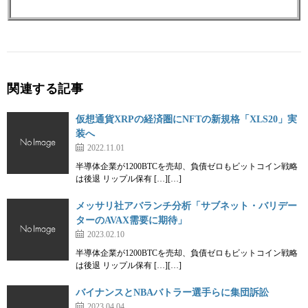
関連する記事
仮想通貨XRPの経済圏にNFTの新規格「XLS20」実
装へ
2022.11.01
半導体企業が1200BTCを売却、負債ゼロもビットコイン戦略
は後退 リップル保有 […][…]
メッサリ社アバランチ分析「サブネット・バリデー
ターのAVAX需要に期待」
2023.02.10
半導体企業が1200BTCを売却、負債ゼロもビットコイン戦略
は後退 リップル保有 […][…]
バイナンスとNBAバトラー選手らに集団訴訟
2023.04.04