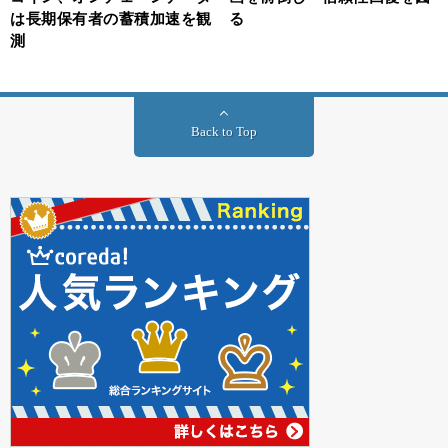
は長期保有者の蓄積加速を観
る
測
Back to Top