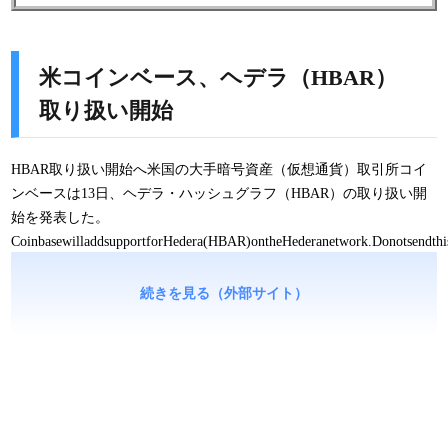
米コインベース、ヘデラ（HBAR）
取り扱い開始
HBAR取り扱い開始へ米国の大手暗号資産（仮想通貨）取引所コイ
ンベースは13日、ヘデラ・ハッシュグラフ（HBAR）の取り扱い開
始を発表した。
CoinbasewilladdsupportforHedera(HBAR)ontheHederanetwork.Donotsendthis
続きを見る（外部サイト）