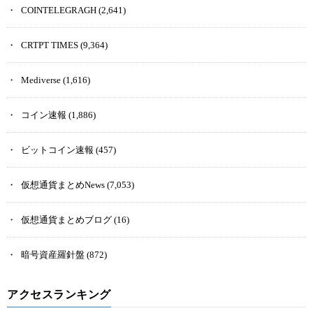
COINTELEGRAGH
(2,641)
CRTPT TIMES
(9,364)
Mediverse
(1,616)
コイン速報
(1,886)
ビットコイン速報
(457)
仮想通貨まとめNews
(7,053)
仮想通貨まとめブログ
(16)
暗号資産羅針盤
(872)
アクセスランキング