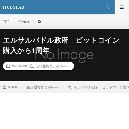
HUBSTAR
TOP
Contact
エルサルバドル政府 ビットコイン
購入から1周年
2022.09.08
仮想通貨まとめNews
HOME
仮想通貨まとめNews
エルサルバドル政府 ビットコイン購入