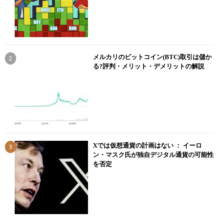
メルカリのビットコイン(BTC)取引は儲か
る?評判・メリット・デメリットの解説
Xでは仮想通貨の計画はない ： イーロ
ン・マスク氏が独自デジタル通貨の可能性
を否定