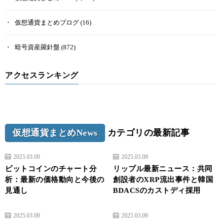
仮想通貨まとめブログ
(16)
暗号資産羅針盤
(872)
アクセスランキング
仮想通貨まとめNews
カテゴリの最新記事
2025.03.09
2025.03.09
ビットコインのチャート分
リップル最新ニュース：共同
析：最新の価格動向と今後の
創設者のXRP流出事件と韓国
見通し
BDACSのカストディ採用
2025.03.09
2025.03.09