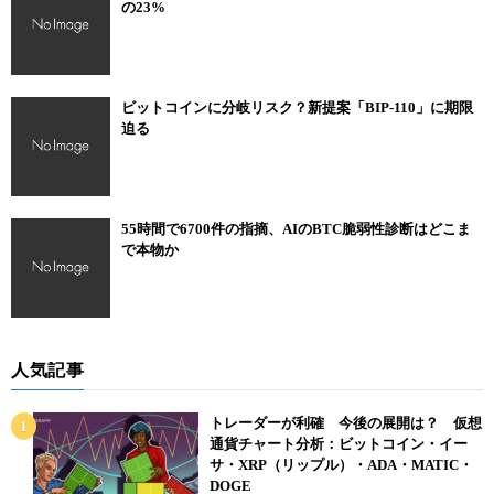
の23%
ビットコインに分岐リスク？新提案「BIP-110」に期限
迫る
55時間で6700件の指摘、AIのBTC脆弱性診断はどこま
で本物か
人気記事
トレーダーが利確 今後の展開は？ 仮想
通貨チャート分析：ビットコイン・イー
サ・XRP（リップル）・ADA・MATIC・
DOGE