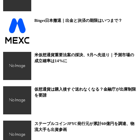
Bitget日本撤退｜出金と決済の期限はいつまで？
米仮想通貨重要法案の採決、9月へ先送り｜予測市場の
成立確率は14%に
仮想通貨は購入後すぐ送れなくなる？金融庁が出庫制限
を要請
ステーブルコインJPYC発行元が累計60億円を調達、物
流大手も出資参画