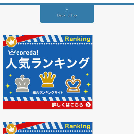
Back to Top