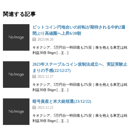
関連する記事
ビットコイン円地合いの好転が期待される中約2週
間ぶり高値圏へ上昇6/20朝
2023.06.20
キオクシア、5万円台一時回復も2%安｜株を抱える東芝は純
利益30倍 Bitget […][…]
2023年ステーブルコイン規制法成立へ、実証実験止
まりの予感(22/12/27)
2022.12.27
キオクシア、5万円台一時回復も2%安｜株を抱える東芝は純
利益30倍 Bitget […][…]
暗号資産と米大統領選(23/12/22)
2023.12.22
キオクシア、5万円台一時回復も2%安｜株を抱える東芝は純
利益30倍 Bitget […][…]