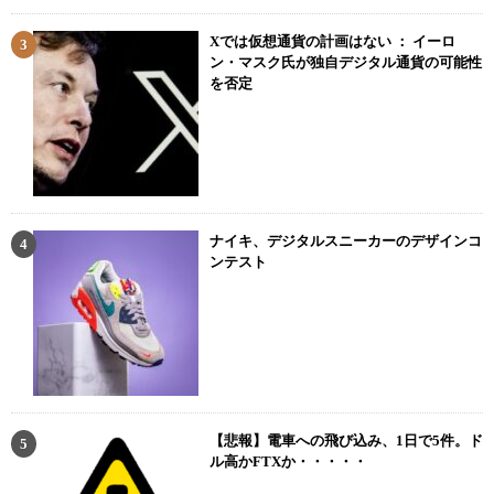
Xでは仮想通貨の計画はない ： イーロ
ン・マスク氏が独自デジタル通貨の可能性
を否定
ナイキ、デジタルスニーカーのデザインコ
ンテスト
【悲報】電車への飛び込み、1日で5件。ド
ル高かFTXか・・・・・