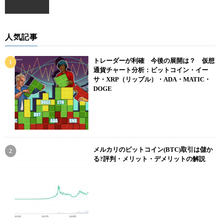
人気記事
トレーダーが利確 今後の展開は？ 仮想
通貨チャート分析：ビットコイン・イー
サ・XRP（リップル）・ADA・MATIC・
DOGE
メルカリのビットコイン(BTC)取引は儲か
る?評判・メリット・デメリットの解説