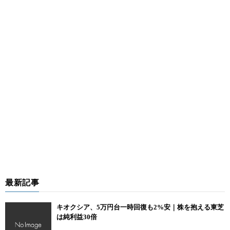
最新記事
キオクシア、5万円台一時回復も2%安｜株を抱える東芝
は純利益30倍