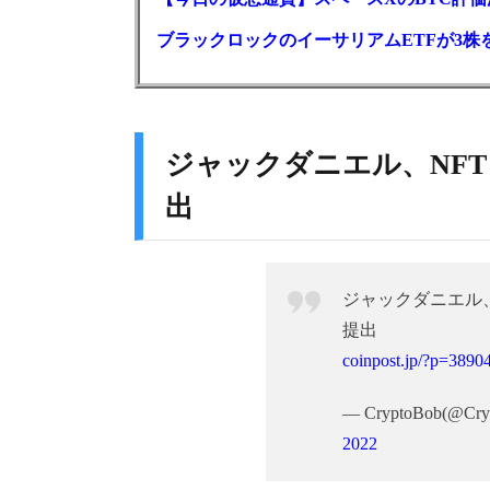
ブラックロックのイーサリアムETFが3株を
ジャックダニエル、NF
出
ジャックダニエル
提出
coinpost.jp/?p=3890
— CryptoBob(@Cry
2022