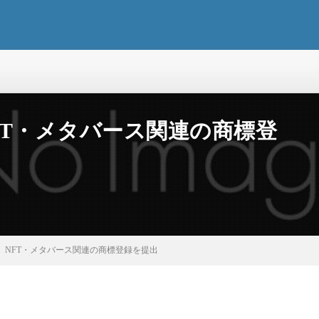
FT・メタバース関連の商標登
、NFT・メタバース関連の商標登録を提出