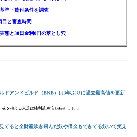
基準・貸付条件を調査
項目と審査時間
実態と30日金利0円の落とし穴
ルドアンドビルド（BNB）は3年ぶりに過去最高値を更新
抱える東芝は純利益30倍 Bitget […][…]
見てると全財産吹き飛んだ奴や借金もできてる奴いて笑え