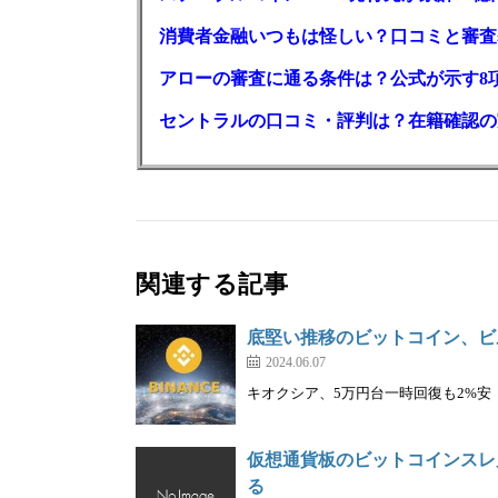
消費者金融いつもは怪しい？口コミと審査
アローの審査に通る条件は？公式が示す8
セントラルの口コミ・評判は？在籍確認の
関連する記事
底堅い推移のビットコイン、ビ
2024.06.07
キオクシア、5万円台一時回復も2%安｜株を
仮想通貨板のビットコインスレ
る