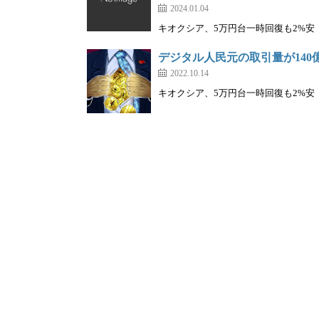
2024.01.04
キオクシア、5万円台一時回復も2%安｜株を
デジタル人民元の取引量が140
2022.10.14
キオクシア、5万円台一時回復も2%安｜株を