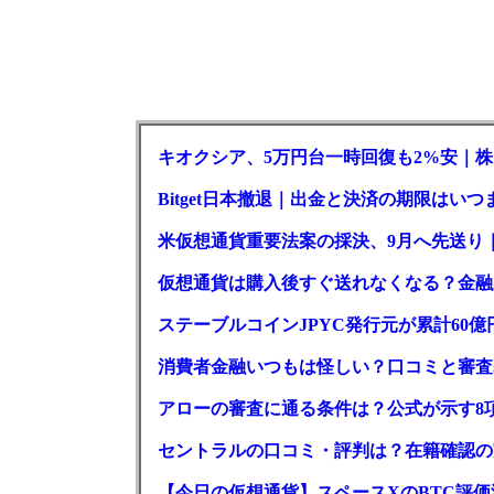
キオクシア、5万円台一時回復も2%安｜株
Bitget日本撤退｜出金と決済の期限はいつ
米仮想通貨重要法案の採決、9月へ先送り
仮想通貨は購入後すぐ送れなくなる？金融
ステーブルコインJPYC発行元が累計60
消費者金融いつもは怪しい？口コミと審査
アローの審査に通る条件は？公式が示す8
セントラルの口コミ・評判は？在籍確認の
【今日の仮想通貨】スペースXのBTC評価減