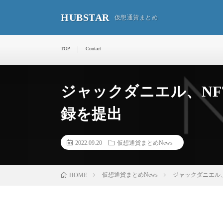
HUBSTAR
仮想通貨まとめ
TOP
Contact
ジャックダニエル、N
録を提出
2022.09.20
仮想通貨まとめNews
仮想通貨まとめNews
ジャックダニエル
HOME