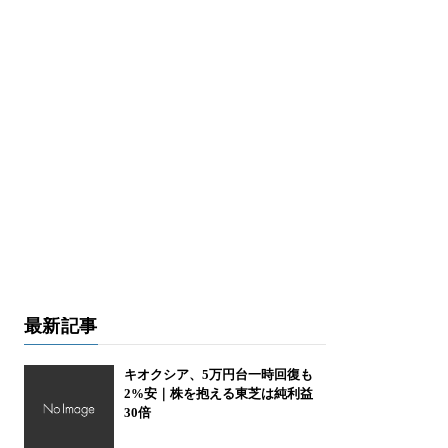
最新記事
キオクシア、5万円台一時回復も
2%安｜株を抱える東芝は純利益
30倍