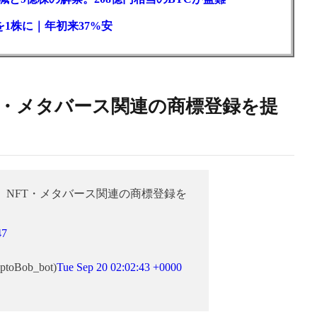
1株に｜年初来37%安
T・メタバース関連の商標登録を提
、NFT・メタバース関連の商標登録を
47
ptoBob_bot)
Tue Sep 20 02:02:43 +0000