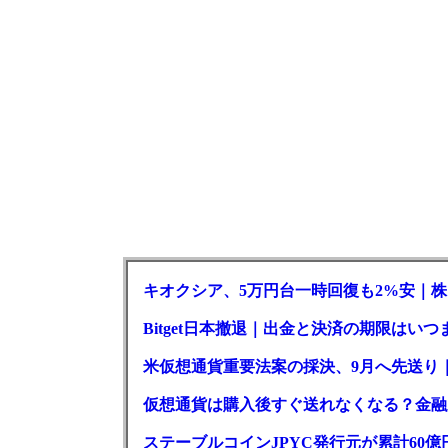
キオクシア、5万円台一時回復も2%安｜株
Bitget日本撤退｜出金と決済の期限はいつ
米仮想通貨重要法案の採決、9月へ先送り
仮想通貨は購入後すぐ送れなくなる？金融
ステーブルコインJPYC発行元が累計60