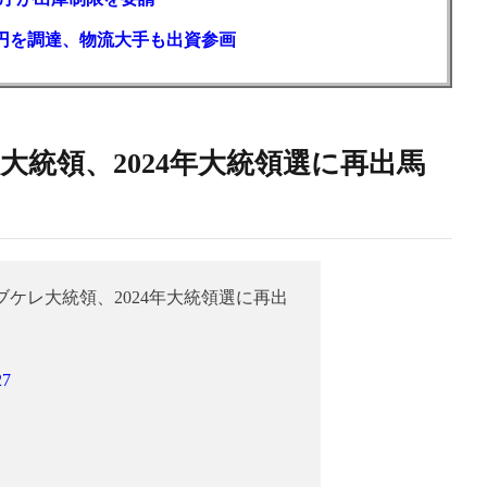
億円を調達、物流大手も出資参画
統領、2024年大統領選に再出馬
ケレ大統領、2024年大統領選に再出
27
ー