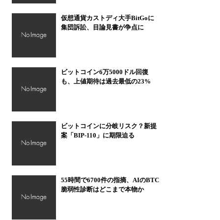
仮想通貨カストディ大手BitGoに
集団訴訟、目論見書が争点に
ビットコイン6万5000ドル回復
も、上値期待は過去最低の23%
ビットコインに分岐リスク？新提
案「BIP-110」に期限迫る
55時間で6700件の指摘、AIのBTC
脆弱性診断はどこまで本物か