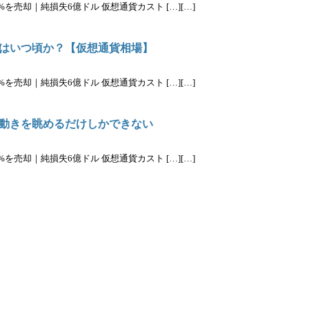
%を売却｜純損失6億ドル 仮想通貨カスト […][…]
はいつ頃か？【仮想通貨相場】
%を売却｜純損失6億ドル 仮想通貨カスト […][…]
動きを眺めるだけしかできない
%を売却｜純損失6億ドル 仮想通貨カスト […][…]