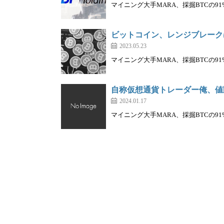
マイニング大手MARA、採掘BTCの91
ビットコイン、レンジブレーク
2023.05.23
マイニング大手MARA、採掘BTCの91
自称仮想通貨トレーダー俺、値
2024.01.17
マイニング大手MARA、採掘BTCの91