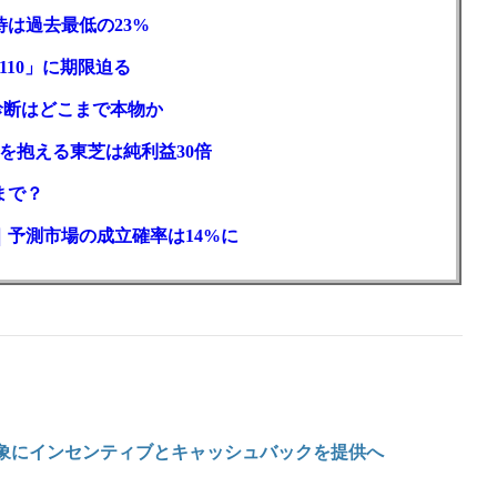
待は過去最低の23%
110」に期限迫る
性診断はどこまで本物か
を抱える東芝は純利益30倍
まで？
｜予測市場の成立確率は14%に
対象にインセンティブとキャッシュバックを提供へ