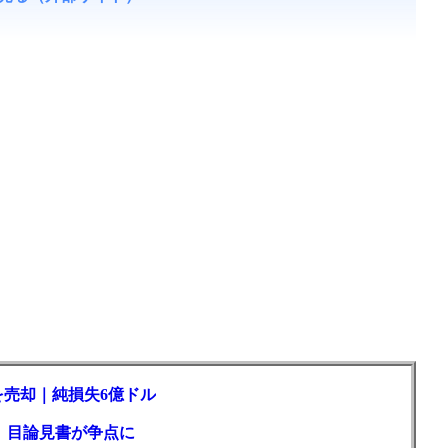
を売却｜純損失6億ドル
訟、目論見書が争点に