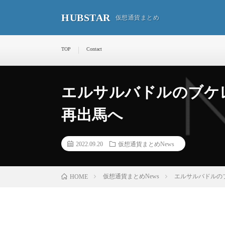
HUBSTAR
仮想通貨まとめ
TOP
Contact
エルサルバドルのブケレ
再出馬へ
2022.09.20
仮想通貨まとめNews
仮想通貨まとめNews
エルサルバドルのブ
HOME