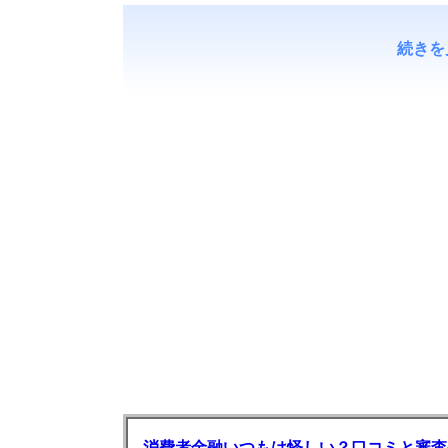
続きを
消費者金融いつもは怪しい？口コミと審査