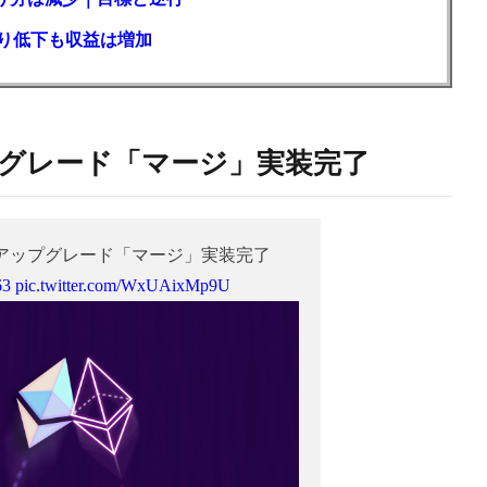
回り低下も収益は増加
グレード「マージ」実装完了
アップグレード「マージ」実装完了
63
pic.twitter.com/WxUAixMp9U