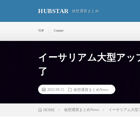
HUBSTAR
仮想通貨まとめ
TOP
Contact
イーサリアム大型アッ
了
2022.09.15
仮想通貨まとめNews
仮想通貨まとめNews
イーサリアム大型
HOME