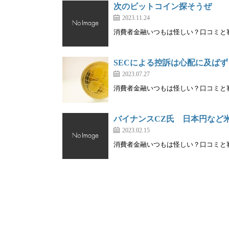
次のビットコイン探そうぜ
2023.11.24
消費者金融いつもは怪しい？口コミと審査
SECによる控訴は心配に及ば
2023.07.27
消費者金融いつもは怪しい？口コミと審査
バイナンスCZ氏 日本円など
2023.02.15
消費者金融いつもは怪しい？口コミと審査