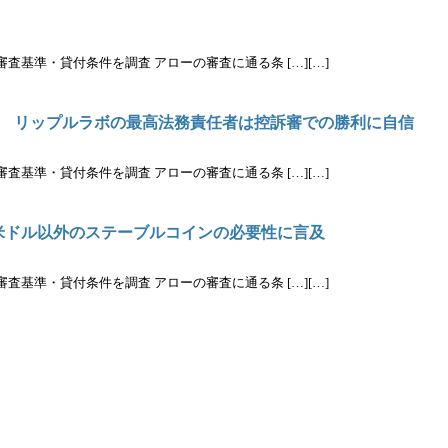
基準・貸付条件を調査 アローの審査に通る条 […][…]
ず リップルラボの最高法務責任者は控訴審での勝利に自信
基準・貸付条件を調査 アローの審査に通る条 […][…]
米ドル以外のステーブルコインの必要性に言及
基準・貸付条件を調査 アローの審査に通る条 […][…]