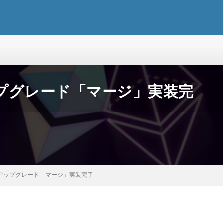
プグレード「マージ」実装完
アップグレード「マージ」実装完了