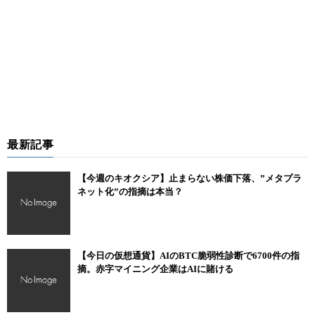
最新記事
【今週のキオクシア】止まらない株価下落、”メタプラ
ネット化”の指摘は本当？
【今日の仮想通貨】AIのBTC脆弱性診断で6700件の指
摘。赤字マイニング企業はAIに賭ける