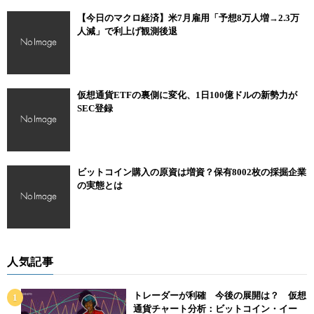
【今日のマクロ経済】米7月雇用「予想8万人増→2.3万
人減」で利上げ観測後退
仮想通貨ETFの裏側に変化、1日100億ドルの新勢力が
SEC登録
ビットコイン購入の原資は増資？保有8002枚の採掘企業
の実態とは
人気記事
トレーダーが利確 今後の展開は？ 仮想
通貨チャート分析：ビットコイン・イー