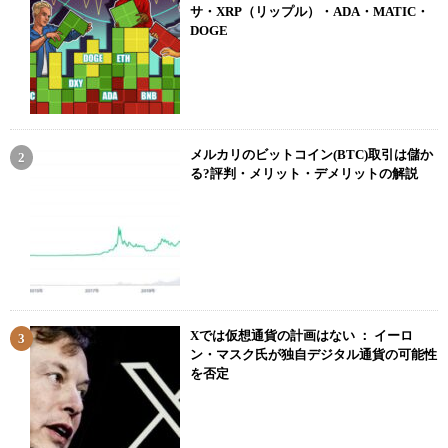
サ・XRP（リップル）・ADA・MATIC・
DOGE
メルカリのビットコイン(BTC)取引は儲か
る?評判・メリット・デメリットの解説
Xでは仮想通貨の計画はない ： イーロ
ン・マスク氏が独自デジタル通貨の可能性
を否定