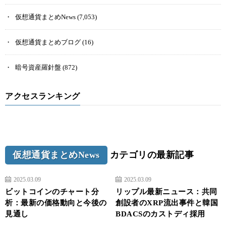
仮想通貨まとめNews
(7,053)
仮想通貨まとめブログ
(16)
暗号資産羅針盤
(872)
アクセスランキング
仮想通貨まとめNews
カテゴリの最新記事
2025.03.09
2025.03.09
ビットコインのチャート分
リップル最新ニュース：共同
析：最新の価格動向と今後の
創設者のXRP流出事件と韓国
見通し
BDACSのカストディ採用