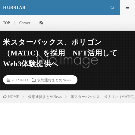
HUBSTAR
TOP
Contact
米スターバックス、ポリゴン
（MATIC）を採用 NFT活用して
Web3体験提供へ
2022.09.13
仮想通貨まとめNews
HOME
仮想通貨まとめNews
米スターバックス、ポリゴン（MATIC