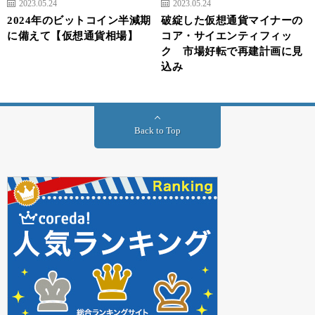
2023.05.24
2023.05.24
2024年のビットコイン半減期
破綻した仮想通貨マイナーの
に備えて【仮想通貨相場】
コア・サイエンティフィッ
ク 市場好転で再建計画に見
込み
Back to Top