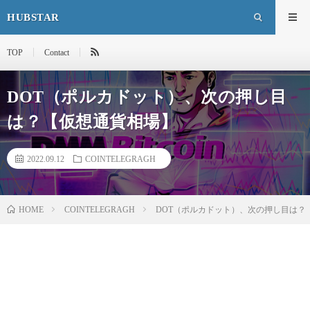
HUBSTAR
TOP
Contact
DOT（ポルカドット）、次の押し目
は？【仮想通貨相場】
2022.09.12
COINTELEGRAGH
HOME
COINTELEGRAGH
DOT（ポルカドット）、次の押し目は？