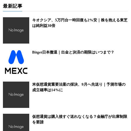
最新記事
キオクシア、5万円台一時回復も2%安｜株を抱える東芝
は純利益30倍
Bitget日本撤退｜出金と決済の期限はいつまで？
米仮想通貨重要法案の採決、9月へ先送り｜予測市場の
成立確率は14%に
仮想通貨は購入後すぐ送れなくなる？金融庁が出庫制限
を要請