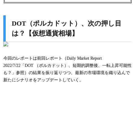
DOT（ポルカドット）、次の押し目
は？【仮想通貨相場】
今回のレポートは前回レポート（Daily Market Report
2022/7/22「DOT （ポルカドット）、短期的調整後、一転上昇可能性
も？」参照）の結果を振り返りつつ、最新の市場環境を織り込んで
新たにシナリオをアップデートしていく。