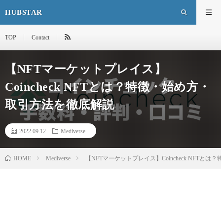
HUBSTAR
TOP
Contact
【NFTマーケットプレイス】
Coincheck NFTとは？特徴・始め方・
取引方法を徹底解説
2022.09.12
Mediverse
HOME
Mediverse
【NFTマーケットプレイス】Coincheck NFT