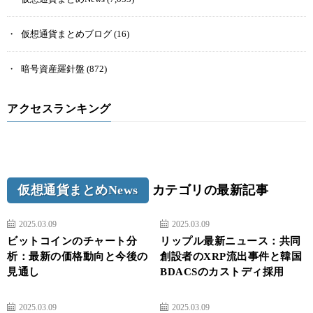
仮想通貨まとめブログ
(16)
暗号資産羅針盤
(872)
アクセスランキング
仮想通貨まとめNews
カテゴリの最新記事
2025.03.09
2025.03.09
ビットコインのチャート分
リップル最新ニュース：共同
析：最新の価格動向と今後の
創設者のXRP流出事件と韓国
見通し
BDACSのカストディ採用
2025.03.09
2025.03.09