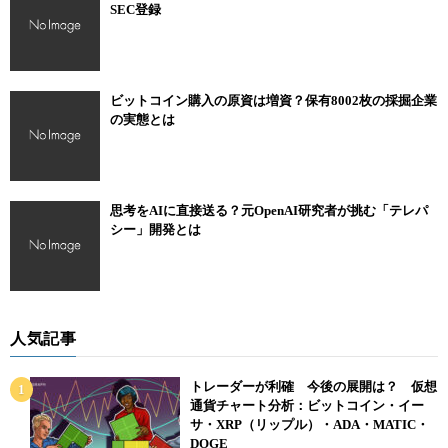
SEC登録
ビットコイン購入の原資は増資？保有8002枚の採掘企業
の実態とは
思考をAIに直接送る？元OpenAI研究者が挑む「テレパ
シー」開発とは
人気記事
トレーダーが利確 今後の展開は？ 仮想
通貨チャート分析：ビットコイン・イー
サ・XRP（リップル）・ADA・MATIC・
DOGE