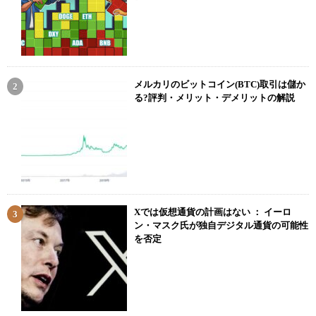
メルカリのビットコイン(BTC)取引は儲か
る?評判・メリット・デメリットの解説
Xでは仮想通貨の計画はない ： イーロ
ン・マスク氏が独自デジタル通貨の可能性
を否定