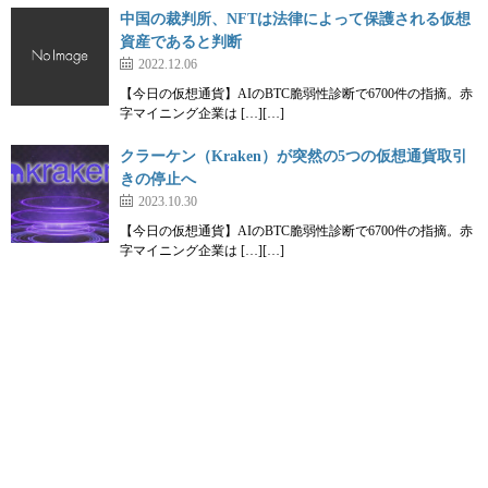
中国の裁判所、NFTは法律によって保護される仮想
資産であると判断
2022.12.06
【今日の仮想通貨】AIのBTC脆弱性診断で6700件の指摘。赤
字マイニング企業は […][…]
クラーケン（Kraken）が突然の5つの仮想通貨取引
きの停止へ
2023.10.30
【今日の仮想通貨】AIのBTC脆弱性診断で6700件の指摘。赤
字マイニング企業は […][…]