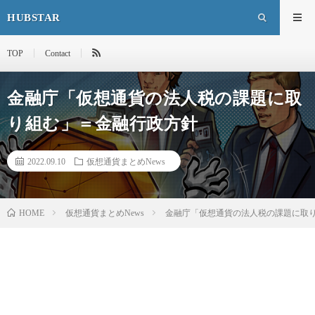
HUBSTAR
TOP
Contact
金融庁「仮想通貨の法人税の課題に取
り組む」＝金融行政方針
2022.09.10
仮想通貨まとめNews
HOME
仮想通貨まとめNews
金融庁「仮想通貨の法人税の課題に取