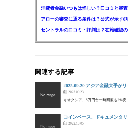
消費者金融いつもは怪しい？口コミと審査
アローの審査に通る条件は？公式が示す8
セントラルの口コミ・評判は？在籍確認の
関連する記事
2025-09-20 アジア金融
2025.09.23
キオクシア、5万円台一時回復も2%安｜株を
コインベース、ドキュメンタリー映
2022.10.05