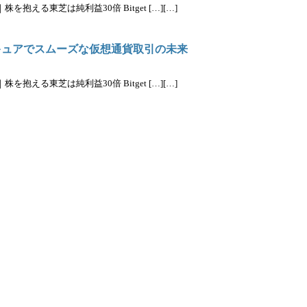
抱える東芝は純利益30倍 Bitget […][…]
 セキュアでスムーズな仮想通貨取引の未来
抱える東芝は純利益30倍 Bitget […][…]