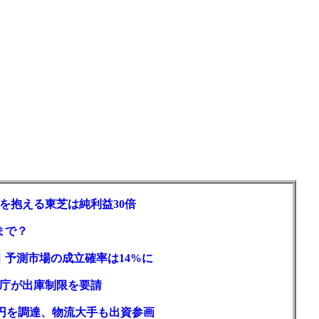
を抱える東芝は純利益30倍
まで？
｜予測市場の成立確率は14%に
庁が出庫制限を要請
億円を調達、物流大手も出資参画