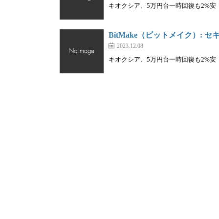
キオクシア、5万円台一時回復も2%安｜株を
BitMake（ビットメイク）:
2023.12.08
キオクシア、5万円台一時回復も2%安｜株を