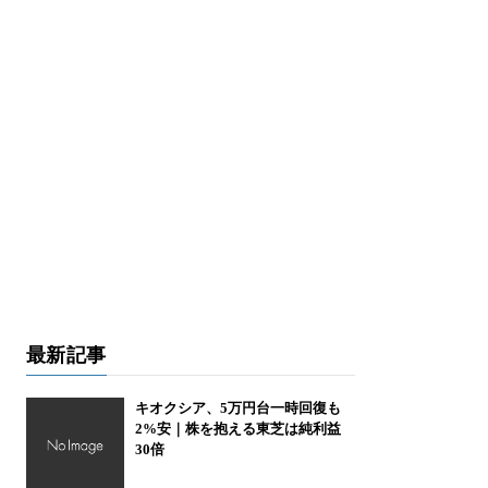
最新記事
キオクシア、5万円台一時回復も
2%安｜株を抱える東芝は純利益
30倍