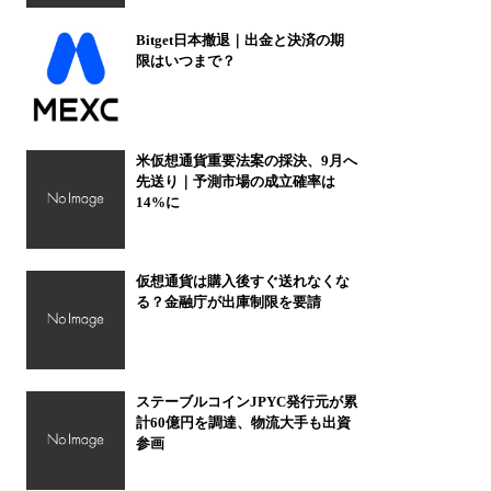
Bitget日本撤退｜出金と決済の期
限はいつまで？
米仮想通貨重要法案の採決、9月へ
先送り｜予測市場の成立確率は
14%に
仮想通貨は購入後すぐ送れなくな
る？金融庁が出庫制限を要請
ステーブルコインJPYC発行元が累
計60億円を調達、物流大手も出資
参画