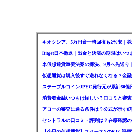
キオクシア、5万円台一時回復も2%安｜株
Bitget日本撤退｜出金と決済の期限はいつ
米仮想通貨重要法案の採決、9月へ先送り
仮想通貨は購入後すぐ送れなくなる？金融
ステーブルコインJPYC発行元が累計60
消費者金融いつもは怪しい？口コミと審査
アローの審査に通る条件は？公式が示す8
セントラルの口コミ・評判は？在籍確認の
【今日の仮想通貨】スペースXのBTC評価減