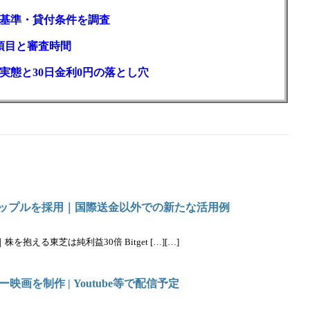
基準・貸付条件を調査
項目と審査時間
実態と30日金利0円の落とし穴
大手がリップルを採用｜国際送金以外での新たな活用例
抱える東芝は純利益30倍 Bitget […][…]
画を制作 | Youtube等で配信予定