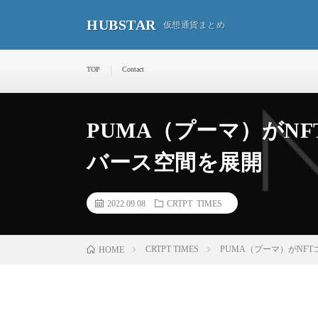
HUBSTAR
仮想通貨まとめ
TOP
Contact
PUMA（プーマ）がN
バース空間を展開
2022.09.08
CRTPT TIMES
CRTPT TIMES
PUMA（プーマ）がNF
HOME