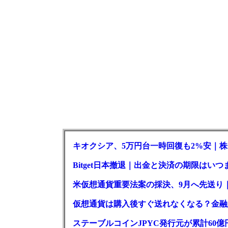
キオクシア、5万円台一時回復も2%安｜株
Bitget日本撤退｜出金と決済の期限はいつ
米仮想通貨重要法案の採決、9月へ先送り
仮想通貨は購入後すぐ送れなくなる？金融
ステーブルコインJPYC発行元が累計60