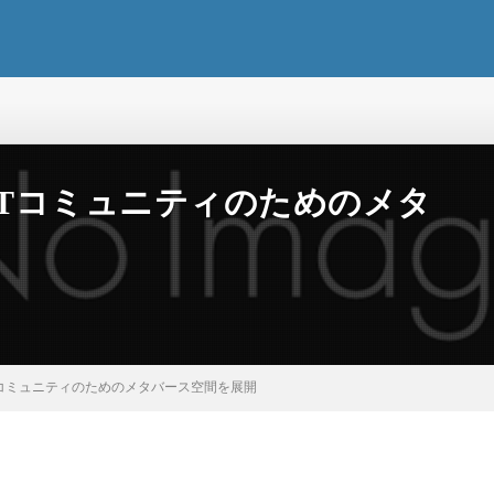
FTコミュニティのためのメタ
Tコミュニティのためのメタバース空間を展開