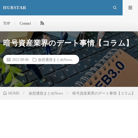
HUBSTAR
TOP
Contact
暗号資産業界のデート事情【コラム】
2022.09.06
仮想通貨まとめNews
HOME
仮想通貨まとめNews
暗号資産業界のデート事情【コラム】