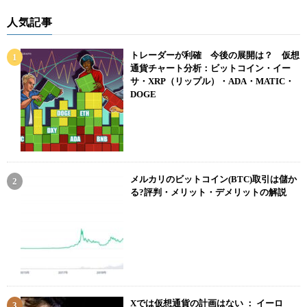
人気記事
トレーダーが利確 今後の展開は？ 仮想
通貨チャート分析：ビットコイン・イー
サ・XRP（リップル）・ADA・MATIC・
DOGE
メルカリのビットコイン(BTC)取引は儲か
る?評判・メリット・デメリットの解説
Xでは仮想通貨の計画はない ： イーロ