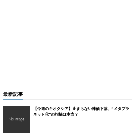
最新記事
【今週のキオクシア】止まらない株価下落、”メタプラ
ネット化”の指摘は本当？