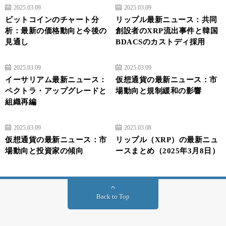
2025.03.09
2025.03.09
ビットコインのチャート分
リップル最新ニュース：共同
析：最新の価格動向と今後の
創設者のXRP流出事件と韓国
見通し
BDACSのカストディ採用
2025.03.09
2025.03.09
イーサリアム最新ニュース：
仮想通貨の最新ニュース：市
ペクトラ・アップグレードと
場動向と規制緩和の影響
組織再編
2025.03.09
2025.03.08
仮想通貨の最新ニュース：市
リップル（XRP）の最新ニュ
場動向と投資家の傾向
ースまとめ（2025年3月8日）
Back to Top