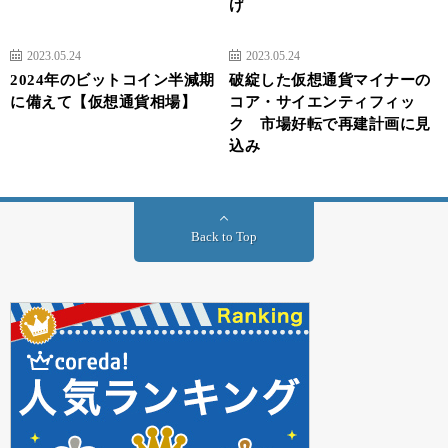
げ
2023.05.24
2023.05.24
2024年のビットコイン半減期
破綻した仮想通貨マイナーの
に備えて【仮想通貨相場】
コア・サイエンティフィッ
ク 市場好転で再建計画に見
込み
Back to Top