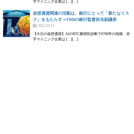
字マイニング企業は […][…]
仮想通貨関連の活動は、銀行にとって「新たなリス
ク」をもたらす＝FRBの銀行監督担当副議長
2022.10.13
【今日の仮想通貨】AIのBTC脆弱性診断で6700件の指摘。赤
字マイニング企業は […][…]