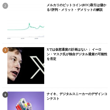
メルカリのビットコイン(BTC)取引は儲か
る?評判・メリット・デメリットの解説
Xでは仮想通貨の計画はない ： イーロ
ン・マスク氏が独自デジタル通貨の可能性
を否定
ナイキ、デジタルスニーカーのデザインコ
ンテスト