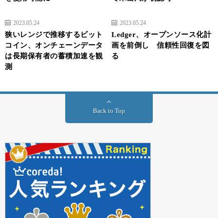
2023.05.24
2023.05.24
狭いレンジで推移するビット
Ledger、オープンソース化計
コイン、オンチェーンデータ
画を前倒し 信頼性回復を図
は長期保有者の蓄積加速を観
る
測
Back to Top