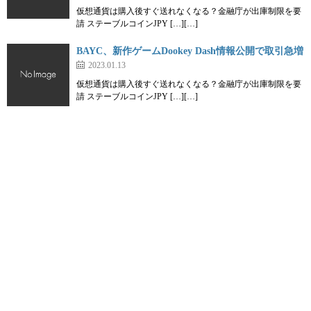
仮想通貨は購入後すぐ送れなくなる？金融庁が出庫制限を要
請 ステーブルコインJPY […][…]
BAYC、新作ゲームDookey Dash情報公開で取引急増
2023.01.13
仮想通貨は購入後すぐ送れなくなる？金融庁が出庫制限を要
請 ステーブルコインJPY […][…]