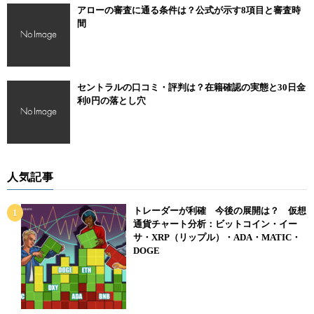
アローの審査に通る条件は？公式が示す8項目と審査時
間
セントラルの口コミ・評判は？在籍確認の実態と30日金
利0円の落とし穴
人気記事
トレーダーが利確 今後の展開は？ 仮想
通貨チャート分析：ビットコイン・イー
サ・XRP（リップル）・ADA・MATIC・
DOGE