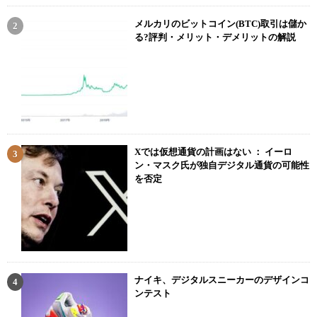
メルカリのビットコイン(BTC)取引は儲か
る?評判・メリット・デメリットの解説
Xでは仮想通貨の計画はない ： イーロ
ン・マスク氏が独自デジタル通貨の可能性
を否定
ナイキ、デジタルスニーカーのデザインコ
ンテスト