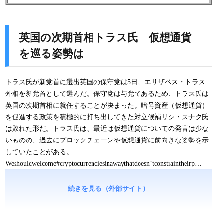
英国の次期首相トラス氏 仮想通貨
を巡る姿勢は
トラス氏が新党首に選出英国の保守党は5日、エリザベス・トラス
外相を新党首として選んだ。保守党は与党であるため、トラス氏は
英国の次期首相に就任することが決まった。暗号資産（仮想通貨）
を促進する政策を積極的に打ち出してきた対立候補リシ・スナク氏
は敗れた形だ。トラス氏は、最近は仮想通貨についての発言は少な
いものの、過去にブロックチェーンや仮想通貨に前向きな姿勢を示
していたことがある。
Weshouldwelcome#cryptocurrenciesinawaythatdoesn’tconstraintheirp…
続きを見る（外部サイト）