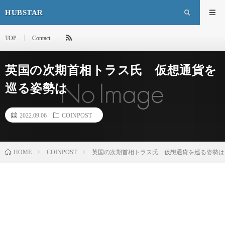
HUBSTAR
TOP
Contact
英国の次期首相トラス氏 仮想通貨を
巡る姿勢は
2022.09.06
COINPOST
HOME
COINPOST
英国の次期首相トラス氏 仮想通貨を巡る姿勢は