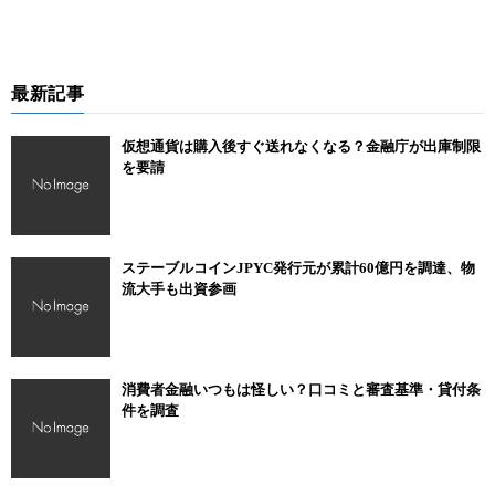
最新記事
仮想通貨は購入後すぐ送れなくなる？金融庁が出庫制限
を要請
ステーブルコインJPYC発行元が累計60億円を調達、物
流大手も出資参画
消費者金融いつもは怪しい？口コミと審査基準・貸付条
件を調査