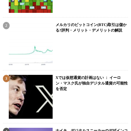
メルカリのビットコイン(BTC)取引は儲か
る?評判・メリット・デメリットの解説
Xでは仮想通貨の計画はない ： イーロ
ン・マスク氏が独自デジタル通貨の可能性
を否定
ナイキ、デジタルスニーカーのデザインコ