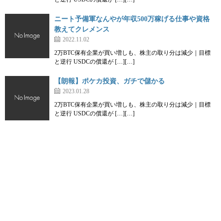
ニート予備軍なんやが年収500万稼げる仕事や資格
教えてクレメンス
2022.11.02
2万BTC保有企業が買い増しも、株主の取り分は減少｜目標
と逆行 USDCの償還が […][…]
【朗報】ポケカ投資、ガチで儲かる
2023.01.28
2万BTC保有企業が買い増しも、株主の取り分は減少｜目標
と逆行 USDCの償還が […][…]