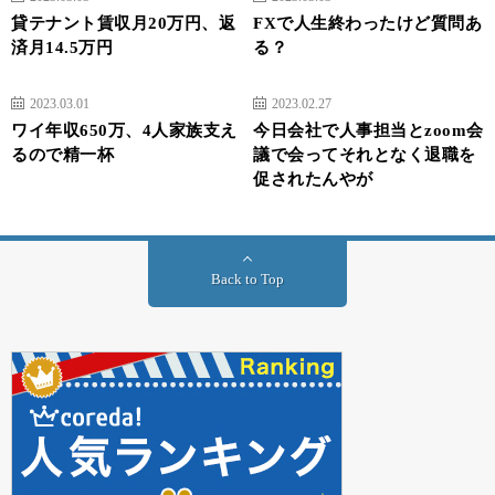
貸テナント賃収月20万円、返
FXで人生終わったけど質問あ
済月14.5万円
る？
2023.03.01
2023.02.27
ワイ年収650万、4人家族支え
今日会社で人事担当とzoom会
るので精一杯
議で会ってそれとなく退職を
促されたんやが
Back to Top