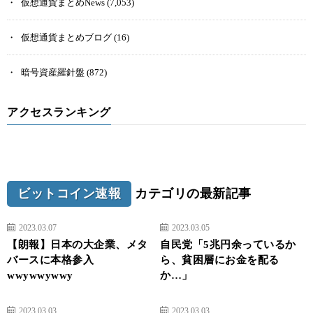
仮想通貨まとめNews
(7,053)
仮想通貨まとめブログ
(16)
暗号資産羅針盤
(872)
アクセスランキング
ビットコイン速報
カテゴリの最新記事
2023.03.07
2023.03.05
【朗報】日本の大企業、メタ
自民党「5兆円余っているか
バースに本格参入
ら、貧困層にお金を配る
wwywwywwy
か…」
2023.03.03
2023.03.03