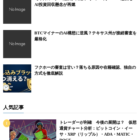
AI投資回収懸念が再燃
BTCマイナーのAI構想に逆風？テキサス州が接続審査を
厳格化
フクホーの審査は甘い？落ちる原因や在籍確認、独自の
方式を徹底解説
人気記事
トレーダーが利確 今後の展開は？ 仮想
通貨チャート分析：ビットコイン・イー
サ・XRP（リップル）・ADA・MATIC・