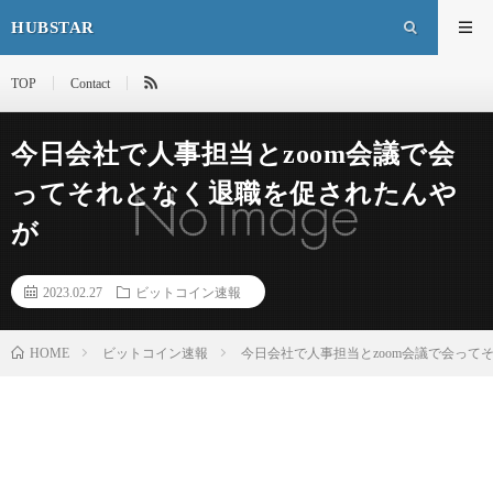
HUBSTAR
TOP
Contact
今日会社で人事担当とzoom会議で会
ってそれとなく退職を促されたんや
が
2023.02.27
ビットコイン速報
HOME
ビットコイン速報
今日会社で人事担当とzoom会議で会って