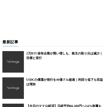
最新記事
2万BTC保有企業が買い増しも、株主の取り分は減少｜
目標と逆行
USDCの償還が発行を40億ドル超過｜利回り低下も収益
は増加
【今日のマクロ経済】日経平均66,300円へ3.6%急騰も