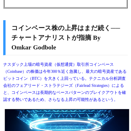
コインベース株の上昇はまだ続く──
チャートアナリストが指摘 By
Omkar Godbole
ナスダック上場の暗号資産（仮想通貨）取引所コインベース
（Coinbase）の株価は今年300％近く急騰し、最大の暗号資産である
ビットコイン（BTC）を大きく上回っている。テクニカル分析調査
会社のフェアリード・ストラテジーズ（Fairlead Strategies）による
と、コインベースは長期的なベースパターンのブレイクアウトを確
認する勢いであるため、さらなる上昇の可能性があるという。