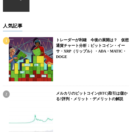
人気記事
トレーダーが利確 今後の展開は？ 仮想
通貨チャート分析：ビットコイン・イー
サ・XRP（リップル）・ADA・MATIC・
DOGE
メルカリのビットコイン(BTC)取引は儲か
る?評判・メリット・デメリットの解説