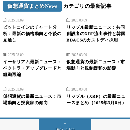
仮想通貨まとめNews
カテゴリの最新記事
2025.03.09
2025.03.09
ビットコインのチャート分
リップル最新ニュース：共同
析：最新の価格動向と今後の
創設者のXRP流出事件と韓国
見通し
BDACSのカストディ採用
2025.03.09
2025.03.09
イーサリアム最新ニュース：
仮想通貨の最新ニュース：市
ペクトラ・アップグレードと
場動向と規制緩和の影響
組織再編
2025.03.09
2025.03.08
仮想通貨の最新ニュース：市
リップル（XRP）の最新ニュ
場動向と投資家の傾向
ースまとめ（2025年3月8日）
Back to Top