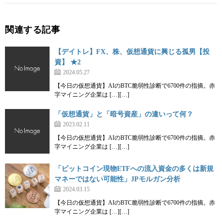
関連する記事
【デイトレ】FX、株、仮想通貨に興じる孤男【投
資】 ★2
2024.05.27
【今日の仮想通貨】AIのBTC脆弱性診断で6700件の指摘。赤
字マイニング企業は […][…]
「仮想通貨」と「暗号資産」の違いって何？
2023.02.11
【今日の仮想通貨】AIのBTC脆弱性診断で6700件の指摘。赤
字マイニング企業は […][…]
「ビットコイン現物ETFへの流入資金の多くは新規
マネーではない可能性」JPモルガン分析
2024.03.15
【今日の仮想通貨】AIのBTC脆弱性診断で6700件の指摘。赤
字マイニング企業は […][…]