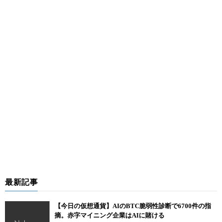
最新記事
【今日の仮想通貨】AIのBTC脆弱性診断で6700件の指
摘。赤字マイニング企業はAIに賭ける