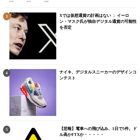
Xでは仮想通貨の計画はない ： イーロ
ン・マスク氏が独自デジタル通貨の可能性
を否定
ナイキ、デジタルスニーカーのデザインコ
ンテスト
【悲報】電車への飛び込み、1日で5件。ド
ル高かFTXか・・・・・