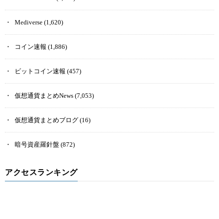
Mediverse
(1,620)
コイン速報
(1,886)
ビットコイン速報
(457)
仮想通貨まとめNews
(7,053)
仮想通貨まとめブログ
(16)
暗号資産羅針盤
(872)
アクセスランキング