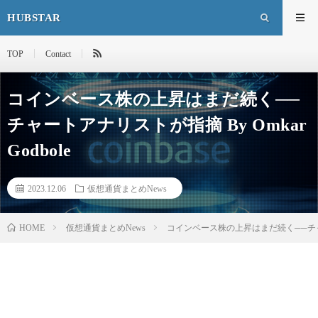
HUBSTAR
TOP
Contact
コインベース株の上昇はまだ続く──
チャートアナリストが指摘 By Omkar
Godbole
2023.12.06
仮想通貨まとめNews
HOME
仮想通貨まとめNews
コインベース株の上昇はまだ続く──チャートア