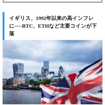
イギリス、1992年以来の高インフレ
に──BTC、ETHなど主要コインが下
落