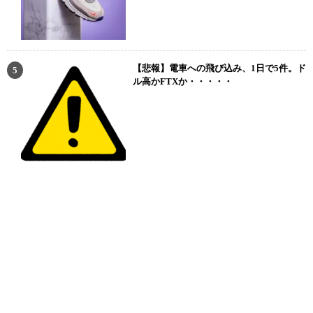
【悲報】電車への飛び込み、1日で5件。ド
ル高かFTXか・・・・・