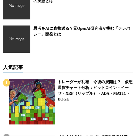
の実態とは
思考をAIに直接送る？元OpenAI研究者が挑む「テレパ
シー」開発とは
人気記事
トレーダーが利確 今後の展開は？ 仮想
通貨チャート分析：ビットコイン・イー
サ・XRP（リップル）・ADA・MATIC・
DOGE