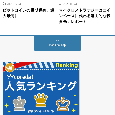
2023.05.24
2023.05.24
ビットコインの長期保有、過
マイクロストラテジーはコイ
去最高に
ンベースに代わる魅力的な投
資先：レポート
Back to Top