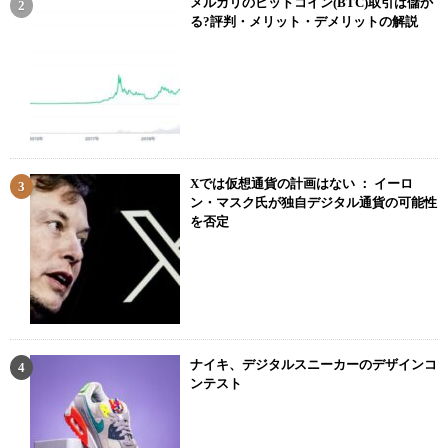
メルカリのビットコイン(BTC)取引は儲か
る?評判・メリット・デメリットの解説
Xでは仮想通貨の計画はない ： イーロ
ン・マスク氏が独自デジタル通貨の可能性
を否定
ナイキ、デジタルスニーカーのデザインコ
ンテスト