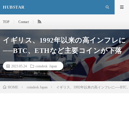
HUBSTAR
TOP
Contact
イギリス、1992年以来の高インフレに
──BTC、ETHなど主要コインが下落
2023.05.24
coindesk Japan
HOME
coindesk Japan
イギリス、1992年以来の高インフレに──BTC