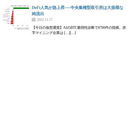
DeFi人気が急上昇──中央集権型取引所は大規模な
純流出
2022.11.17
【今日の仮想通貨】AIのBTC脆弱性診断で6700件の指摘。赤
字マイニング企業は […][…]