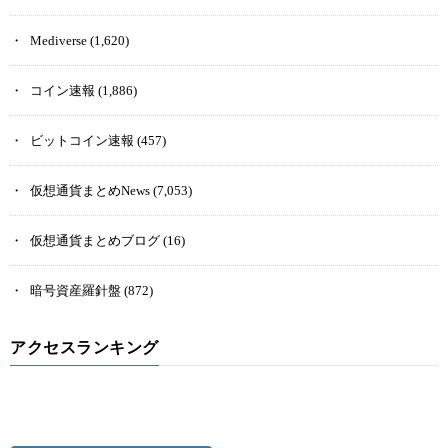
Mediverse
(1,620)
コイン速報
(1,886)
ビットコイン速報
(457)
仮想通貨まとめNews
(7,053)
仮想通貨まとめブログ
(16)
暗号資産羅針盤
(872)
アクセスランキング