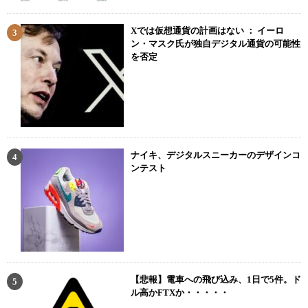
Xでは仮想通貨の計画はない ： イーロ
ン・マスク氏が独自デジタル通貨の可能性
を否定
ナイキ、デジタルスニーカーのデザインコ
ンテスト
【悲報】電車への飛び込み、1日で5件。ド
ル高かFTXか・・・・・