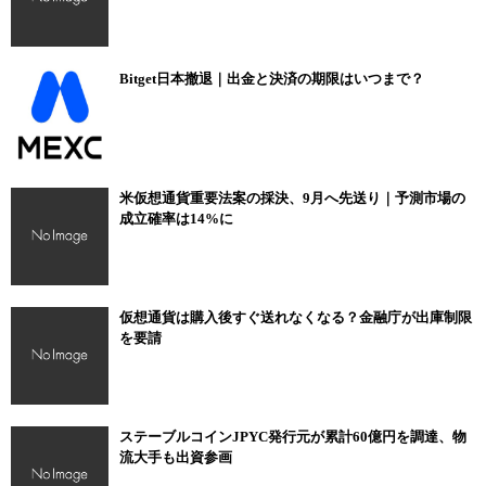
Bitget日本撤退｜出金と決済の期限はいつまで？
米仮想通貨重要法案の採決、9月へ先送り｜予測市場の
成立確率は14%に
仮想通貨は購入後すぐ送れなくなる？金融庁が出庫制限
を要請
ステーブルコインJPYC発行元が累計60億円を調達、物
流大手も出資参画