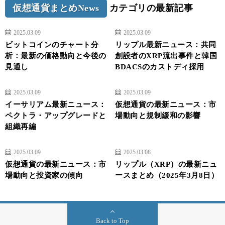
仮想通貨まとめNews
カテゴリの最新記事
2025.03.09
2025.03.09
ビットコインのチャート分
リップル最新ニュース：共同
析：最新の価格動向と今後の
創設者のXRP流出事件と韓国
見通し
BDACSのカストディ採用
2025.03.09
2025.03.09
イーサリアム最新ニュース：
仮想通貨の最新ニュース：市
ペクトラ・アップグレードと
場動向と規制緩和の影響
組織再編
2025.03.09
2025.03.08
仮想通貨の最新ニュース：市
リップル（XRP）の最新ニュ
場動向と投資家の傾向
ースまとめ（2025年3月8日）
Back to Top