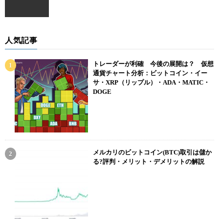
人気記事
トレーダーが利確 今後の展開は？ 仮想
通貨チャート分析：ビットコイン・イー
サ・XRP（リップル）・ADA・MATIC・
DOGE
メルカリのビットコイン(BTC)取引は儲か
る?評判・メリット・デメリットの解説