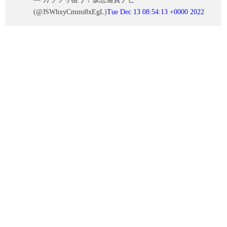
(@JSWhxyCmms8xEgL)
Tue Dec 13 08:54:13 +0000 2022