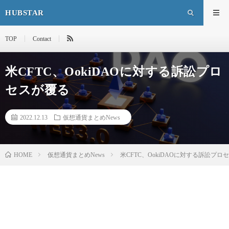
HUBSTAR
TOP
Contact
米CFTC、OokiDAOに対する訴訟プロ
セスが覆る
2022.12.13
仮想通貨まとめNews
HOME
仮想通貨まとめNews
米CFTC、OokiDAOに対する訴訟プロ