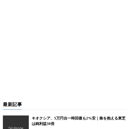
最新記事
キオクシア、5万円台一時回復も2%安｜株を抱える東芝
は純利益30倍