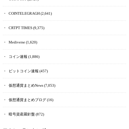
COINTELEGRAGH
(2,641)
CRTPT TIMES
(9,375)
Mediverse
(1,620)
コイン速報
(1,886)
ビットコイン速報
(457)
仮想通貨まとめNews
(7,053)
仮想通貨まとめブログ
(16)
暗号資産羅針盤
(872)