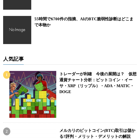
55時間で6700件の指摘、AIのBTC脆弱性診断はどこま
で本物か
人気記事
トレーダーが利確 今後の展開は？ 仮想
通貨チャート分析：ビットコイン・イー
サ・XRP（リップル）・ADA・MATIC・
DOGE
メルカリのビットコイン(BTC)取引は儲か
る?評判・メリット・デメリットの解説