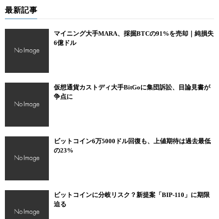
最新記事
マイニング大手MARA、採掘BTCの91%を売却｜純損失
6億ドル
仮想通貨カストディ大手BitGoに集団訴訟、目論見書が
争点に
ビットコイン6万5000ドル回復も、上値期待は過去最低
の23%
ビットコインに分岐リスク？新提案「BIP-110」に期限
迫る