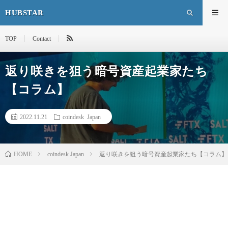
HUBSTAR
TOP
Contact
返り咲きを狙う暗号資産起業家たち
【コラム】
2022.11.21
coindesk Japan
HOME
coindesk Japan
返り咲きを狙う暗号資産起業家たち【コラム】