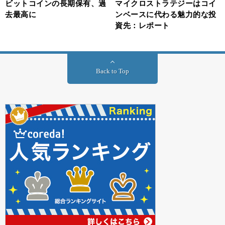
ビットコインの長期保有、過
マイクロストラテジーはコイ
去最高に
ンベースに代わる魅力的な投
資先：レポート
Back to Top