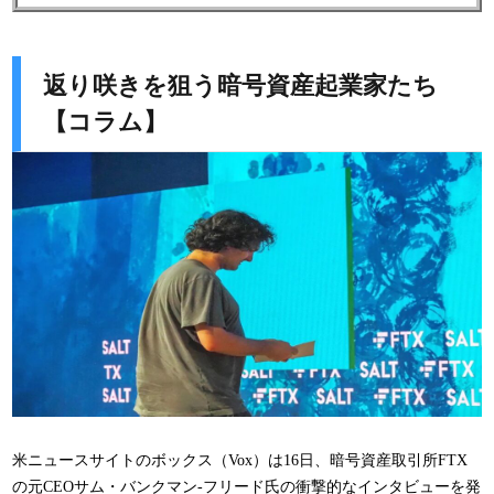
返り咲きを狙う暗号資産起業家たち
【コラム】
米ニュースサイトのボックス（Vox）は16日、暗号資産取引所FTX
の元CEOサム・バンクマン-フリード氏の衝撃的なインタビューを発