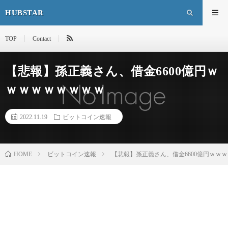
HUBSTAR
TOP
Contact
【悲報】孫正義さん、借金6600億円ｗ
ｗｗｗｗｗｗｗｗ
2022.11.19
ビットコイン速報
HOME
ビットコイン速報
【悲報】孫正義さん、借金6600億円ｗｗ