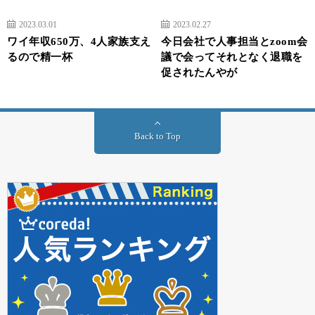
2023.03.01
2023.02.27
ワイ年収650万、4人家族支え
今日会社で人事担当とzoom会
るので精一杯
議で会ってそれとなく退職を
促されたんやが
Back to Top