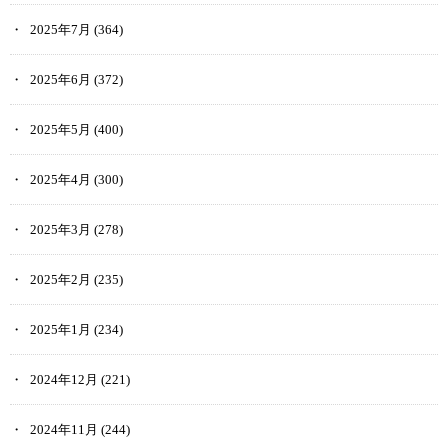
2025年7月
(364)
2025年6月
(372)
2025年5月
(400)
2025年4月
(300)
2025年3月
(278)
2025年2月
(235)
2025年1月
(234)
2024年12月
(221)
2024年11月
(244)