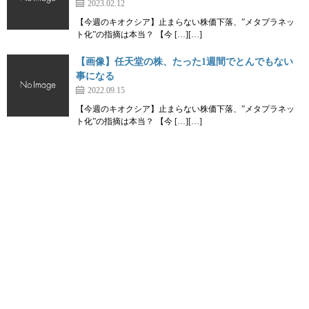
2023.02.12
【今週のキオクシア】止まらない株価下落、”メタプラネッ
ト化”の指摘は本当？ 【今 […][…]
【画像】任天堂の株、たった1週間でとんでもない
事になる
2022.09.15
【今週のキオクシア】止まらない株価下落、”メタプラネッ
ト化”の指摘は本当？ 【今 […][…]