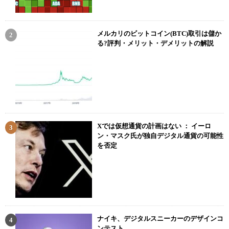
メルカリのビットコイン(BTC)取引は儲か
る?評判・メリット・デメリットの解説
Xでは仮想通貨の計画はない ： イーロ
ン・マスク氏が独自デジタル通貨の可能性
を否定
ナイキ、デジタルスニーカーのデザインコ
ンテスト