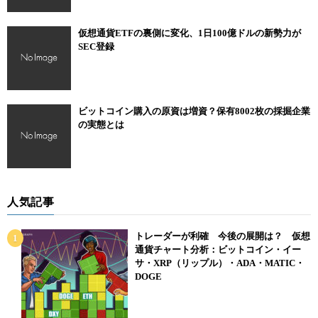
仮想通貨ETFの裏側に変化、1日100億ドルの新勢力が
SEC登録
ビットコイン購入の原資は増資？保有8002枚の採掘企業
の実態とは
人気記事
トレーダーが利確 今後の展開は？ 仮想
通貨チャート分析：ビットコイン・イー
サ・XRP（リップル）・ADA・MATIC・
DOGE