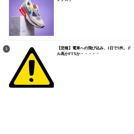
【悲報】電車への飛び込み、1日で5件。ド
ル高かFTXか・・・・・