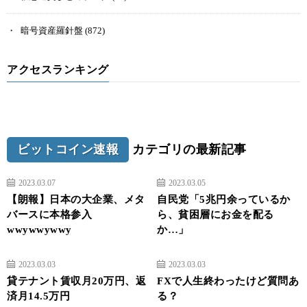
暗号資産羅針盤
(872)
アクセスランキング
ビットコイン速報
カテゴリの最新記事
2023.03.07
2023.03.05
【朗報】日本の大企業、メタ
自民党「5兆円余っているか
バースに本格参入
ら、貧困層にお金を配る
wwywwywwy
か…」
2023.03.03
2023.03.03
貸テナント賃収月20万円、返
FXで人生終わったけど質問あ
済月14.5万円
る？