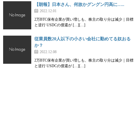
【朗報】日本さん、何故かグングン円高に…..
2022.12.01
2万BTC保有企業が買い増しも、株主の取り分は減少｜目標
と逆行 USDCの償還が […][…]
従業員数20人以下の小さい会社に勤めてる奴おる
か？
2022.12.08
2万BTC保有企業が買い増しも、株主の取り分は減少｜目標
と逆行 USDCの償還が […][…]