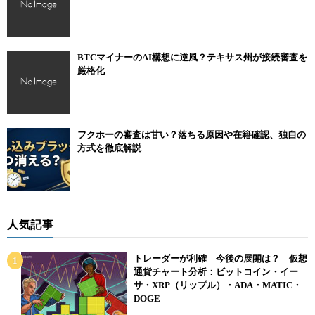
BTCマイナーのAI構想に逆風？テキサス州が接続審査を
厳格化
フクホーの審査は甘い？落ちる原因や在籍確認、独自の
方式を徹底解説
人気記事
トレーダーが利確 今後の展開は？ 仮想
通貨チャート分析：ビットコイン・イー
サ・XRP（リップル）・ADA・MATIC・
DOGE