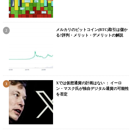
メルカリのビットコイン(BTC)取引は儲か
る?評判・メリット・デメリットの解説
Xでは仮想通貨の計画はない ： イーロ
ン・マスク氏が独自デジタル通貨の可能性
を否定