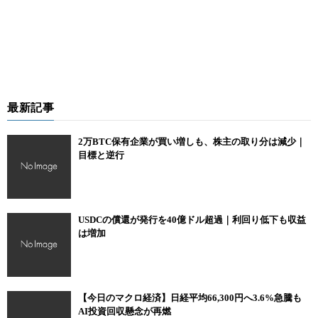
最新記事
2万BTC保有企業が買い増しも、株主の取り分は減少｜
目標と逆行
USDCの償還が発行を40億ドル超過｜利回り低下も収益
は増加
【今日のマクロ経済】日経平均66,300円へ3.6%急騰も
AI投資回収懸念が再燃