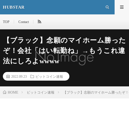
HUBSTAR
TOP
Contact
【ブラック】念願のマイホーム勝った
ぞ！会社「はい転勤ね」→もうこれ違
法にしろよwwww
2022.09.23
ビットコイン速報
HOME
ビットコイン速報
【ブラック】念願のマイホーム勝ったぞ！