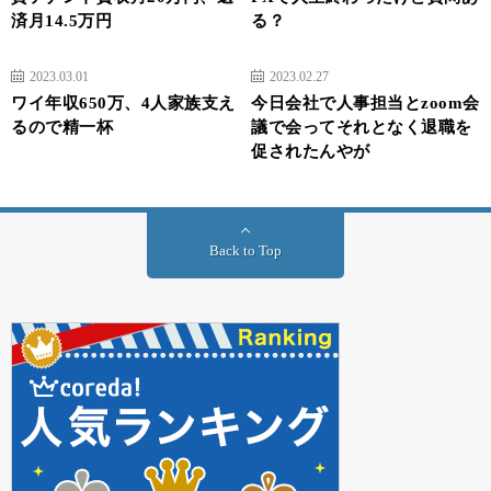
済月14.5万円
る？
2023.03.01
2023.02.27
ワイ年収650万、4人家族支え
今日会社で人事担当とzoom会
るので精一杯
議で会ってそれとなく退職を
促されたんやが
Back to Top