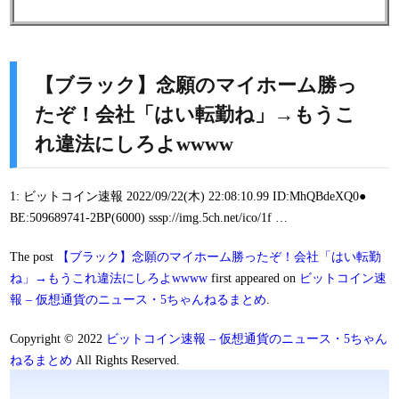
【ブラック】念願のマイホーム勝っ
たぞ！会社「はい転勤ね」→もうこ
れ違法にしろよwwww
1: ビットコイン速報 2022/09/22(木) 22:08:10.99 ID:MhQBdeXQ0●
BE:509689741-2BP(6000) sssp://img.5ch.net/ico/1f …
The post
【ブラック】念願のマイホーム勝ったぞ！会社「はい転勤
ね」→もうこれ違法にしろよwwww
first appeared on
ビットコイン速
報 – 仮想通貨のニュース・5ちゃんねるまとめ
.
Copyright © 2022
ビットコイン速報 – 仮想通貨のニュース・5ちゃん
ねるまとめ
All Rights Reserved.