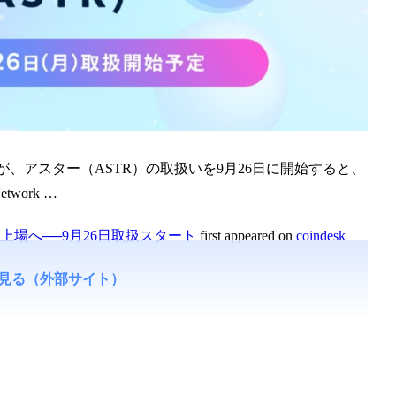
、アスター（ASTR）の取扱いを9月26日に開始すると、
work …
上場へ──9月26日取扱スタート
first appeared on
coindesk
見る（外部サイト）