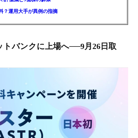
材料？運用大手が異例の指摘
ットバンクに上場へ──9月26日取