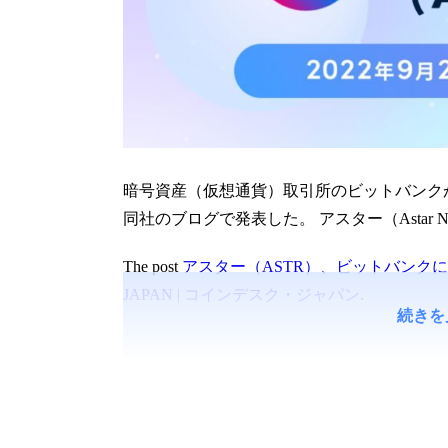
暗号資産（仮想通貨）取引所のビットバンクが
同社のブログで発表した。 アスター（Astar Net
The post
アスター（ASTR）、ビットバンクに
JAPAN | コインデスク・ジャパン
.
続きを