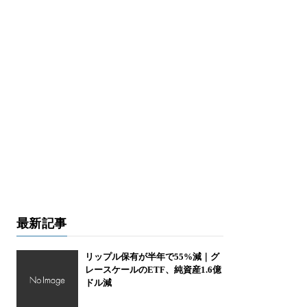
最新記事
リップル保有が半年で55%減｜グ
レースケールのETF、純資産1.6億
ドル減