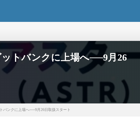
ットバンクに上場へ──9月26
トバンクに上場へ──9月26日取扱スタート