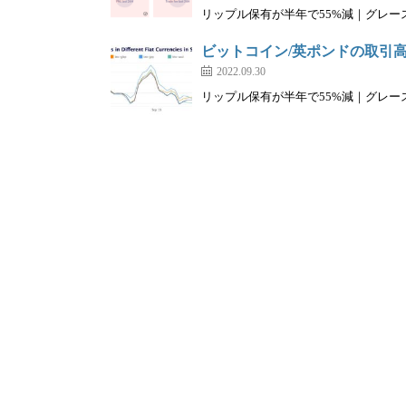
リップル保有が半年で55%減｜グレースケー
ビットコイン/英ポンドの取引
2022.09.30
リップル保有が半年で55%減｜グレースケー