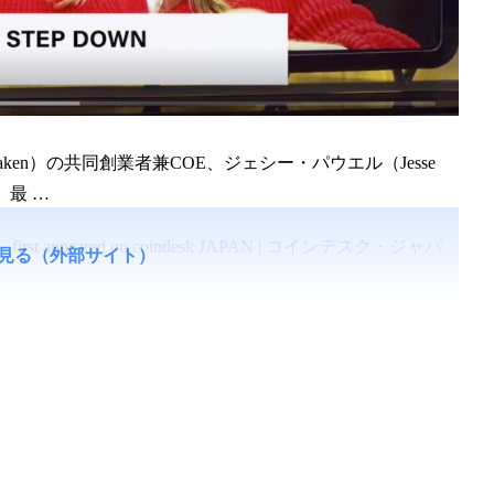
en）の共同創業者兼COE、ジェシー・パウエル（Jesse
、最 …
へ
first appeared on
coindesk JAPAN | コインデスク・ジャパ
見る（外部サイト）