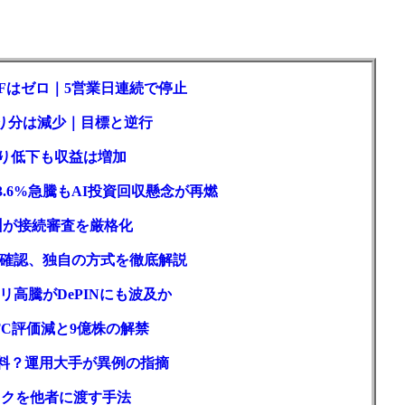
Fはゼロ｜5営業日連続で停止
取り分は減少｜目標と逆行
回り低下も収益は増加
3.6%急騰もAI投資回収懸念が再燃
州が接続審査を厳格化
確認、独自の方式を徹底解説
高騰がDePINにも波及か
C評価減と9億株の解禁
材料？運用大手が異例の指摘
スクを他者に渡す手法