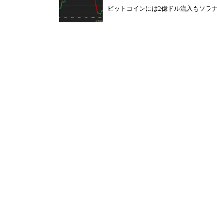
ビットコインには2億ドル流入もソラナET