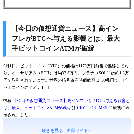
【今日の仮想通貨ニュース】高イン
フレがBTCへ与える影響とは。最大
手ビットコインATMが破綻
6月1日、ビットコイン（BTC）の価格は1170万円前後で推移してお
り、イーサリアム（ETH）は約33.8万円、ソラナ（SOL）は約1.3万
円で取引されています。世界の暗号資産時価総額は409兆円で、ビ
ットコインのドミナ […]
投稿
【今日の仮想通貨ニュース】高インフレがBTCへ与える影響と
は。最大手ビットコインATMが破綻
は
CRYPTO TIMES
に最初に表
示されました。
続きを見る（外部サイト）