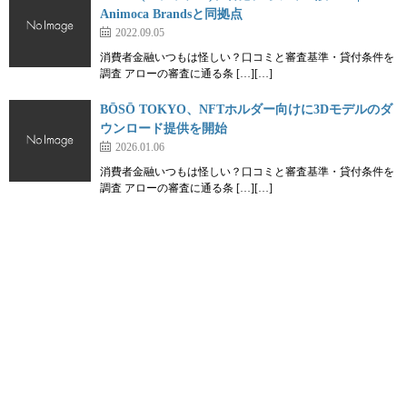
Animoca Brandsと同拠点
2022.09.05
消費者金融いつもは怪しい？口コミと審査基準・貸付条件を
調査 アローの審査に通る条 […][…]
BŌSŌ TOKYO、NFTホルダー向けに3Dモデルのダ
ウンロード提供を開始
2026.01.06
消費者金融いつもは怪しい？口コミと審査基準・貸付条件を
調査 アローの審査に通る条 […][…]