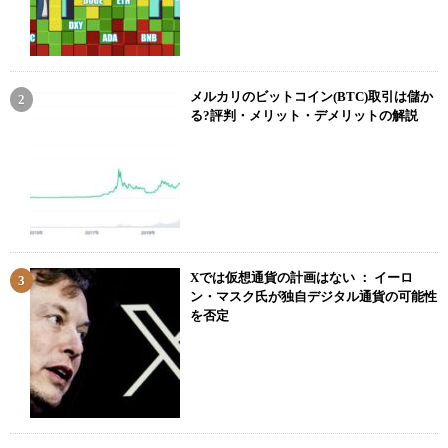
メルカリのビットコイン(BTC)取引は儲か
る?評判・メリット・デメリットの解説
Xでは仮想通貨の計画はない ： イーロ
ン・マスク氏が独自デジタル通貨の可能性
を否定