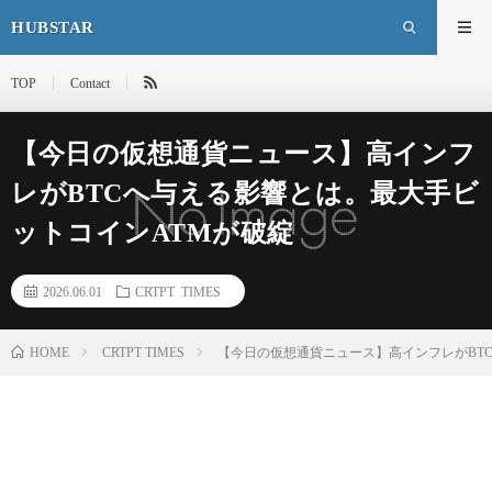
HUBSTAR
TOP
Contact
【今日の仮想通貨ニュース】高インフ
レがBTCへ与える影響とは。最大手ビ
ットコインATMが破綻
2026.06.01
CRTPT TIMES
HOME
CRTPT TIMES
【今日の仮想通貨ニュース】高インフレがBT