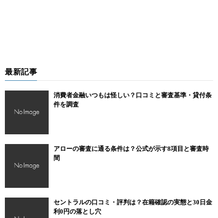
最新記事
消費者金融いつもは怪しい？口コミと審査基準・貸付条
件を調査
アローの審査に通る条件は？公式が示す8項目と審査時
間
セントラルの口コミ・評判は？在籍確認の実態と30日金
利0円の落とし穴