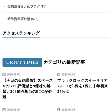
仮想通貨まとめブログ
(16)
暗号資産羅針盤
(872)
アクセスランキング
CRTPT TIMES
カテゴリの最新記事
2026.08.06
2026.08.06
【今日の仮想通貨】スペース
ブラックロックのイーサリア
XのBTC評価減と9億株の解
ムETFが3株を1株に｜年初来
禁。208億円相当のBTCが盗
37%安
難
2026.08.06
2026.08.06