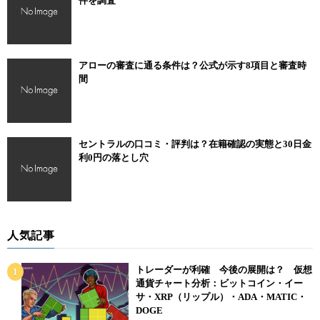
件を調査
アローの審査に通る条件は？公式が示す8項目と審査時
間
セントラルの口コミ・評判は？在籍確認の実態と30日金
利0円の落とし穴
人気記事
トレーダーが利確 今後の展開は？ 仮想
通貨チャート分析：ビットコイン・イー
サ・XRP（リップル）・ADA・MATIC・
DOGE