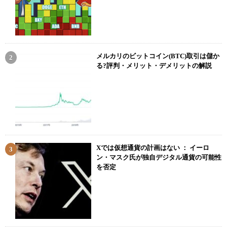
メルカリのビットコイン(BTC)取引は儲か
る?評判・メリット・デメリットの解説
Xでは仮想通貨の計画はない ： イーロ
ン・マスク氏が独自デジタル通貨の可能性
を否定