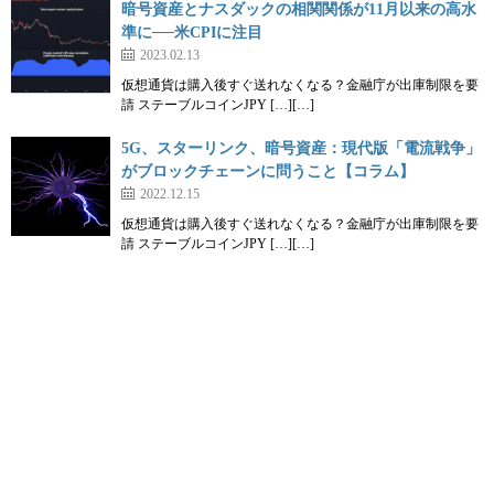
暗号資産とナスダックの相関関係が11月以来の高水
準に──米CPIに注目
2023.02.13
仮想通貨は購入後すぐ送れなくなる？金融庁が出庫制限を要
請 ステーブルコインJPY […][…]
5G、スターリンク、暗号資産：現代版「電流戦争」
がブロックチェーンに問うこと【コラム】
2022.12.15
仮想通貨は購入後すぐ送れなくなる？金融庁が出庫制限を要
請 ステーブルコインJPY […][…]