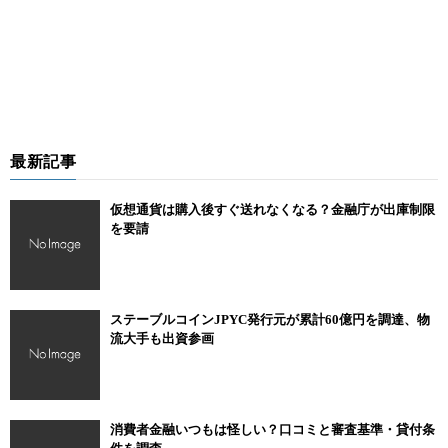
最新記事
仮想通貨は購入後すぐ送れなくなる？金融庁が出庫制限
を要請
ステーブルコインJPYC発行元が累計60億円を調達、物
流大手も出資参画
消費者金融いつもは怪しい？口コミと審査基準・貸付条