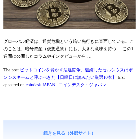
グローバル経済は、通貨危機という暗い先行きに直面している。こ
のことは、暗号資産（仮想通貨）にも、大きな意味を持つ──この1
週間に公開したコラムやインタビューから …
The post
ビットコインを脅かす法廷闘争、破綻したセルシウスはポ
ンジスキームと呼ぶべきだ【日曜日に読みたい厳選10本】
first
appeared on
coindesk JAPAN | コインデスク・ジャパン
.
続きを見る（外部サイト）