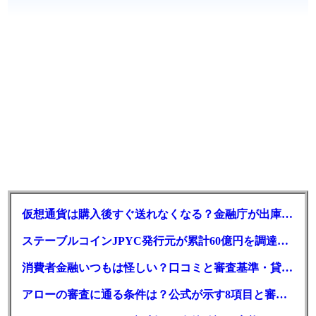
仮想通貨は購入後すぐ送れなくなる？金融庁が出庫制限を要請
ステーブルコインJPYC発行元が累計60億円を調達、物流大手も出資参画
消費者金融いつもは怪しい？口コミと審査基準・貸付条件を調査
アローの審査に通る条件は？公式が示す8項目と審査時間