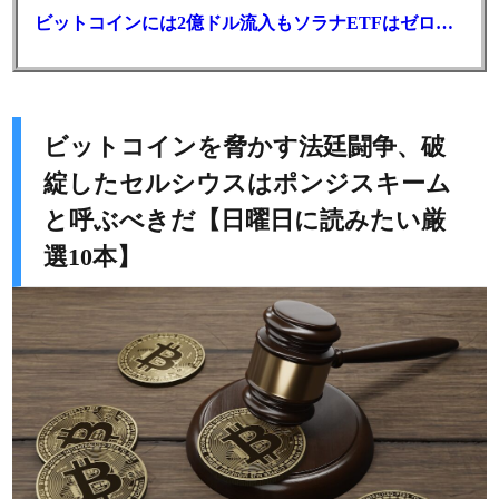
ビットコインには2億ドル流入もソラナETFはゼロ｜5営業日連続で停止
ビットコインを脅かす法廷闘争、破
綻したセルシウスはポンジスキーム
と呼ぶべきだ【日曜日に読みたい厳
選10本】