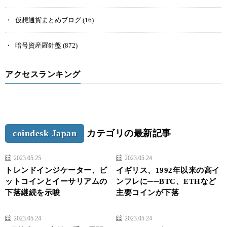
仮想通貨まとめブログ
(16)
暗号資産羅針盤
(872)
アクセスランキング
coindesk Japan
カテゴリの最新記事
2023.05.25
2023.05.24
トレンドインジケーター、ビ
イギリス、1992年以来の高イ
ットコインとイーサリアムの
ンフレに──BTC、ETHなど
下落継続を示唆
主要コインが下落
2023.05.24
2023.05.24