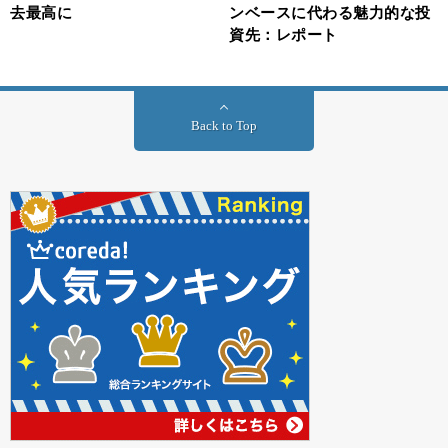
去最高に
ンベースに代わる魅力的な投
資先：レポート
Back to Top