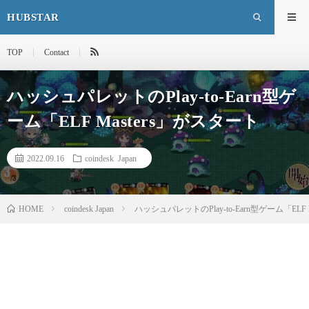
HUBSTAR
TOP
Contact
ハッシュパレットのPlay-to-Earn型ゲ
ーム「ELF Masters」がスタート
2022.09.16
coindesk Japan
HOME
coindesk Japan
ハッシュパレットのPlay-to-Earn型ゲーム「ELF 