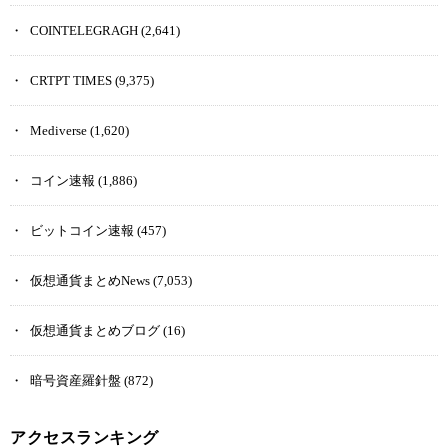
COINTELEGRAGH
(2,641)
CRTPT TIMES
(9,375)
Mediverse
(1,620)
コイン速報
(1,886)
ビットコイン速報
(457)
仮想通貨まとめNews
(7,053)
仮想通貨まとめブログ
(16)
暗号資産羅針盤
(872)
アクセスランキング